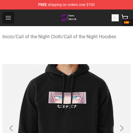
FREE
shipping on orders over $100
Call of the Night Store - Official Call of the Night Merch
Open menu
Inicio
/
Call of the Night Cloth
/
Call of the Night Hoodies