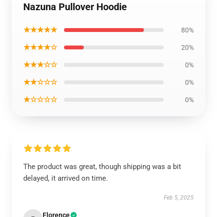
Nazuna Pullover Hoodie
★★★★★
80%
★★★★☆
20%
★★★☆☆
0%
★★☆☆☆
0%
★☆☆☆☆
0%
The product was great, though shipping was a bit
delayed, it arrived on time.
Feb 5, 2025
Florence