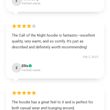
F
Verified owner
The Call of the Night hoodie is fantastic—excellent
quality, very warm, and so comfy. It’s just as
described and definitely worth recommending!
Feb 5, 2025
Ellis
E
Verified owner
The hoodie has a great feel to it and is perfect for
both casual wear and lounging around.