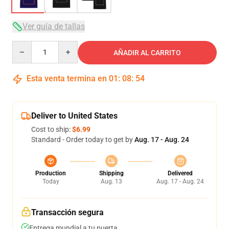
Ver guía de tallas
Quantity
AÑADIR AL CARRITO
Esta venta termina en
01
:
08
:
53
Deliver to United States
Cost to ship:
$6.99
Standard - Order today to get by
Aug. 17 - Aug. 24
Production
Shipping
Delivered
Today
Aug. 13
Aug. 17 - Aug. 24
Transacción segura
Entrega mundial a tu puerta