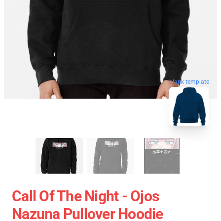
blank template
Call Of The Night - Ojos
Nazuna Pullover Hoodie