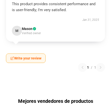
This product provides consistent performance and
is user-friendly; I’m very satisfied.
Jan 31, 2025
Mason
M
Verified owner
Write your review
1
/
1
Mejores vendedores de productos