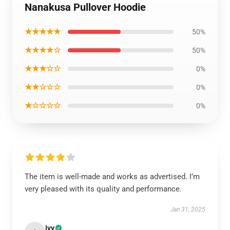
Nanakusa Pullover Hoodie
★★★★★
50%
★★★★☆
50%
★★★☆☆
0%
★★☆☆☆
0%
★☆☆☆☆
0%
The item is well-made and works as advertised. I’m
very pleased with its quality and performance.
Jan 31, 2025
Ivy