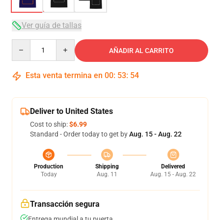
Ver guía de tallas
Quantity
AÑADIR AL CARRITO
Esta venta termina en
00
:
53
:
54
Deliver to United States
Cost to ship:
$6.99
Standard - Order today to get by
Aug. 15 - Aug. 22
Production
Shipping
Delivered
Today
Aug. 11
Aug. 15 - Aug. 22
Transacción segura
Entrega mundial a tu puerta