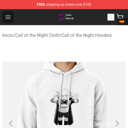
FREE
shipping on orders over $100
Call of the Night Store - Official Call of the Night Merch
Open menu
Inicio
/
Call of the Night Cloth
/
Call of the Night Hoodies