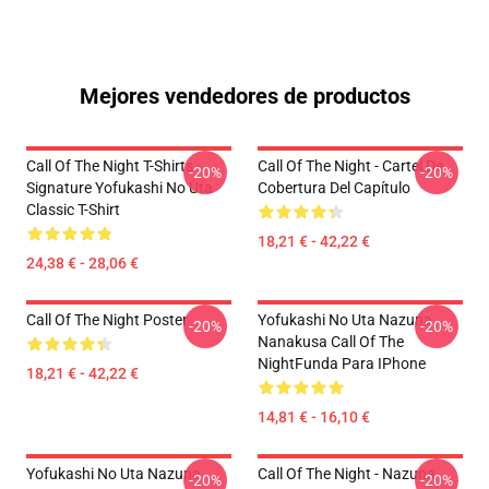
Mejores vendedores de productos
Call Of The Night T-Shirts -
Call Of The Night - Cartel De
-20%
-20%
Signature Yofukashi No Uta
Cobertura Del Capítulo
Classic T-Shirt
18,21 € - 42,22 €
24,38 € - 28,06 €
Call Of The Night Poster
Yofukashi No Uta Nazuna
-20%
-20%
Nanakusa Call Of The
NightFunda Para IPhone
18,21 € - 42,22 €
14,81 € - 16,10 €
Yofukashi No Uta Nazuna
Call Of The Night - Nazuna
-20%
-20%