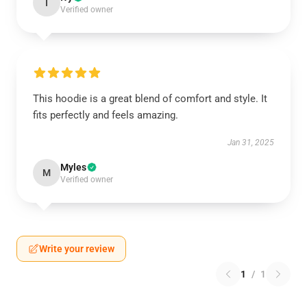
I
Verified owner
This hoodie is a great blend of comfort and style. It
fits perfectly and feels amazing.
Jan 31, 2025
Myles
M
Verified owner
Write your review
1
/
1