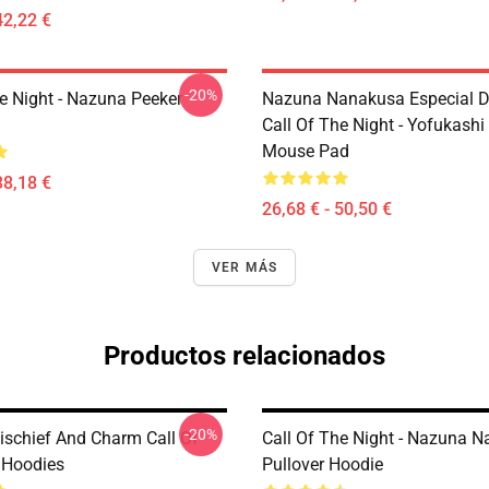
42,22 €
-20%
he Night - Nazuna Peeker
Nazuna Nanakusa Especial D
Call Of The Night - Yofukashi
Mouse Pad
38,18 €
26,68 € - 50,50 €
VER MÁS
Productos relacionados
-20%
ischief And Charm Call Of
Call Of The Night - Nazuna 
 Hoodies
Pullover Hoodie