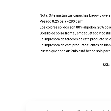
Nota: Si te gustan tus capuchas baggy y overs
Pesado 8.25 oz. (~280 gsm)
Los colores sólidos son 80% algodón, 20% poli
Bolsillo de bolsa frontal, empaquetado y costil
La impresora de terceros de este producto se 
La impresora de este producto fuentes en blanc
Puesto que cada artículo está hecho sólo para 
SKU
: