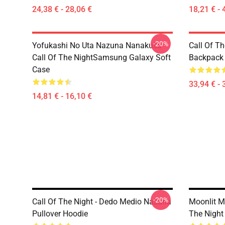
24,38 € - 28,06 €
18,21 € - 
-20%
Yofukashi No Uta Nazuna Nanakusa
Call Of T
Call Of The NightSamsung Galaxy Soft
Backpack
Case
33,94 € - 
14,81 € - 16,10 €
-20%
Call Of The Night - Dedo Medio Nazuna
Moonlit M
Pullover Hoodie
The Night