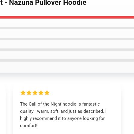
ht - Nazuna Pullover Hoodie
The Call of the Night hoodie is fantastic
quality—warm, soft, and just as described. I
highly recommend it to anyone looking for
comfort!