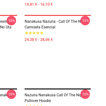
14,81 € - 16,10 €
-20%
-20%
esing -
Nanakusa Nazuna - Call Of The Night -
 No Uta
Camiseta Esencial
24,38 € - 28,06 €
-20%
-20%
Nanakusa
Nazuna Nanakusa Call Of The Night
Pullover Hoodie