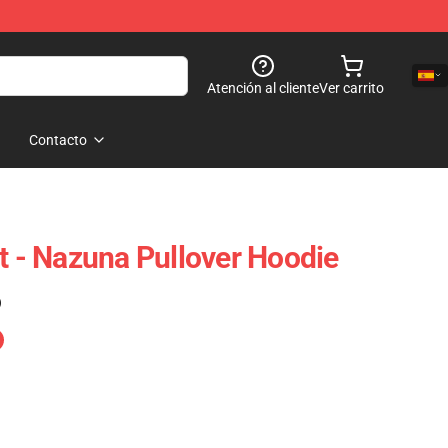
Atención al cliente
Ver carrito
Contacto
ht - Nazuna Pullover Hoodie
)