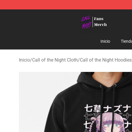
Call of the Night Store - Official Call of the Night Mer
Inicio
Tiend
Inicio
/
Call of the Night Cloth
/
Call of the Night Hoodies