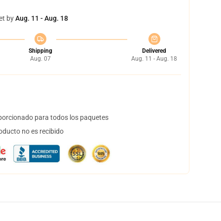
et by
Aug. 11 - Aug. 18
Shipping
Delivered
Aug. 07
Aug. 11 - Aug. 18
orcionado para todos los paquetes
oducto no es recibido