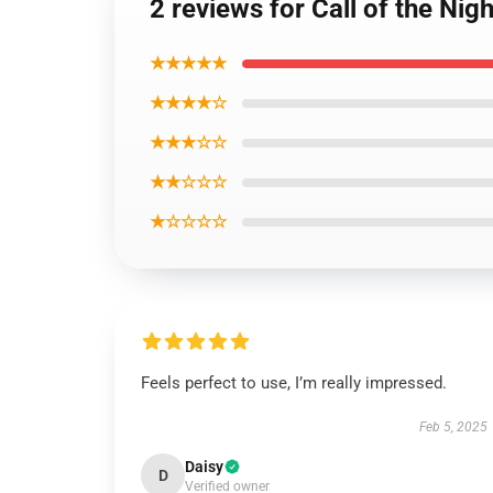
2 reviews for Call of the Nig
★★★★★
★★★★☆
★★★☆☆
★★☆☆☆
★☆☆☆☆
Feels perfect to use, I’m really impressed.
Feb 5, 2025
Daisy
D
Verified owner