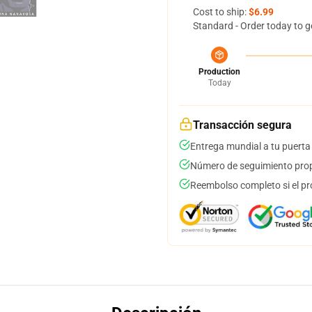
Cost to ship:
$6.99
Standard - Order today to g
Production
Today
Transacción segura
Entrega mundial a tu puerta
Número de seguimiento prop
Reembolso completo si el pr