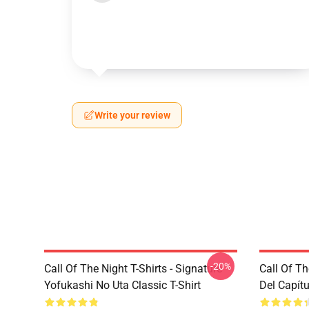
Write your review
-20%
Call Of The Night T-Shirts - Signature
Call Of Th
Yofukashi No Uta Classic T-Shirt
Del Capítu