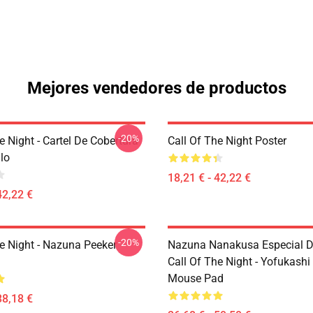
Mejores vendedores de productos
-20%
e Night - Cartel De Cobertura
Call Of The Night Poster
lo
18,21 € - 42,22 €
42,22 €
-20%
he Night - Nazuna Peeker
Nazuna Nanakusa Especial D
Call Of The Night - Yofukashi
Mouse Pad
38,18 €