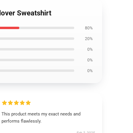
lover Sweatshirt
80%
20%
0%
0%
0%
This product meets my exact needs and
performs flawlessly.