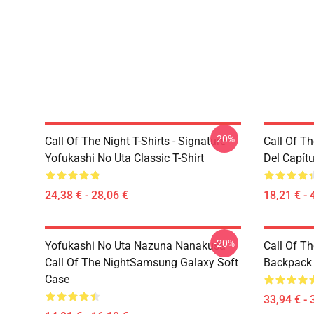
-20%
Call Of The Night T-Shirts - Signature
Call Of Th
Yofukashi No Uta Classic T-Shirt
Del Capítu
24,38 € - 28,06 €
18,21 € - 
-20%
Yofukashi No Uta Nazuna Nanakusa
Call Of T
Call Of The NightSamsung Galaxy Soft
Backpack
Case
33,94 € - 