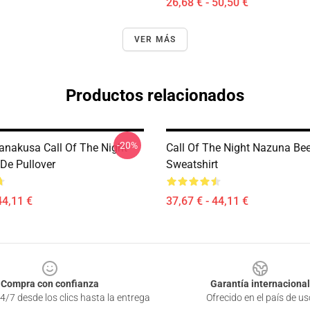
26,68 € - 50,50 €
VER MÁS
Productos relacionados
-20%
nakusa Call Of The Night
Call Of The Night Nazuna Bee
De Pullover
Sweatshirt
44,11 €
37,67 € - 44,11 €
Compra con confianza
Garantía internacional
4/7 desde los clics hasta la entrega
Ofrecido en el país de us