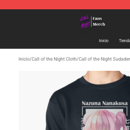
Call of the Night Store - Official Call of the Night Mer
Inicio
Tiend
Inicio
/
Call of the Night Cloth
/
Call of the Night Sudade