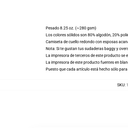
Pesado 8.25 oz. (~280 gsm)
Los colores sólidos son 80% algodón, 20% poli
Camiseta de cuello redondo con esposas acana
Nota: Si te gustan tus sudaderas baggy y over
La impresora de terceros de este producto se 
La impresora de este producto fuentes en blanc
Puesto que cada artículo está hecho sólo para 
SKU
: