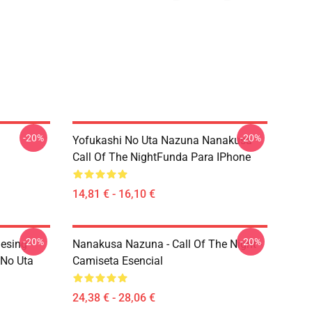
-20%
-20%
Yofukashi No Uta Nazuna Nanakusa
Call Of The NightFunda Para IPhone
14,81 € - 16,10 €
-20%
-20%
esing -
Nanakusa Nazuna - Call Of The Night -
 No Uta
Camiseta Esencial
24,38 € - 28,06 €