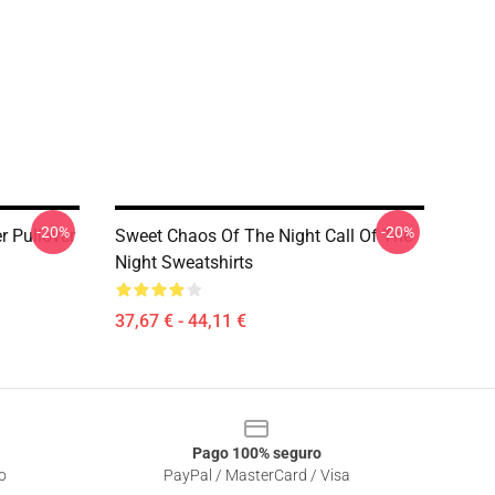
-20%
-20%
r Pullover
Sweet Chaos Of The Night Call Of The
Night Sweatshirts
37,67 € - 44,11 €
Pago 100% seguro
o
PayPal / MasterCard / Visa