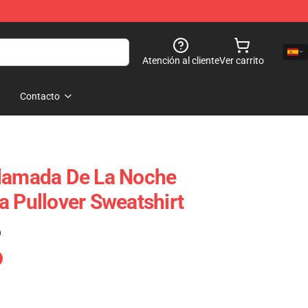
Atención al cliente
Ver carrito
Contacto
Llamada De La Noche
a Pullover Sweatshirt
)