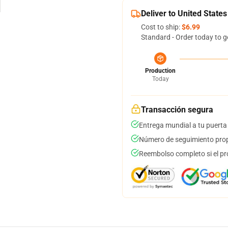
Deliver to United States
Cost to ship:
$6.99
Standard - Order today to g
Production
Today
Transacción segura
Entrega mundial a tu puerta
Número de seguimiento prop
Reembolso completo si el pr