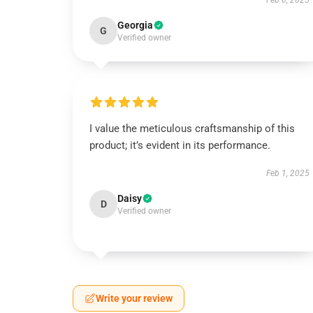
Feb 6, 2025
Georgia
G
Verified owner
I value the meticulous craftsmanship of this
product; it’s evident in its performance.
Feb 1, 2025
Daisy
D
Verified owner
Write your review