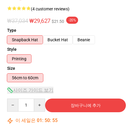
(4 customer reviews)
₩37,034
₩29,627
-20%
$21.50
Type
Snapback Hat
Bucket Hat
Beanie
Style
Printing
Size
56cm to 60cm
사이즈 가이드 보기
Quantity
장바구니에 추가
이 세일은
01
:
50
:
54