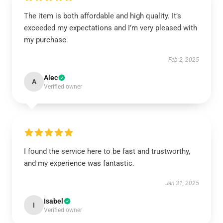
The item is both affordable and high quality. It’s
exceeded my expectations and I’m very pleased with
my purchase.
Feb 2, 2025
Alec
A
Verified owner
I found the service here to be fast and trustworthy,
and my experience was fantastic.
Jan 31, 2025
Isabel
I
Verified owner