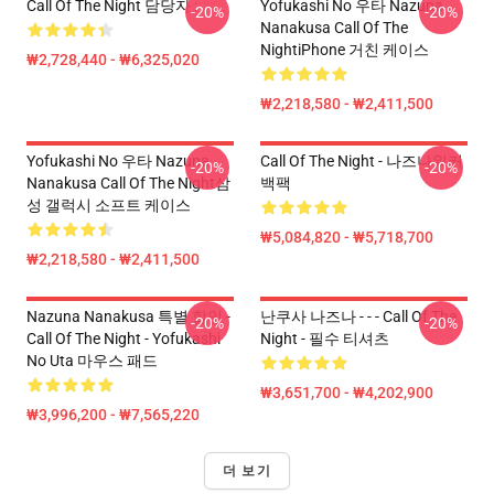
Call Of The Night 담당자 :
Yofukashi No 우타 Nazuna
-20%
-20%
Nanakusa Call Of The
NightiPhone 거친 케이스
₩2,728,440 - ₩6,325,020
₩2,218,580 - ₩2,411,500
Yofukashi No 우타 Nazuna
Call Of The Night - 나즈나워커
-20%
-20%
Nanakusa Call Of The Night삼
백팩
성 갤럭시 소프트 케이스
₩5,084,820 - ₩5,718,700
₩2,218,580 - ₩2,411,500
Nazuna Nanakusa 특별 할인 -
난쿠사 나즈나 - - - Call Of The
-20%
-20%
Call Of The Night - Yofukashi
Night - 필수 티셔츠
No Uta 마우스 패드
₩3,651,700 - ₩4,202,900
₩3,996,200 - ₩7,565,220
더 보기