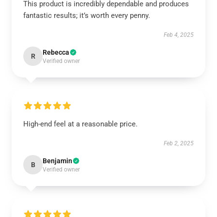
This product is incredibly dependable and produces
fantastic results; it’s worth every penny.
Feb 4, 2025
Rebecca
R
Verified owner
High-end feel at a reasonable price.
Feb 2, 2025
Benjamin
B
Verified owner