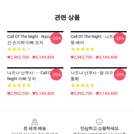
관련 상품
Call Of The Night - Nazuna 중
Call Of The Night - 나즈나 아빠
-20%
-20%
간 손가락 아빠 모자
뚱 베어
₩2,962,700 - ₩3,169,400
₩2,962,700 - ₩3,169,400
나즈나 난쿠사 - - - Call Of The
나즈나 난쿠사 - 밤 야구 모자의
-20%
-20%
Night 아빠 모자
통화
₩2,962,700 - ₩3,169,400
₩2,962,700 - ₩3,169,400
Footer
전 세계 배송
안심하고 쇼핑하세요