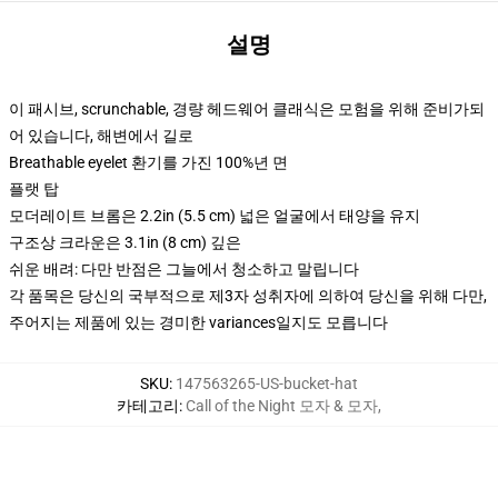
설명
이 패시브, scrunchable, 경량 헤드웨어 클래식은 모험을 위해 준비가되
어 있습니다, 해변에서 길로
Breathable eyelet 환기를 가진 100%년 면
플랫 탑
모더레이트 브롬은 2.2in (5.5 cm) 넓은 얼굴에서 태양을 유지
구조상 크라운은 3.1in (8 cm) 깊은
쉬운 배려: 다만 반점은 그늘에서 청소하고 말립니다
각 품목은 당신의 국부적으로 제3자 성취자에 의하여 당신을 위해 다만,
주어지는 제품에 있는 경미한 variances일지도 모릅니다
SKU
:
147563265-US-bucket-hat
카테고리
:
Call of the Night 모자 & 모자
,