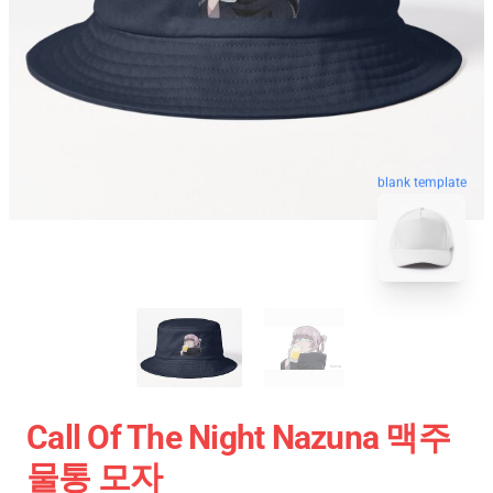
blank template
Call Of The Night Nazuna 맥주
물통 모자