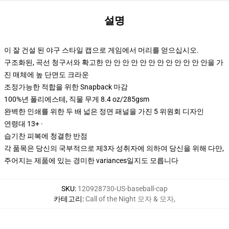
설명
이 잘 건설 된 야구 스타일 캡으로 게임에서 머리를 얻으십시오.
구조화된, 곡선 청구서와 확고한 안 안 안 안 안 안 안 안 안 안 안 안을 가
진 매체에 높 단면도 크라운
조정가능한 적합을 위한 Snapback 마감
100%년 폴리에스테, 직물 무게 8.4 oz/285gsm
완벽한 인쇄를 위한 두 배 넓은 정면 패널을 가진 5 위원회 디자인
연령대 13+ ·
습기찬 피복에 청결한 반점
각 품목은 당신의 국부적으로 제3자 성취자에 의하여 당신을 위해 다만,
주어지는 제품에 있는 경미한 variances일지도 모릅니다
SKU
:
120928730-US-baseball-cap
카테고리
:
Call of the Night 모자 & 모자
,