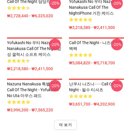
Call Of The Night 담당자 :
Yofukashi No 우타 Nazuna
-20%
-20%
Nanakusa Call Of The
NightiPhone 거친 케이스
₩2,728,440 - ₩6,325,020
₩2,218,580 - ₩2,411,500
Yofukashi No 우타 Nazuna
Call Of The Night - 나즈나워커
-20%
-20%
Nanakusa Call Of The Night삼
백팩
성 갤럭시 소프트 케이스
₩5,084,820 - ₩5,718,700
₩2,218,580 - ₩2,411,500
Nazuna Nanakusa 특별 할인 -
난쿠사 나즈나 - - - Call Of The
-20%
-20%
Call Of The Night - Yofukashi
Night - 필수 티셔츠
No Uta 마우스 패드
₩3,651,700 - ₩4,202,900
₩3,996,200 - ₩7,565,220
더 보기