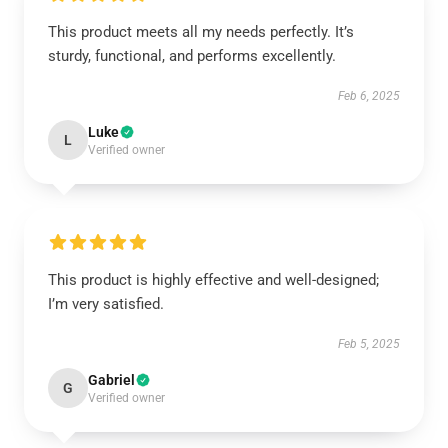
This product meets all my needs perfectly. It’s
sturdy, functional, and performs excellently.
Feb 6, 2025
Luke
L
Verified owner
This product is highly effective and well-designed;
I’m very satisfied.
Feb 5, 2025
Gabriel
G
Verified owner