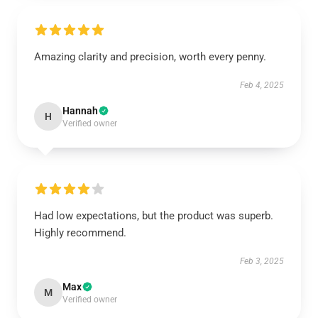
Amazing clarity and precision, worth every penny.
Feb 4, 2025
Hannah
H
Verified owner
Had low expectations, but the product was superb.
Highly recommend.
Feb 3, 2025
Max
M
Verified owner