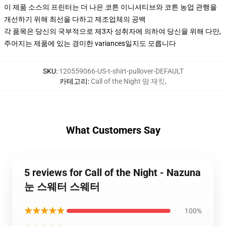
이 제품 소스의 프린터는 더 나은 코튼 이니셔티브와 코튼 농업 관행을
개선하기 위해 최선을 다하고 제조업체의 공백
각 품목은 당신의 국부적으로 제3자 성취자에 의하여 당신을 위해 다만,
주어지는 제품에 있는 경미한 variances일지도 모릅니다
SKU
:
120559066-US-t-shirt-pullover-DEFAULT
카테고리
:
Call of the Night 땀 재킷
,
What Customers Say
5 reviews for Call of the Night - Nazuna
눈 스웨터 스웨터
★★★★★
100%