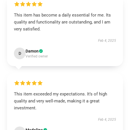
This item has become a daily essential for me. Its
quality and functionality are outstanding, and I am
very satisfied.
Feb 4, 2025
Damon
D
Verified owner
This item exceeded my expectations. It’s of high
quality and very well-made, making it a great
investment.
Feb 4, 2025