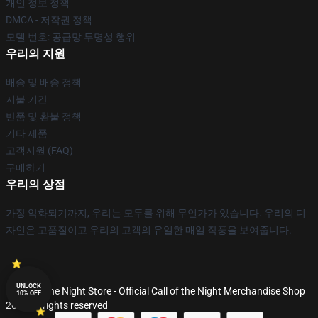
개인 정보 정책
DMCA - 저작권 정책
모델 번호: 공급망 투명성 행위
우리의 지원
배송 및 배송 정책
지불 기간
반품 및 환불 정책
기타 제품
고객지원 (FAQ)
구매하기
우리의 상점
가장 악화되기까지, 우리는 모두를 위해 무언가가 있습니다. 우리의 디
자인은 고품질이고 우리의 고객의 유일한 매일 작풍을 보여줍니다.
UNLOCK
© Call of the Night Store - Official Call of the Night Merchandise Shop
10% OFF
2026 all rights reserved