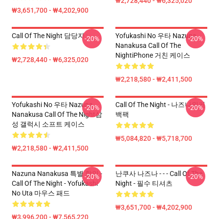
₩2,728,440 - ₩6,325,020
₩3,651,700 - ₩4,202,900
Call Of The Night 담당자 :
Yofukashi No 우타 Nazuna
-20%
-20%
Nanakusa Call Of The
NightiPhone 거친 케이스
₩2,728,440 - ₩6,325,020
₩2,218,580 - ₩2,411,500
Yofukashi No 우타 Nazuna
Call Of The Night - 나즈나워커
-20%
-20%
Nanakusa Call Of The Night삼
백팩
성 갤럭시 소프트 케이스
₩5,084,820 - ₩5,718,700
₩2,218,580 - ₩2,411,500
Nazuna Nanakusa 특별 할인 -
난쿠사 나즈나 - - - Call Of The
-20%
-20%
Call Of The Night - Yofukashi
Night - 필수 티셔츠
No Uta 마우스 패드
₩3,651,700 - ₩4,202,900
₩3,996,200 - ₩7,565,220