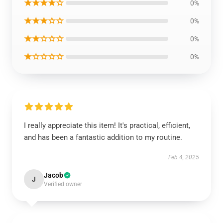
★★★★☆
0%
★★★☆☆
0%
★★☆☆☆
0%
★☆☆☆☆
0%
I really appreciate this item! It's practical, efficient,
and has been a fantastic addition to my routine.
Feb 4, 2025
Jacob
J
Verified owner