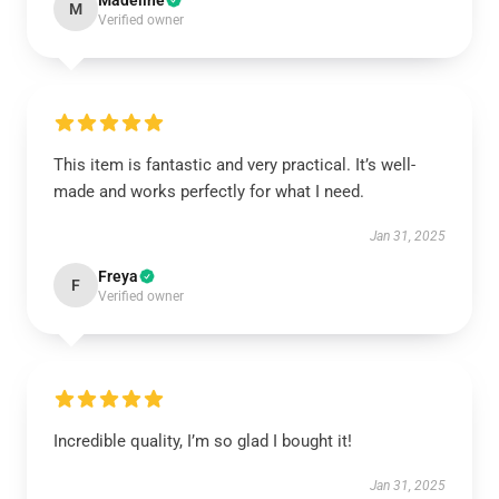
Madeline
M
Verified owner
This item is fantastic and very practical. It’s well-
made and works perfectly for what I need.
Jan 31, 2025
Freya
F
Verified owner
Incredible quality, I’m so glad I bought it!
Jan 31, 2025