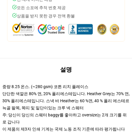
모든 소포에 추적 번호 제공
상품을 받지 못한 경우 전액 환불
설명
중량 8.25 온스. (~280 gsm) 코튼 리치 플레이스
단단한 색깔은 80% 면, 20% 폴리에스테입니다. Heather Grey는 70% 면,
30% 폴리에스테입니다. 스낵 바 Heather는 60 %면, 40 % 폴리 에스테르
늑골 팔목, 목띠 및 밑단이있는 크루 넥 스웨터
주: 당신이 당신의 스웨터 baggy를 좋아하고 oversize는 2개 크기를 위
로 갑니다
이 제품의 제3자 인쇄 기계는 국제 노동 조직 기준에 따라 평가됩니다