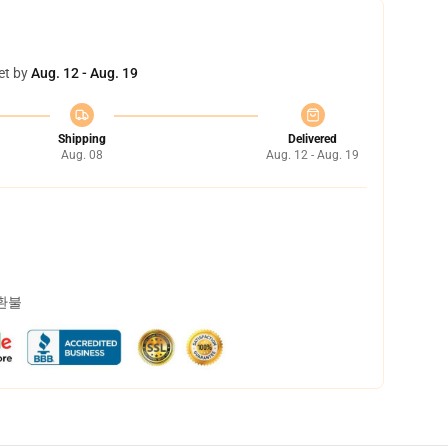
et by
Aug. 12 - Aug. 19
Shipping
Delivered
Aug. 08
Aug. 12 - Aug. 19
 환불