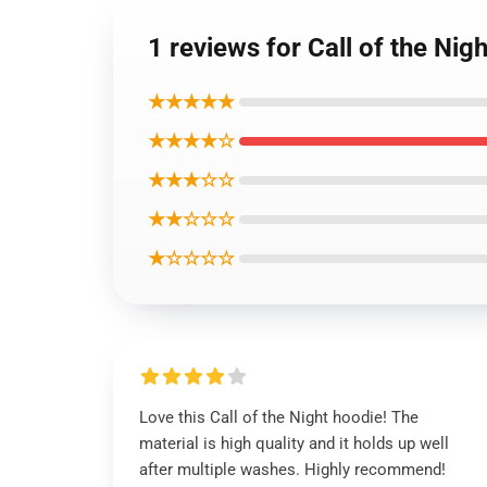
1 reviews for Call of the 
★★★★★
★★★★☆
★★★☆☆
★★☆☆☆
★☆☆☆☆
Love this Call of the Night hoodie! The
material is high quality and it holds up well
after multiple washes. Highly recommend!