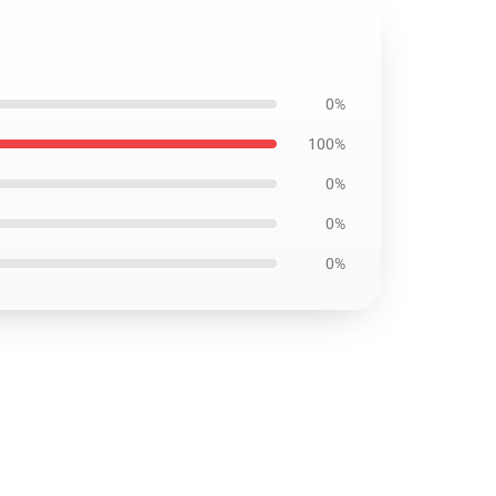
0%
100%
0%
0%
0%