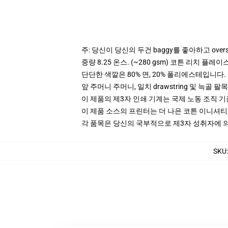
주: 당신이 당신의 두건 baggy를 좋아하고 ove
중량 8.25 온스. (~280 gsm) 코튼 리치 플레이
단단한 색깔은 80% 면, 20% 폴리에스테입니다. Hea
앞 주머니 주머니, 일치 drawstring 및 늑골 팔목
이 제품의 제3자 인쇄 기계는 국제 노동 조직 
이 제품 소스의 프린터는 더 나은 코튼 이니셔
각 품목은 당신의 국부적으로 제3자 성취자에 의하
SKU