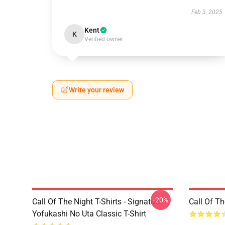
Feb 3, 2025
Kent
K
Verified owner
Write your review
-20%
Call Of The Night T-Shirts - Signature
Call Of 
Yofukashi No Uta Classic T-Shirt