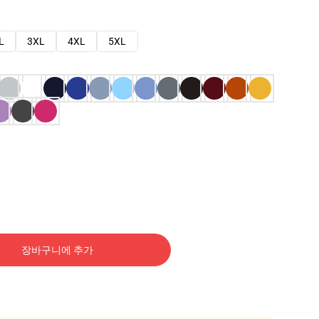
L
3XL
4XL
5XL
장바구니에 추가