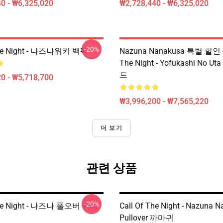
0 - ₩6,325,020
₩2,728,440 - ₩6,325,020
-20%
The Night - 나즈나워커 백팩
Nazuna Nanakusa 특별 할인 - 
The Night - Yofukashi No 
드
0 - ₩5,718,700
₩3,996,200 - ₩7,565,220
더 보기
관련 상품
-20%
The Night - 나즈나 풀오버 카테
Call Of The Night - Nazuna 
Pullover 까마귀