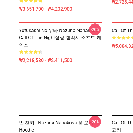
₩2,728,44
₩3,651,700 - ₩4,202,900
-20%
Yofukashi No 우타 Nazuna Nanakusa
Call Of 
Call Of The Night삼성 갤럭시 소프트 케
이스
₩5,084,82
₩2,218,580 - ₩2,411,500
-20%
밤 전화 - Nazuna Nanakusa 풀 오버
Call Of 
Hoodie
고리