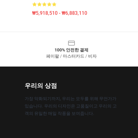
₩5,918,510 - ₩6,883,110
100% 안전한 결제
페이팔 / 마스터카드 / 비자
우리의 상점
가장 악화되기까지, 우리는 모두를 위해 무언가가
있습니다. 우리의 디자인은 고품질이고 우리의 고
객의 유일한 매일 작풍을 보여줍니다.