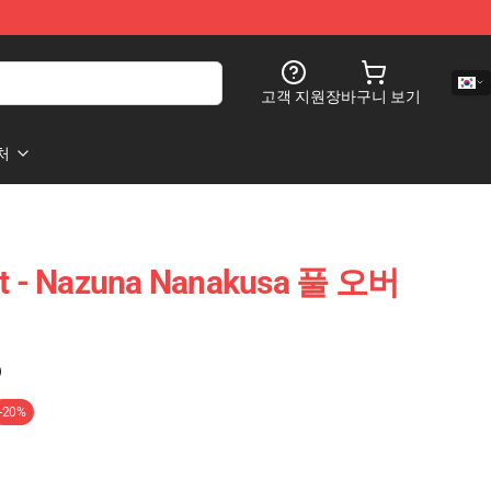
고객 지원
장바구니 보기
처
ght - Nazuna Nanakusa 풀 오버
)
-20%