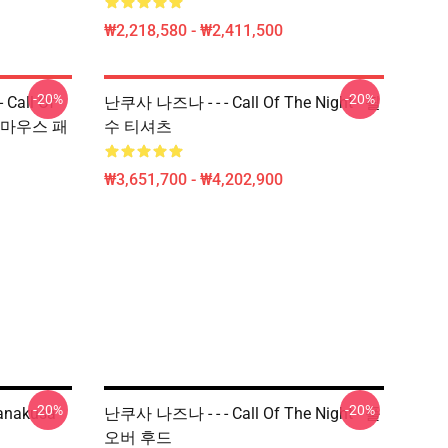
₩2,218,580 - ₩2,411,500
-20%
-20%
Call Of
난쿠사 나즈나 - - - Call Of The Night - 필
Uta 마우스 패
수 티셔츠
₩3,651,700 - ₩4,202,900
-20%
-20%
Nanakusa
난쿠사 나즈나 - - - Call Of The Night - 풀
오버 후드