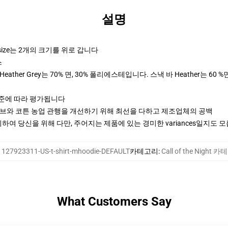
설명
rsize는 2개의 크기를 위로 갑니다
스
ther Grey는 70% 면, 30% 폴리에스테입니다. 스낵 바 Heather는 60 %
기준에 따라 평가됩니다
티브와 코튼 농업 관행을 개선하기 위해 최선을 다하고 제조업체의 공백
여 당신을 위해 다만, 주어지는 제품에 있는 경미한 variances일지도 
:
127923311-US-t-shirt-mhoodie-DEFAULT
카테고리
:
Call of the Night 
What Customers Say