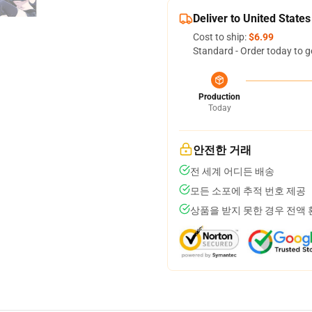
Deliver to United States
Cost to ship:
$6.99
Standard - Order today to g
Production
Today
안전한 거래
전 세계 어디든 배송
모든 소포에 추적 번호 제공
상품을 받지 못한 경우 전액