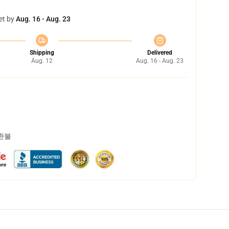
et by
Aug. 16 - Aug. 23
Shipping
Delivered
Aug. 12
Aug. 16 - Aug. 23
 환불