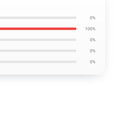
0%
100%
0%
0%
0%