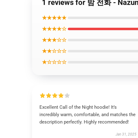
1 reviews for 밤 전화 - Naz
★★★★★
★★★★☆
★★★☆☆
★★☆☆☆
★☆☆☆☆
Excellent Call of the Night hoodie! It’s
incredibly warm, comfortable, and matches the
description perfectly. Highly recommended!
Jan 31, 2025