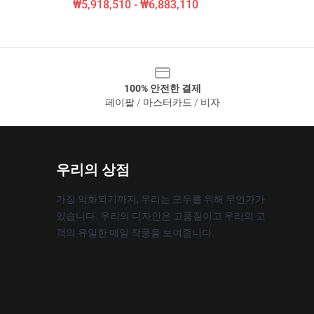
₩5,918,510 - ₩6,883,110
100% 안전한 결제
페이팔 / 마스터카드 / 비자
우리의 상점
가장 악화되기까지, 우리는 모두를 위해 무언가가
있습니다. 우리의 디자인은 고품질이고 우리의 고
객의 유일한 매일 작풍을 보여줍니다.