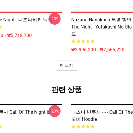
-20%
The Night - 나즈나워커 백팩
Nazuna Nanakusa 특별 할인 - 
The Night - Yofukashi No 
드
0 - ₩5,718,700
₩3,996,200 - ₩7,565,220
더 보기
관련 상품
-20%
 Call Of The Night 풀 오
나즈나 난쿠사 - - - Call Of The
오버 Hoodie