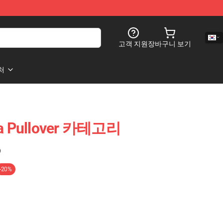
고객 지원
장바구니 보기
처
a Pullover 카테고리
)
-20%