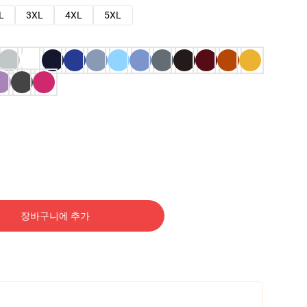
L
3XL
4XL
5XL
장바구니에 추가