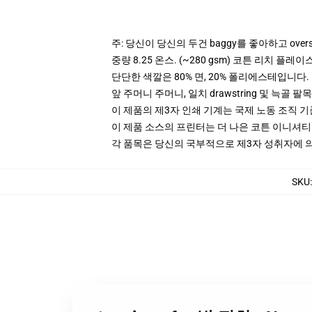
주: 당신이 당신의 두건 baggy를 좋아하고 over
중량 8.25 온스. (~280 gsm) 코튼 리치 플레이
단단한 색깔은 80% 면, 20% 폴리에스테입니다. Hea
앞 주머니 주머니, 일치 drawstring 및 늑골 팔목
이 제품의 제3자 인쇄 기계는 국제 노동 조직 
이 제품 소스의 프린터는 더 나은 코튼 이니셔
각 품목은 당신의 국부적으로 제3자 성취자에 의하
SKU