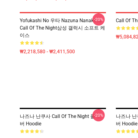
-20%
Yofukashi No 우타 Nazuna Nanakusa
Call Of 
Call Of The Night삼성 갤럭시 소프트 케
이스
₩5,084,82
₩2,218,580 - ₩2,411,500
-20%
나즈나 난쿠사 Call Of The Night 풀 오
나즈나 난쿠사
버 Hoodie
버 Hoodie