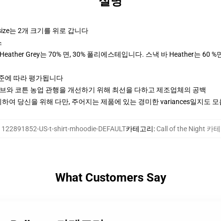
설명
size는 2개 크기를 위로 갑니다
스
ther Grey는 70% 면, 30% 폴리에스테입니다. 스낵 바 Heather는 60 %
기준에 따라 평가됩니다
티브와 코튼 농업 관행을 개선하기 위해 최선을 다하고 제조업체의 공백
여 당신을 위해 다만, 주어지는 제품에 있는 경미한 variances일지도 
:
122891852-US-t-shirt-mhoodie-DEFAULT
카테고리
:
Call of the Night 
What Customers Say