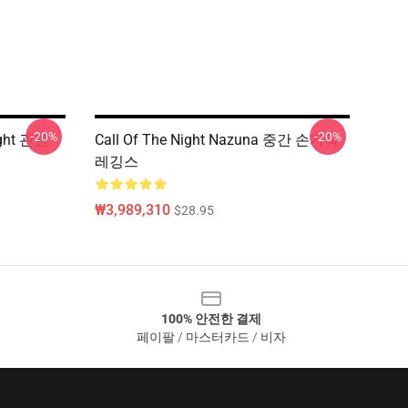
-20%
-20%
ght 관련
Call Of The Night Nazuna 중간 손가락
레깅스
₩3,989,310
$28.95
100% 안전한 결제
페이팔 / 마스터카드 / 비자