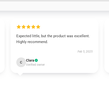
Expected little, but the product was excellent.
Highly recommend.
Feb 5, 2025
Clara
C
Verified owner