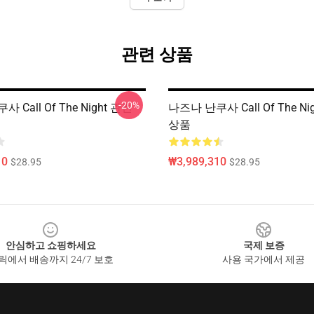
관련 상품
-20%
 Call Of The Night 관련
나즈나 난쿠사 Call Of The Ni
상품
10
₩3,989,310
$28.95
$28.95
안심하고 쇼핑하세요
국제 보증
릭에서 배송까지 24/7 보호
사용 국가에서 제공