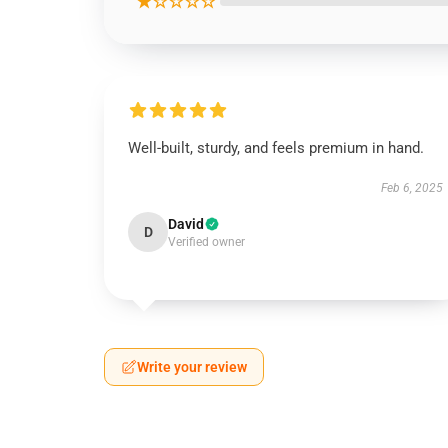
★☆☆☆☆
Well-built, sturdy, and feels premium in hand.
Feb 6, 2025
David
D
Verified owner
Write your review