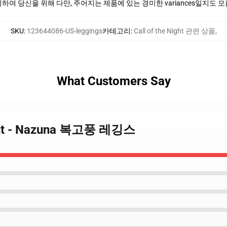
여 당신을 위해 다만, 주어지는 제품에 있는 경미한 variances일지도 
SKU
:
123644086-US-leggings
카테고리
:
Call of the Night 관련 상품
,
What Customers Say
 Night - Nazuna 복고풍 레깅스