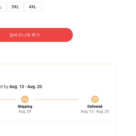
L
3XL
4XL
장바구니에 추가
et by
Aug. 13 - Aug. 20
Shipping
Delivered
Aug. 09
Aug. 13 - Aug. 20