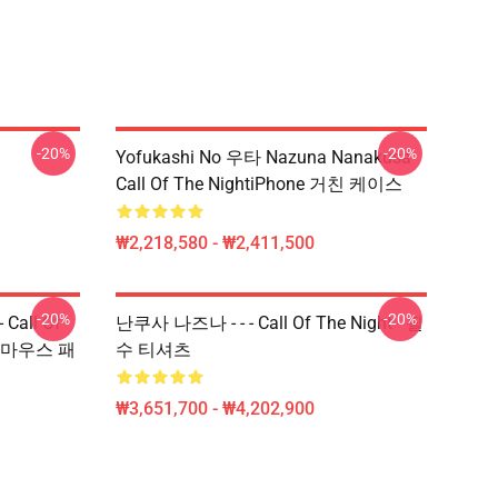
-20%
-20%
Yofukashi No 우타 Nazuna Nanakusa
Call Of The NightiPhone 거친 케이스
₩2,218,580 - ₩2,411,500
-20%
-20%
Call Of
난쿠사 나즈나 - - - Call Of The Night - 필
Uta 마우스 패
수 티셔츠
₩3,651,700 - ₩4,202,900