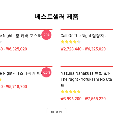
베스트셀러 제품
-20%
The Night - 장 커버 포스터
Call Of The Night 담당자 :
0 - ₩6,325,020
₩2,728,440 - ₩6,325,020
-20%
The Night - 나즈나워커 백팩
Nazuna Nanakusa 특별 할인 - 
The Night - Yofukashi No 
드
0 - ₩5,718,700
₩3,996,200 - ₩7,565,220
더 보기