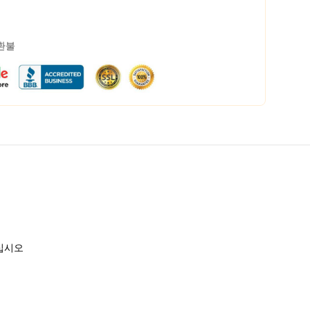
 환불
하십시오