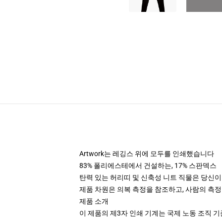
Artwork는 레깅스 위에 모두를 인쇄했습니다
83% 폴리에스테에서 건설하는, 17% 스판덱스
탄력 있는 허리띠 및 신축성 니트 직물은 당신이 움
제품 차원은 의복 측정을 참조하고, 사람의 측
제품 소개
이 제품의 제3자 인쇄 기계는 국제 노동 조직 