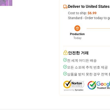
Deliver to United States
Cost to ship:
$6.99
Standard - Order today to g
Production
Today
안전한 거래
전 세계 어디든 배송
모든 소포에 추적 번호 제공
상품을 받지 못한 경우 전액