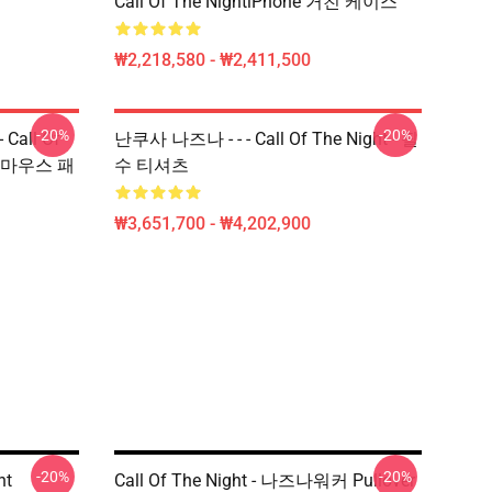
Call Of The NightiPhone 거친 케이스
₩2,218,580 - ₩2,411,500
-20%
-20%
Call Of
난쿠사 나즈나 - - - Call Of The Night - 필
Uta 마우스 패
수 티셔츠
₩3,651,700 - ₩4,202,900
-20%
-20%
ht
Call Of The Night - 나즈나워커 Pullover