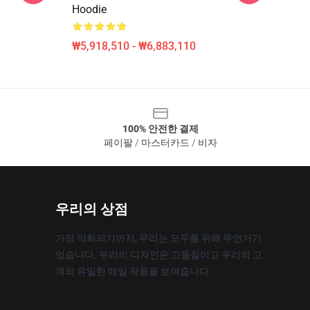
Hoodie
₩5,918,510 - ₩6,883,110
100% 안전한 결제
페이팔 / 마스터카드 / 비자
우리의 상점
가장 악화되기까지, 우리는 모두를 위해 무언가가
있습니다. 우리의 디자인은 고품질이고 우리의 고
객의 유일한 매일 작풍을 보여줍니다.