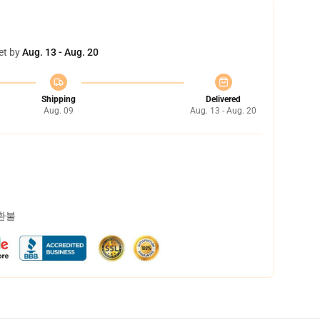
et by
Aug. 13 - Aug. 20
Shipping
Delivered
Aug. 09
Aug. 13 - Aug. 20
 환불