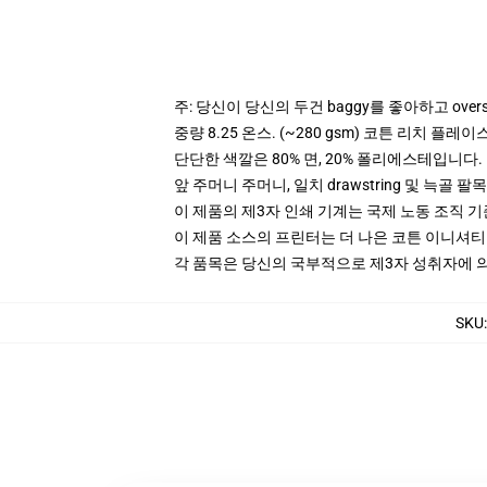
주: 당신이 당신의 두건 baggy를 좋아하고 ove
중량 8.25 온스. (~280 gsm) 코튼 리치 플레이
단단한 색깔은 80% 면, 20% 폴리에스테입니다. Hea
앞 주머니 주머니, 일치 drawstring 및 늑골 팔목
이 제품의 제3자 인쇄 기계는 국제 노동 조직 
이 제품 소스의 프린터는 더 나은 코튼 이니셔
각 품목은 당신의 국부적으로 제3자 성취자에 의하
SKU