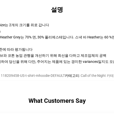
설명
rsize는 2개의 크기를 위로 갑니다
스
ther Grey는 70% 면, 30% 폴리에스테입니다. 스낵 바 Heather는 60 %
기준에 따라 평가됩니다
티브와 코튼 농업 관행을 개선하기 위해 최선을 다하고 제조업체의 공백
여 당신을 위해 다만, 주어지는 제품에 있는 경미한 variances일지도 
:
118209458-US-t-shirt-mhoodie-DEFAULT
카테고리
:
Call of the Night 
What Customers Say