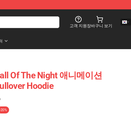
고객 지원
장바구니 보기
처
l Of The Night 애니메이션
over Hoodie
)
-20%