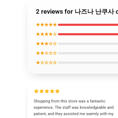
2 reviews for 나즈나 난쿠사 c
★★★★★
★★★★☆
★★★☆☆
★★☆☆☆
★☆☆☆☆
Shopping from this store was a fantastic
experience. The staff was knowledgeable and
patient, and they assisted me warmly with my