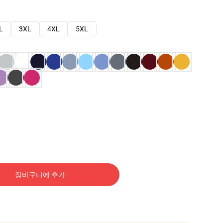
L
3XL
4XL
5XL
장바구니에 추가