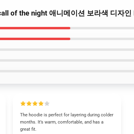
all of the night 애니메이션 보라색 디자인 Pu
The hoodie is perfect for layering during colder
months. It’s warm, comfortable, and has a
great fit.