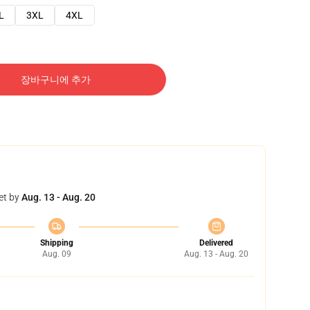
L
3XL
4XL
장바구니에 추가
et by
Aug. 13 - Aug. 20
Shipping
Delivered
Aug. 09
Aug. 13 - Aug. 20