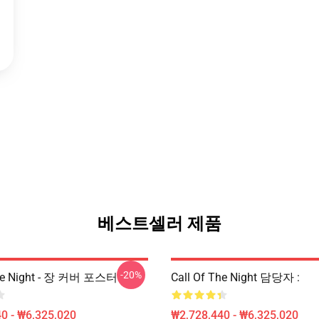
베스트셀러 제품
-20%
The Night - 장 커버 포스터
Call Of The Night 담당자 :
0 - ₩6,325,020
₩2,728,440 - ₩6,325,020