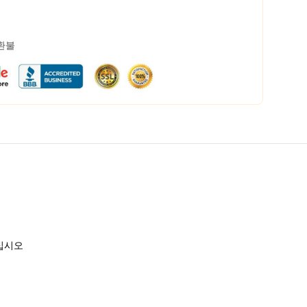
 환불
하십시오