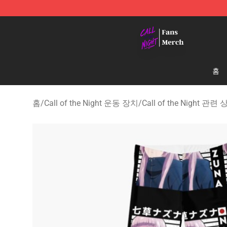
Call of the Night Store - Official Call of the Night Mer
홈
홈
/
Call of the Night 운동 장치
/
Call of the Night 관련