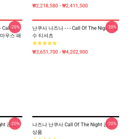
₩2,218,580 - ₩2,411,500
-20%
-20%
Call Of
난쿠사 나즈나 - - - Call Of The Night - 필
Uta 마우스 패
수 티셔츠
₩3,651,700 - ₩4,202,900
-20%
-20%
ght 관련
나즈나 난쿠사 Call Of The Night 관련
상품