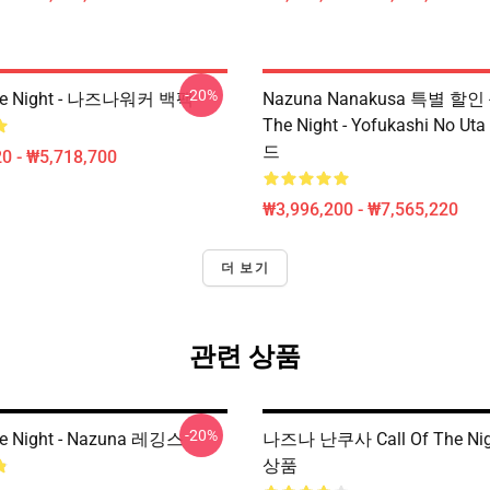
-20%
The Night - 나즈나워커 백팩
Nazuna Nanakusa 특별 할인 - 
The Night - Yofukashi No 
드
0 - ₩5,718,700
₩3,996,200 - ₩7,565,220
더 보기
관련 상품
-20%
he Night - Nazuna 레깅스
나즈나 난쿠사 Call Of The Ni
상품