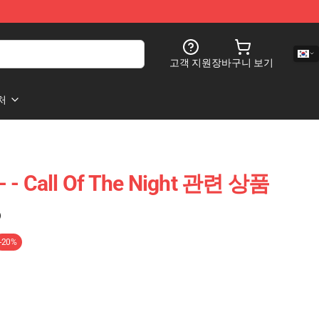
고객 지원
장바구니 보기
처
 Call Of The Night 관련 상품
)
-20%