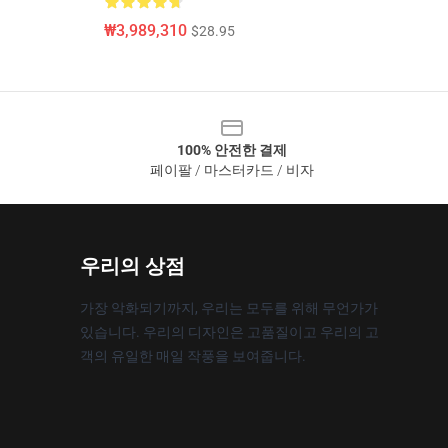
₩3,989,310
$28.95
100% 안전한 결제
페이팔 / 마스터카드 / 비자
우리의 상점
가장 악화되기까지, 우리는 모두를 위해 무언가가
있습니다. 우리의 디자인은 고품질이고 우리의 고
객의 유일한 매일 작풍을 보여줍니다.