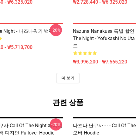
0 - ₩6,325,020
₩2,728,440 - ₩6,325,020
-20%
The Night - 나즈나워커 백팩
Nazuna Nanakusa 특별 할인 - 
The Night - Yofukashi No 
드
0 - ₩5,718,700
₩3,996,200 - ₩7,565,220
더 보기
관련 상품
-20%
 Call Of The Night 애니메
나즈나 난쿠사 - - - Call Of The
디자인 Pullover Hoodie
오버 Hoodie