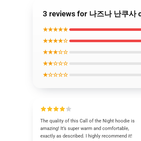
3 reviews for 나즈나 난쿠사 ca
★★★★★
★★★★☆
★★★☆☆
★★☆☆☆
★☆☆☆☆
The quality of this Call of the Night hoodie is
amazing! It’s super warm and comfortable,
exactly as described. I highly recommend it!