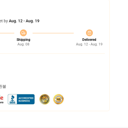
et by
Aug. 12 - Aug. 19
Shipping
Delivered
Aug. 08
Aug. 12 - Aug. 19
 환불