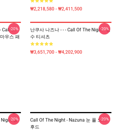
₩2,218,580 - ₩2,411,500
-20%
-20%
Call Of
난쿠사 나즈나 - - - Call Of The Night - 필
Uta 마우스 패
수 티셔츠
₩3,651,700 - ₩4,202,900
-20%
-20%
 Night 풀
Call Of The Night - Nazuna 눈 풀 오버
후드