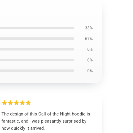
33%
67%
0%
0%
0%
The design of this Call of the Night hoodie is
fantastic, and I was pleasantly surprised by
how quickly it arrived.