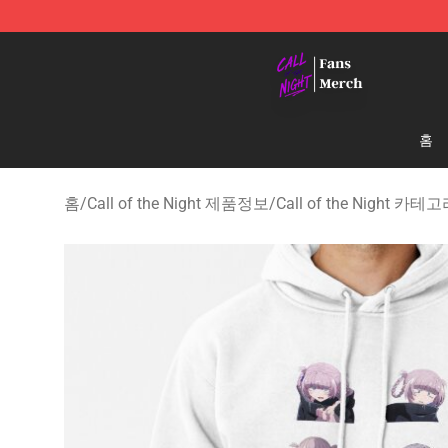
Call of the Night Store - Official Call of the Night Mer
홈
홈
/
Call of the Night 제품정보
/
Call of the Night 카테