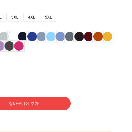
L
3XL
4XL
5XL
장바구니에 추가