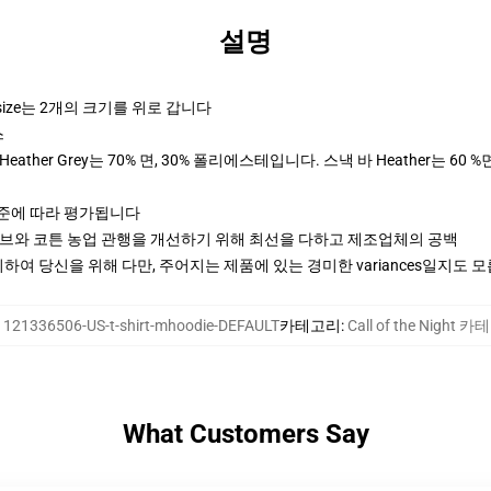
설명
rsize는 2개의 크기를 위로 갑니다
스
ther Grey는 70% 면, 30% 폴리에스테입니다. 스낵 바 Heather는 60 %
기준에 따라 평가됩니다
티브와 코튼 농업 관행을 개선하기 위해 최선을 다하고 제조업체의 공백
여 당신을 위해 다만, 주어지는 제품에 있는 경미한 variances일지도 
:
121336506-US-t-shirt-mhoodie-DEFAULT
카테고리
:
Call of the Night 
What Customers Say