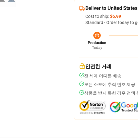
Deliver to United States
Cost to ship:
$6.99
Standard - Order today to g
Production
Today
안전한 거래
전 세계 어디든 배송
모든 소포에 추적 번호 제공
상품을 받지 못한 경우 전액