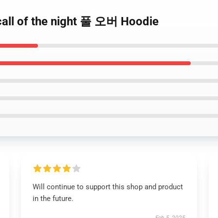
ll of the night 풀 오버 Hoodie
Will continue to support this shop and product
in the future.