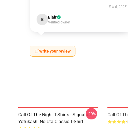
Feb 6, 2025
Blair
B
Verified owner
Write your review
-20%
Call Of The Night T-Shirts - Signature
Call Of 
Yofukashi No Uta Classic T-Shirt