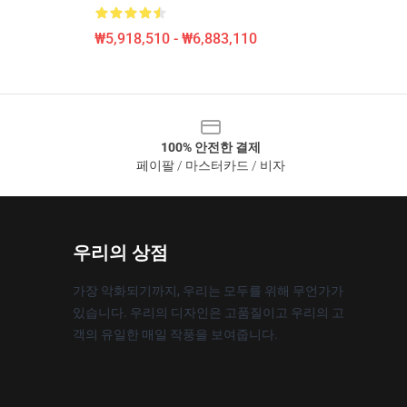
₩5,918,510 - ₩6,883,110
100% 안전한 결제
페이팔 / 마스터카드 / 비자
우리의 상점
가장 악화되기까지, 우리는 모두를 위해 무언가가
있습니다. 우리의 디자인은 고품질이고 우리의 고
객의 유일한 매일 작풍을 보여줍니다.