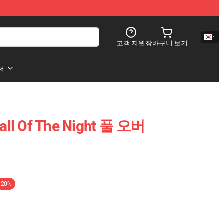
고객 지원
장바구니 보기
처
 Of The Night 풀 오버
)
-20%