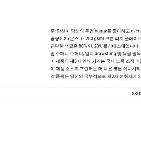
주: 당신이 당신의 두건 baggy를 좋아하고 ove
중량 8.25 온스. (~280 gsm) 코튼 리치 플레이
단단한 색깔은 80% 면, 20% 폴리에스테입니다. Hea
앞 주머니 주머니, 일치 drawstring 및 늑골 팔목
이 제품의 제3자 인쇄 기계는 국제 노동 조직 
이 제품 소스의 프린터는 더 나은 코튼 이니셔
각 품목은 당신의 국부적으로 제3자 성취자에 의하
SKU