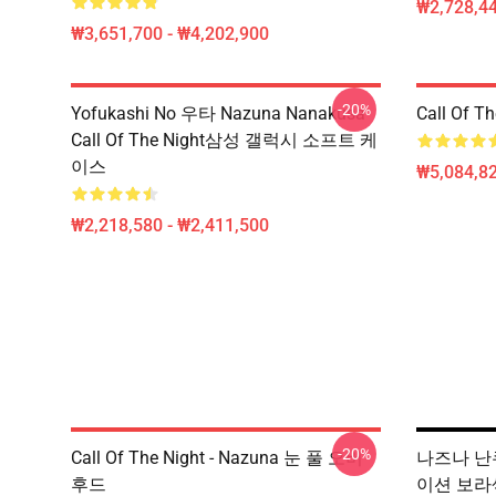
₩2,728,44
₩3,651,700 - ₩4,202,900
-20%
Yofukashi No 우타 Nazuna Nanakusa
Call Of 
Call Of The Night삼성 갤럭시 소프트 케
이스
₩5,084,82
₩2,218,580 - ₩2,411,500
-20%
Call Of The Night - Nazuna 눈 풀 오버
나즈나 난쿠사
후드
이션 보라색 