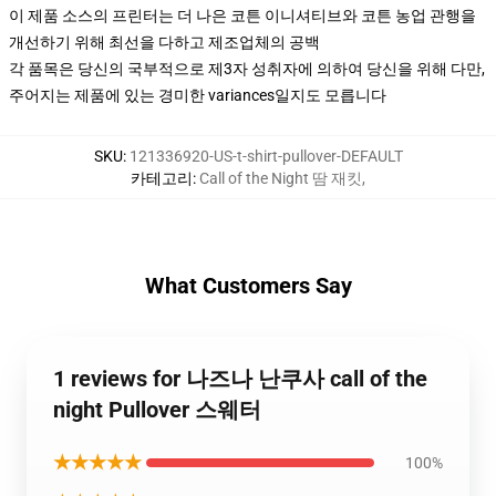
이 제품 소스의 프린터는 더 나은 코튼 이니셔티브와 코튼 농업 관행을
개선하기 위해 최선을 다하고 제조업체의 공백
각 품목은 당신의 국부적으로 제3자 성취자에 의하여 당신을 위해 다만,
주어지는 제품에 있는 경미한 variances일지도 모릅니다
SKU
:
121336920-US-t-shirt-pullover-DEFAULT
카테고리
:
Call of the Night 땀 재킷
,
What Customers Say
1 reviews for 나즈나 난쿠사 call of the
night Pullover 스웨터
★★★★★
100%