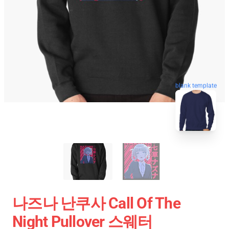
blank template
나즈나 난쿠사 Call Of The
Night Pullover 스웨터