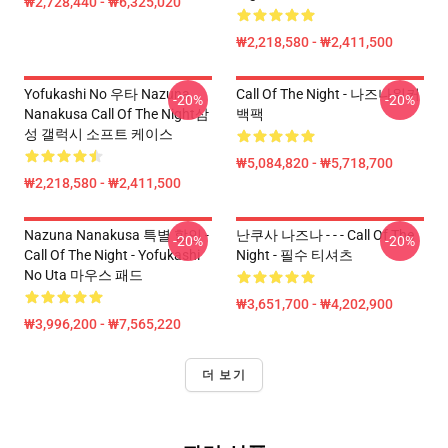
₩2,728,440 - ₩6,325,020
₩2,218,580 - ₩2,411,500
Yofukashi No 우타 Nazuna
Call Of The Night - 나즈나워커
-20%
-20%
Nanakusa Call Of The Night삼
백팩
성 갤럭시 소프트 케이스
₩5,084,820 - ₩5,718,700
₩2,218,580 - ₩2,411,500
Nazuna Nanakusa 특별 할인 -
난쿠사 나즈나 - - - Call Of The
-20%
-20%
Call Of The Night - Yofukashi
Night - 필수 티셔츠
No Uta 마우스 패드
₩3,651,700 - ₩4,202,900
₩3,996,200 - ₩7,565,220
더 보기