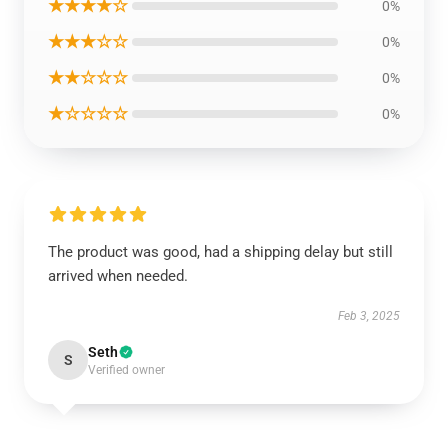
★★★★☆
0%
★★★☆☆
0%
★★☆☆☆
0%
★☆☆☆☆
0%
The product was good, had a shipping delay but still
arrived when needed.
Feb 3, 2025
Seth
S
Verified owner