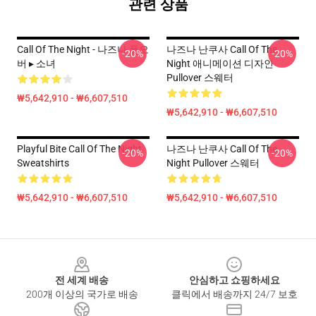
관련 상품
Call Of The Night - 나즈나 풀오
나즈나 난쿠사 Call Of The
-20%
-20%
버 ▸ 소녀
Night 애니메이션 디자인
Pullover 스웨터
₩5,642,910 - ₩6,607,510
₩5,642,910 - ₩6,607,510
Playful Bite Call Of The Night
나즈나 난쿠사 Call Of The
-20%
-20%
Sweatshirts
Night Pullover 스웨터
₩5,642,910 - ₩6,607,510
₩5,642,910 - ₩6,607,510
Footer
전 세계 배송
안심하고 쇼핑하세요
200개 이상의 국가로 배송
클릭에서 배송까지 24/7 보호