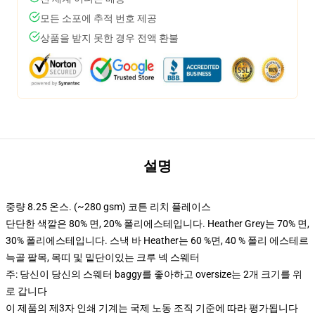
모든 소포에 추적 번호 제공
상품을 받지 못한 경우 전액 환불
설명
중량 8.25 온스. (~280 gsm) 코튼 리치 플레이스
단단한 색깔은 80% 면, 20% 폴리에스테입니다. Heather Grey는 70% 면,
30% 폴리에스테입니다. 스낵 바 Heather는 60 %면, 40 % 폴리 에스테르
늑골 팔목, 목띠 및 밑단이있는 크루 넥 스웨터
주: 당신이 당신의 스웨터 baggy를 좋아하고 oversize는 2개 크기를 위
로 갑니다
이 제품의 제3자 인쇄 기계는 국제 노동 조직 기준에 따라 평가됩니다