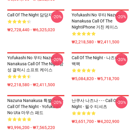
Call Of The Night 담당자 :
Yofukashi No 우타 Nazuna
-20%
-20%
Nanakusa Call Of The
NightiPhone 거친 케이스
₩2,728,440 - ₩6,325,020
₩2,218,580 - ₩2,411,500
Yofukashi No 우타 Nazuna
Call Of The Night - 나즈나워커
-20%
-20%
Nanakusa Call Of The Night삼
백팩
성 갤럭시 소프트 케이스
₩5,084,820 - ₩5,718,700
₩2,218,580 - ₩2,411,500
Nazuna Nanakusa 특별 할인 -
난쿠사 나즈나 - - - Call Of The
-20%
-20%
Call Of The Night - Yofukashi
Night - 필수 티셔츠
No Uta 마우스 패드
₩3,651,700 - ₩4,202,900
₩3,996,200 - ₩7,565,220