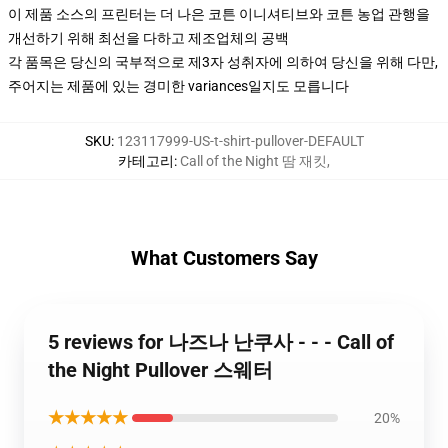
이 제품 소스의 프린터는 더 나은 코튼 이니셔티브와 코튼 농업 관행을
개선하기 위해 최선을 다하고 제조업체의 공백
각 품목은 당신의 국부적으로 제3자 성취자에 의하여 당신을 위해 다만,
주어지는 제품에 있는 경미한 variances일지도 모릅니다
SKU
:
123117999-US-t-shirt-pullover-DEFAULT
카테고리
:
Call of the Night 땀 재킷
,
What Customers Say
5 reviews for 나즈나 난쿠사 - - - Call of
the Night Pullover 스웨터
★★★★★
20%