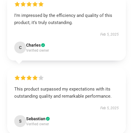
I’m impressed by the efficiency and quality of this
product; it’s truly outstanding.
Feb 5, 2025
Charles
C
Verified owner
This product surpassed my expectations with its
outstanding quality and remarkable performance.
Feb 5, 2025
Sebastian
S
Verified owner