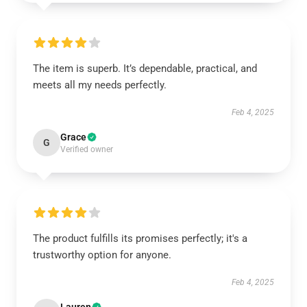
The item is superb. It’s dependable, practical, and
meets all my needs perfectly.
Feb 4, 2025
Grace
G
Verified owner
The product fulfills its promises perfectly; it's a
trustworthy option for anyone.
Feb 4, 2025