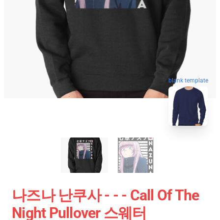
blank template
나즈나 난쿠사 - - - Call Of The
Night Pullover 스웨터