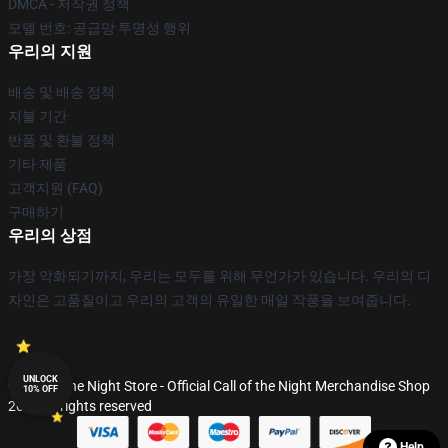
DMCA - 저작권 정책
모델 번호: 공급망 투명성 행위
우리의 지원
배송 및 배송 정책
지불 기간
반품 및 환불 정책
기타 제품
고객지원 (FAQ)
구매하기
우리의 상점
가장 악화되기까지, 우리는 모두를 위해 무언가가 있습니다. 우리의 디
자인은 고품질이고 우리의 고객의 유일한 매일 작풍을 보여줍니다.
UNLOCK
© Call of the Night Store - Official Call of the Night Merchandise Shop
10% OFF
2026 all rights reserved
Help