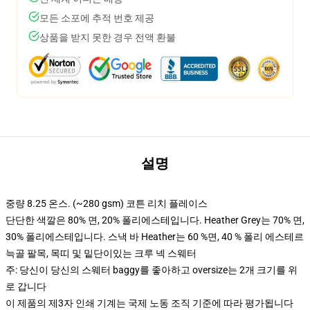
모든 소포에 추적 번호 제공
상품을 받지 못한 경우 전액 환불
설명
중량 8.25 온스. (~280 gsm) 코튼 리치 플레이스
단단한 색깔은 80% 면, 20% 폴리에스테입니다. Heather Grey는 70% 면,
30% 폴리에스테입니다. 스낵 바 Heather는 60 %면, 40 % 폴리 에스테르
늑골 팔목, 목띠 및 밑단이있는 크루 넥 스웨터
주: 당신이 당신의 스웨터 baggy를 좋아하고 oversize는 2개 크기를 위
로 갑니다
이 제품의 제3자 인쇄 기계는 국제 노동 조직 기준에 따라 평가됩니다