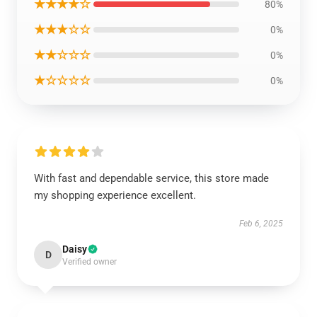
★★★★☆
80%
★★★☆☆
0%
★★☆☆☆
0%
★☆☆☆☆
0%
With fast and dependable service, this store made
my shopping experience excellent.
Feb 6, 2025
Daisy
D
Verified owner