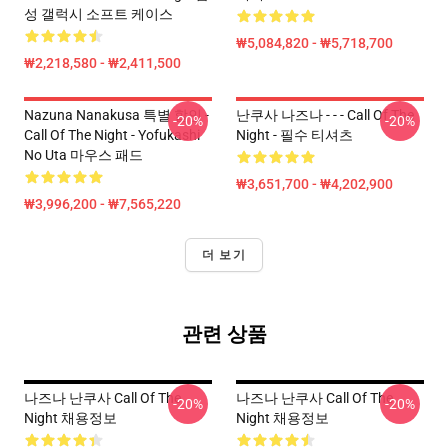
성 갤럭시 소프트 케이스
₩5,084,820 - ₩5,718,700
₩2,218,580 - ₩2,411,500
Nazuna Nanakusa 특별 할인 -
난쿠사 나즈나 - - - Call Of The
-20%
-20%
Call Of The Night - Yofukashi
Night - 필수 티셔츠
No Uta 마우스 패드
₩3,651,700 - ₩4,202,900
₩3,996,200 - ₩7,565,220
더 보기
관련 상품
나즈나 난쿠사 Call Of The
나즈나 난쿠사 Call Of The
-20%
-20%
Night 채용정보
Night 채용정보