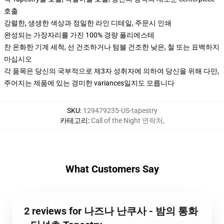
호출
강렬한, 생생한 색상과 정밀한 라인 디테일, 주문시 인쇄
완성되는 가장자리를 가진 100% 경량 폴리에스테
찬 온화한 기계 세척, 선 건조하거나 텀블 건조한 낮은, 철 또는 표백하지
마십시오
각 품목은 당신의 국부적으로 제3자 성취자에 의하여 당신을 위해 다만,
주어지는 제품에 있는 경미한 variances일지도 모릅니다
SKU
:
129479235-US-tapestry
카테고리
:
Call of the Night 연락처
,
What Customers Say
2 reviews for 나즈나 난쿠사 - 밤의 통화