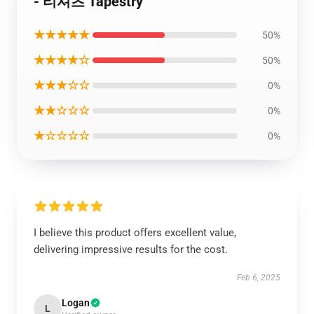
- 티셔츠 Tapestry
★★★★★
50%
★★★★☆
50%
★★★☆☆
0%
★★☆☆☆
0%
★☆☆☆☆
0%
I believe this product offers excellent value,
delivering impressive results for the cost.
Feb 6, 2025
Logan
L