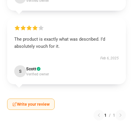
Verified owner
The product is exactly what was described. I’d
absolutely vouch for it.
Feb 6, 2025
Scott
S
Verified owner
Write your review
1
/
1