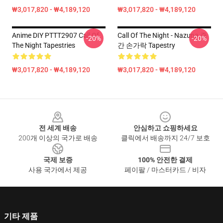
₩3,017,820 - ₩4,189,120
₩3,017,820 - ₩4,189,120
Anime DIY PTTT2907 Call Of
Call Of The Night - Nazuna 중
-20%
-20%
The Night Tapestries
간 손가락 Tapestry
₩3,017,820 - ₩4,189,120
₩3,017,820 - ₩4,189,120
Footer
전 세계 배송
안심하고 쇼핑하세요
200개 이상의 국가로 배송
클릭에서 배송까지 24/7 보호
국제 보증
100% 안전한 결제
사용 국가에서 제공
페이팔 / 마스터카드 / 비자
기타 제품