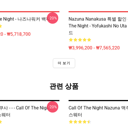
-20%
The Night - 나즈나워커 백팩
Nazuna Nanakusa 특별 할인 - 
The Night - Yofukashi No 
드
0 - ₩5,718,700
₩3,996,200 - ₩7,565,220
더 보기
관련 상품
-20%
- - - Call Of The Night
Call Of The Night Nazuna 맥주
r 스웨터
스웨터