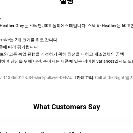
설명
스
ther Grey는 70% 면, 30% 폴리에스테입니다. 스낵 바 Heather는 60 %
ersize는 2개 크기를 위로 갑니다
기준에 따라 평가됩니다
티브와 코튼 농업 관행을 개선하기 위해 최선을 다하고 제조업체의 공백
여 당신을 위해 다만, 주어지는 제품에 있는 경미한 variances일지도 
U
:
113866012-US-t-shirt-pullover-DEFAULT
카테고리
:
Call of the Night 땀
What Customers Say