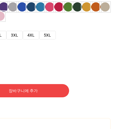
L
3XL
4XL
5XL
장바구니에 추가