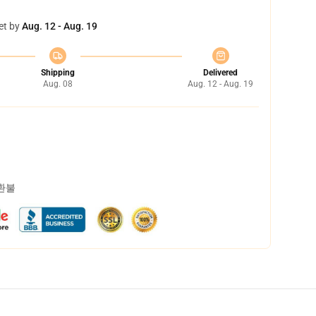
et by
Aug. 12 - Aug. 19
Shipping
Delivered
Aug. 08
Aug. 12 - Aug. 19
 환불