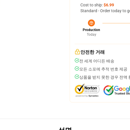
Cost to ship:
$6.99
Standard - Order today to g
Production
Today
안전한 거래
전 세계 어디든 배송
모든 소포에 추적 번호 제공
상품을 받지 못한 경우 전액