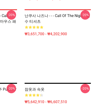
-20%
-20%
Call Of
난쿠사 나즈나 - - - Call Of The Night - 필
Uta 마우스 패
수 티셔츠
₩3,651,700 - ₩4,202,900
-20%
-20%
 Pullover
잠옷과 속옷
₩5,642,910 - ₩6,607,510