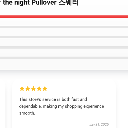
 the night Pullover 스웨터
This store’s service is both fast and
dependable, making my shopping experience
smooth.
Jan 31, 2025