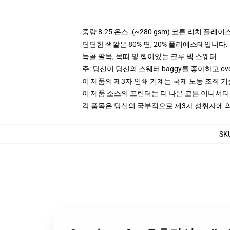
중량 8.25 온스. (~280 gsm) 코튼 리치 플레이
단단한 색깔은 80% 면, 20% 폴리에스테입니다. Hea
늑골 팔목, 목띠 및 헴이있는 크루 넥 스웨터
주: 당신이 당신의 스웨터 baggy를 좋아하고 ov
이 제품의 제3자 인쇄 기계는 국제 노동 조직 
이 제품 소스의 프린터는 더 나은 코튼 이니셔
각 품목은 당신의 국부적으로 제3자 성취자에 의하
SK