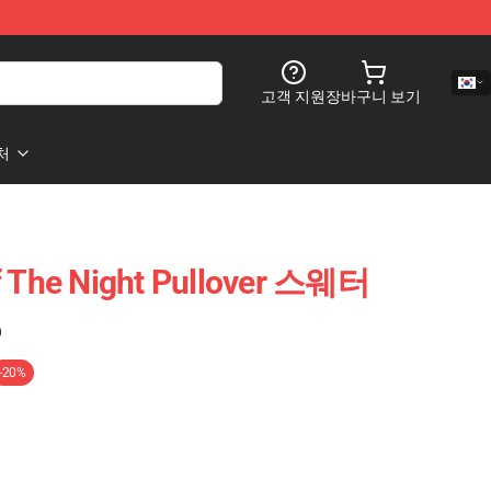
고객 지원
장바구니 보기
처
The Night Pullover 스웨터
)
-20%