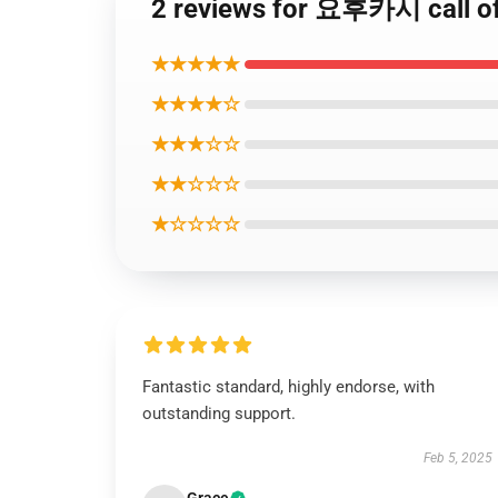
2 reviews for 요후카시 call of
★★★★★
★★★★☆
★★★☆☆
★★☆☆☆
★☆☆☆☆
Fantastic standard, highly endorse, with
outstanding support.
Feb 5, 2025