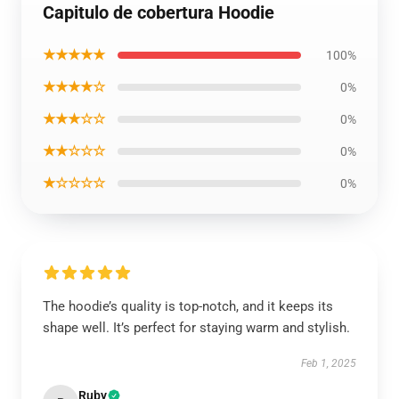
Capitulo de cobertura Hoodie
★★★★★
100%
★★★★☆
0%
★★★☆☆
0%
★★☆☆☆
0%
★☆☆☆☆
0%
The hoodie’s quality is top-notch, and it keeps its
shape well. It’s perfect for staying warm and stylish.
Feb 1, 2025
Ruby