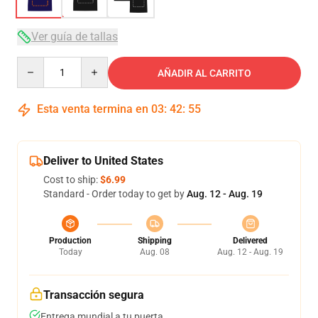
Ver guía de tallas
Quantity
AÑADIR AL CARRITO
Esta venta termina en
03
:
42
:
54
Deliver to United States
Cost to ship:
$6.99
Standard - Order today to get by
Aug. 12 - Aug. 19
Production
Shipping
Delivered
Today
Aug. 08
Aug. 12 - Aug. 19
Transacción segura
Entrega mundial a tu puerta