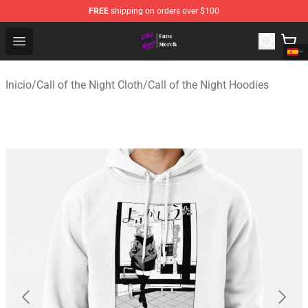
FREE
shipping on orders over $100
Call of the Night Store - Official Call of the Night Merch
Open menu
Inicio
/
Call of the Night Cloth
/
Call of the Night Hoodies