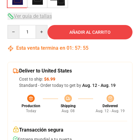
Ver guía de tallas
Quantity
AÑADIR AL CARRITO
Esta venta termina en
01
:
57
:
54
Deliver to United States
Cost to ship:
$6.99
Standard - Order today to get by
Aug. 12 - Aug. 19
Production
Shipping
Delivered
Today
Aug. 08
Aug. 12 - Aug. 19
Transacción segura
Entrega mundial a tu puerta