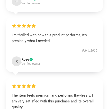
J
Verified owner
I’m thrilled with how this product performs; it’s
precisely what I needed.
Feb 4, 2025
Rose
R
Verified owner
The item feels premium and performs flawlessly. I
am very satisfied with this purchase and its overall
quality.