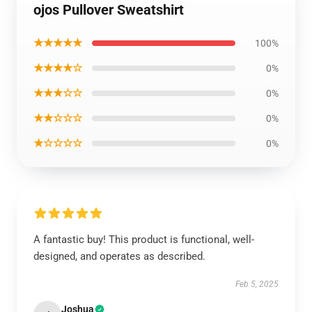
ojos Pullover Sweatshirt
★★★★★
100%
★★★★☆
0%
★★★☆☆
0%
★★☆☆☆
0%
★☆☆☆☆
0%
A fantastic buy! This product is functional, well-
designed, and operates as described.
Feb 5, 2025
Joshua