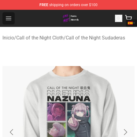
FREE
shipping on orders over $100
Call of the Night Store - Official Call of the Night Merch
Open menu
Inicio
/
Call of the Night Cloth
/
Call of the Night Sudaderas