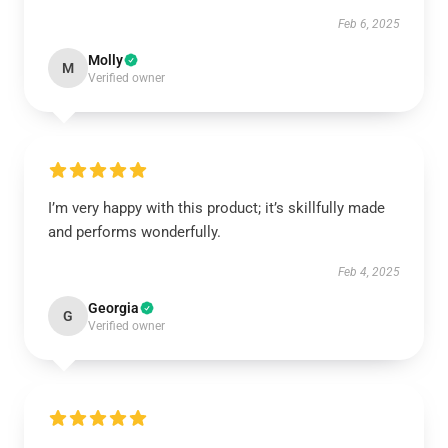
Feb 6, 2025
Molly
M
Verified owner
I’m very happy with this product; it’s skillfully made
and performs wonderfully.
Feb 4, 2025
Georgia
G
Verified owner