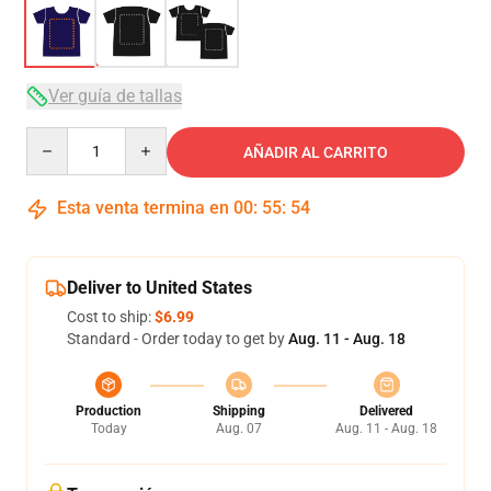
Ver guía de tallas
Quantity
AÑADIR AL CARRITO
Esta venta termina en
00
:
55
:
54
Deliver to United States
Cost to ship:
$6.99
Standard - Order today to get by
Aug. 11 - Aug. 18
Production
Shipping
Delivered
Today
Aug. 07
Aug. 11 - Aug. 18