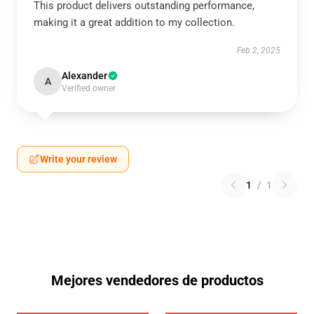
This product delivers outstanding performance,
making it a great addition to my collection.
Feb 2, 2025
Alexander
A
Verified owner
Write your review
1
/
1
Mejores vendedores de productos