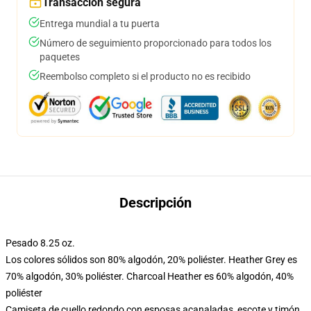
Transacción segura
Entrega mundial a tu puerta
Número de seguimiento proporcionado para todos los
paquetes
Reembolso completo si el producto no es recibido
Descripción
Pesado 8.25 oz.
Los colores sólidos son 80% algodón, 20% poliéster. Heather Grey es
70% algodón, 30% poliéster. Charcoal Heather es 60% algodón, 40%
poliéster
Camiseta de cuello redondo con esposas acanaladas, escote y timón