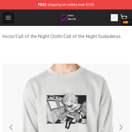
FREE
shipping on orders over $100
Call of the Night Store - Official Call of the Night Merch
Open menu
Inicio
/
Call of the Night Cloth
/
Call of the Night Sudaderas