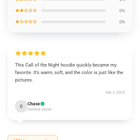
★★☆☆☆
0%
★☆☆☆☆
0%
This Call of the Night hoodie quickly became my
favorite. It’s warm, soft, and the color is just like the
pictures.
Feb 2, 2025
Chase
C
Verified owner