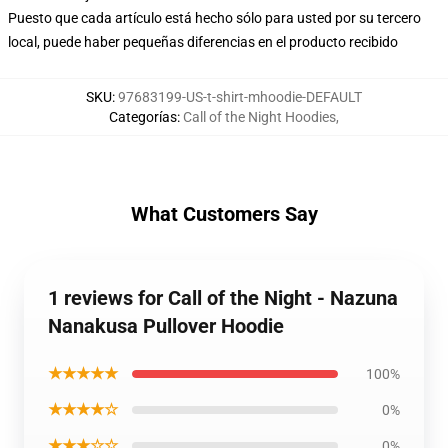
Puesto que cada artículo está hecho sólo para usted por su tercero
local, puede haber pequeñas diferencias en el producto recibido
SKU
:
97683199-US-t-shirt-mhoodie-DEFAULT
Categorías
:
Call of the Night Hoodies
,
What Customers Say
1 reviews for Call of the Night - Nazuna
Nanakusa Pullover Hoodie
★★★★★
100%
★★★★☆
0%
★★★☆☆
0%