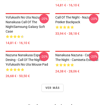
14,81 € - 16,10 €
Yofukashi No Uta Nazuna
Call Of The Night - Nazuna
-20%
-20%
Nanakusa Call Of The
Peeker Backpack
NightSamsung Galaxy Soft
Case
33,94 € - 38,18 €
14,81 € - 16,10 €
Nazuna Nanakusa Especial
Nanakusa Nazuna - Call Of
-20%
-20%
Desing - Call Of The Night -
The Night - Camiseta Esencial
Yofukashi No Uta Mouse Pad
24,38 € - 28,06 €
26,68 € - 50,50 €
VER MÁS