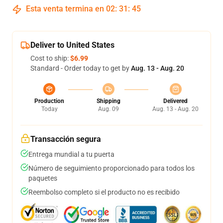
Esta venta termina en
02
:
31
:
45
Deliver to United States
Cost to ship:
$6.99
Standard - Order today to get by
Aug. 13 - Aug. 20
Production
Shipping
Delivered
Today
Aug. 09
Aug. 13 - Aug. 20
Transacción segura
Entrega mundial a tu puerta
Número de seguimiento proporcionado para todos los
paquetes
Reembolso completo si el producto no es recibido