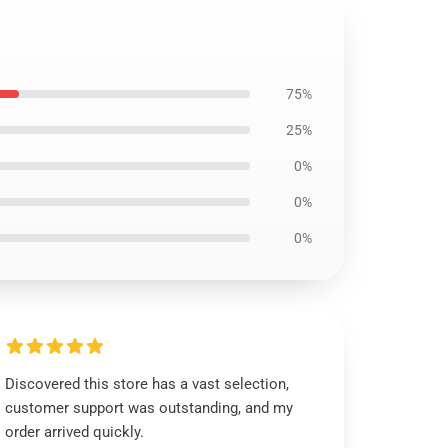
75%
25%
0%
0%
0%
Discovered this store has a vast selection,
customer support was outstanding, and my
order arrived quickly.