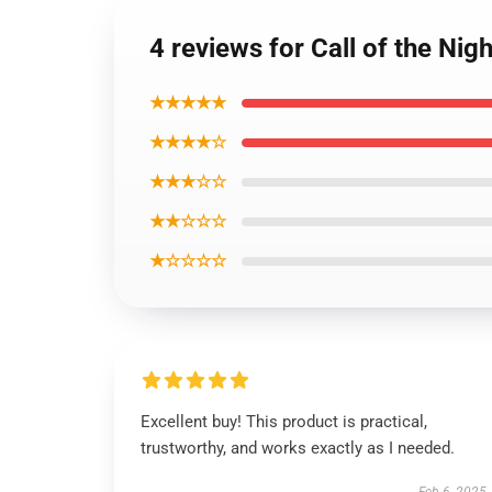
4 reviews for Call of the Nig
★★★★★
★★★★☆
★★★☆☆
★★☆☆☆
★☆☆☆☆
Excellent buy! This product is practical,
trustworthy, and works exactly as I needed.