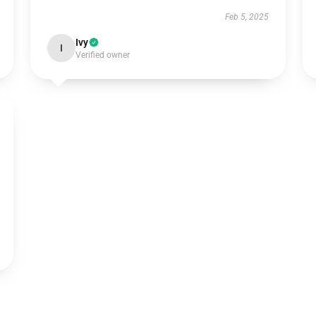
Feb 5, 2025
Ivy
I
Verified owner