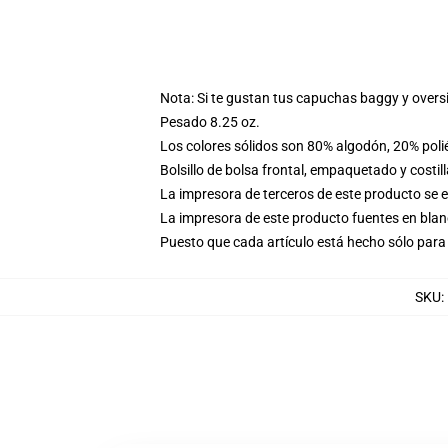
Nota: Si te gustan tus capuchas baggy y overs
Pesado 8.25 oz.
Los colores sólidos son 80% algodón, 20% poli
Bolsillo de bolsa frontal, empaquetado y costil
La impresora de terceros de este producto se 
La impresora de este producto fuentes en blanc
Puesto que cada artículo está hecho sólo para 
SKU
: