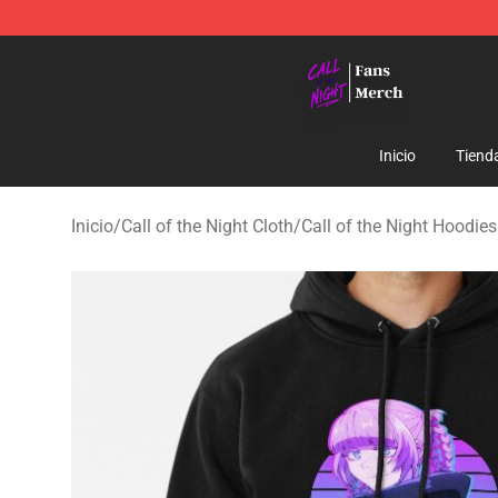
Call of the Night Store - Official Call of the Night Mer
Inicio
Tiend
Inicio
/
Call of the Night Cloth
/
Call of the Night Hoodies