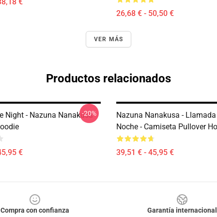
38,18 €
26,68 € - 50,50 €
VER MÁS
Productos relacionados
-20%
he Night - Nazuna Nanakusa
Nazuna Nanakusa - Llamada
Hoodie
Noche - Camiseta Pullover H
45,95 €
39,51 € - 45,95 €
Compra con confianza
Garantía internacional