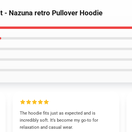
ht - Nazuna retro Pullover Hoodie
The hoodie fits just as expected and is
incredibly soft. It’s become my go-to for
relaxation and casual wear.