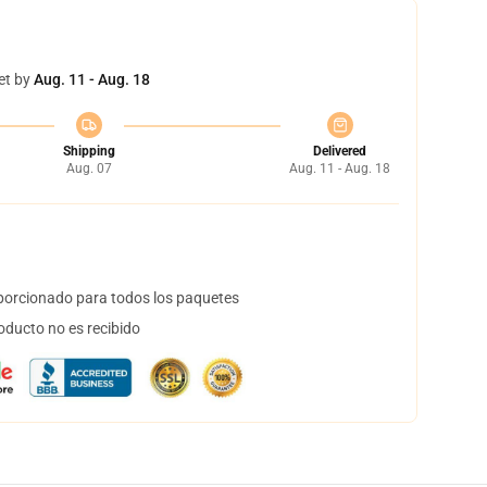
et by
Aug. 11 - Aug. 18
Shipping
Delivered
Aug. 07
Aug. 11 - Aug. 18
orcionado para todos los paquetes
oducto no es recibido