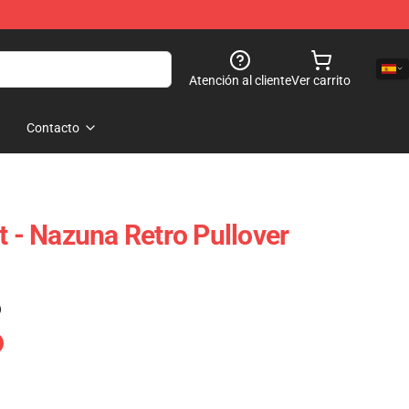
Atención al cliente
Ver carrito
Contacto
t - Nazuna Retro Pullover
)