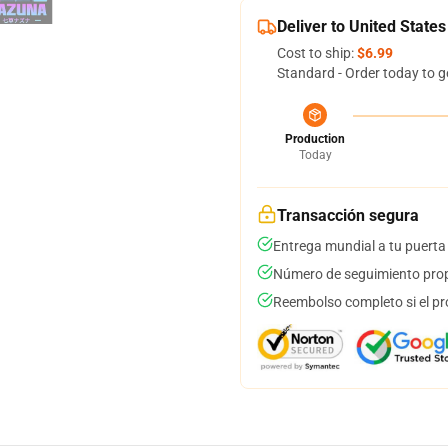
Deliver to United States
Cost to ship:
$6.99
Standard - Order today to g
Production
Today
Transacción segura
Entrega mundial a tu puerta
Número de seguimiento prop
Reembolso completo si el pr