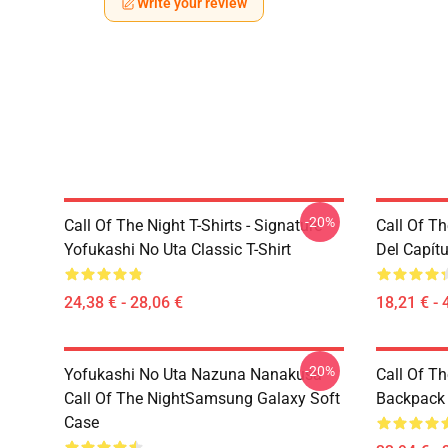
Write your review
-20%
Call Of The Night T-Shirts - Signature
Call Of Th
Yofukashi No Uta Classic T-Shirt
Del Capítu
24,38 € - 28,06 €
18,21 € - 
-20%
Yofukashi No Uta Nazuna Nanakusa
Call Of T
Call Of The NightSamsung Galaxy Soft
Backpack
Case