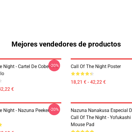
Mejores vendedores de productos
-20%
e Night - Cartel De Cobertura
Call Of The Night Poster
lo
18,21 € - 42,22 €
42,22 €
-20%
he Night - Nazuna Peeker
Nazuna Nanakusa Especial D
Call Of The Night - Yofukashi
Mouse Pad