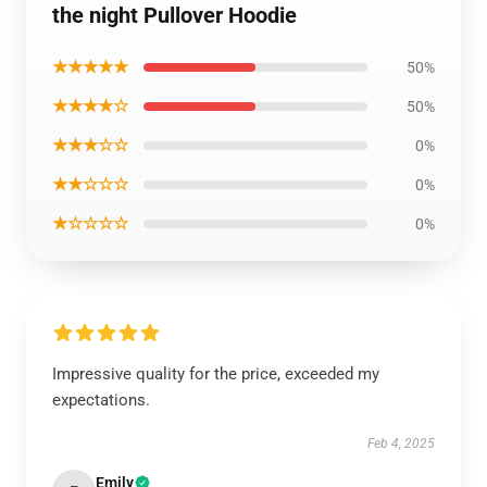
the night Pullover Hoodie
★★★★★
50%
★★★★☆
50%
★★★☆☆
0%
★★☆☆☆
0%
★☆☆☆☆
0%
Impressive quality for the price, exceeded my
expectations.
Feb 4, 2025
Emily