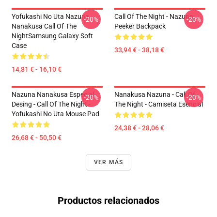
Yofukashi No Uta Nazuna
Call Of The Night - Nazuna
-20%
-20%
Nanakusa Call Of The
Peeker Backpack
NightSamsung Galaxy Soft
Case
33,94 € - 38,18 €
14,81 € - 16,10 €
Nazuna Nanakusa Especial
Nanakusa Nazuna - Call Of
-20%
-20%
Desing - Call Of The Night -
The Night - Camiseta Esencial
Yofukashi No Uta Mouse Pad
24,38 € - 28,06 €
26,68 € - 50,50 €
VER MÁS
Productos relacionados