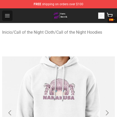
FREE
shipping on orders over $100
Call of the Night Store - Official Call of the Night Merch
Open menu
Inicio
/
Call of the Night Cloth
/
Call of the Night Hoodies