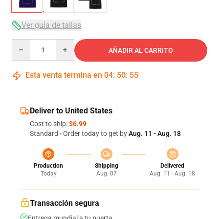
Ver guía de tallas
Quantity
AÑADIR AL CARRITO
Esta venta termina en
04
:
50
:
54
Deliver to United States
Cost to ship:
$6.99
Standard - Order today to get by
Aug. 11 - Aug. 18
Production
Shipping
Delivered
Today
Aug. 07
Aug. 11 - Aug. 18
Transacción segura
Entrega mundial a tu puerta