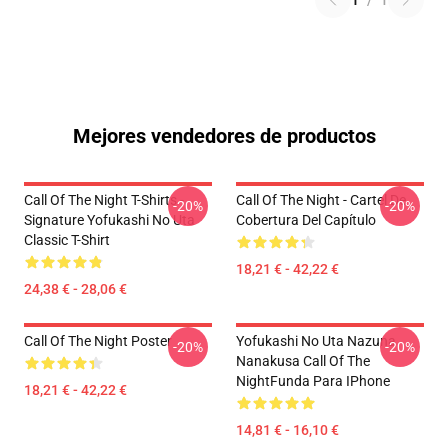
1
/
1
Mejores vendedores de productos
Call Of The Night T-Shirts -
Call Of The Night - Cartel De
-20%
-20%
Signature Yofukashi No Uta
Cobertura Del Capítulo
Classic T-Shirt
18,21 € - 42,22 €
24,38 € - 28,06 €
Call Of The Night Poster
Yofukashi No Uta Nazuna
-20%
-20%
Nanakusa Call Of The
NightFunda Para IPhone
18,21 € - 42,22 €
14,81 € - 16,10 €