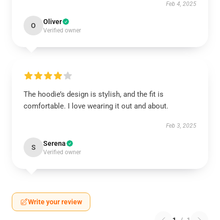
Feb 4, 2025
Oliver
O
Verified owner
The hoodie’s design is stylish, and the fit is
comfortable. I love wearing it out and about.
Feb 3, 2025
Serena
S
Verified owner
Write your review