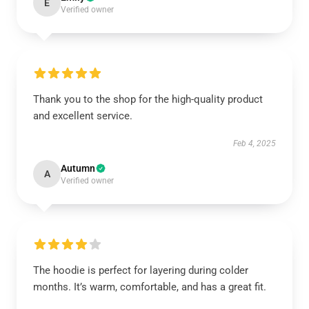
E
Verified owner
Thank you to the shop for the high-quality product
and excellent service.
Feb 4, 2025
Autumn
A
Verified owner
The hoodie is perfect for layering during colder
months. It’s warm, comfortable, and has a great fit.