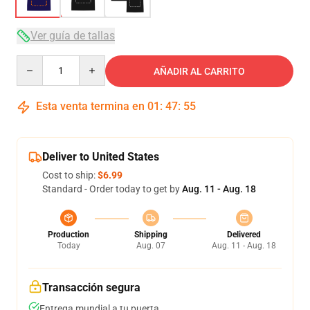
Ver guía de tallas
Quantity
AÑADIR AL CARRITO
Esta venta termina en
01
:
47
:
54
Deliver to United States
Cost to ship:
$6.99
Standard - Order today to get by
Aug. 11 - Aug. 18
Production
Shipping
Delivered
Today
Aug. 07
Aug. 11 - Aug. 18
Transacción segura
Entrega mundial a tu puerta