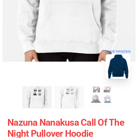
blank template
Nazuna Nanakusa Call Of The
Night Pullover Hoodie