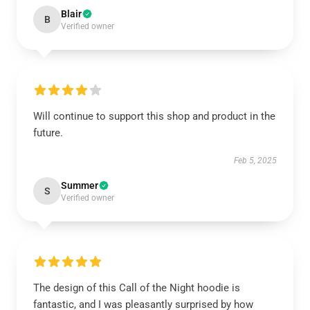
Blair
B
Verified owner
Will continue to support this shop and product in the
future.
Feb 5, 2025
Summer
S
Verified owner
The design of this Call of the Night hoodie is
fantastic, and I was pleasantly surprised by how