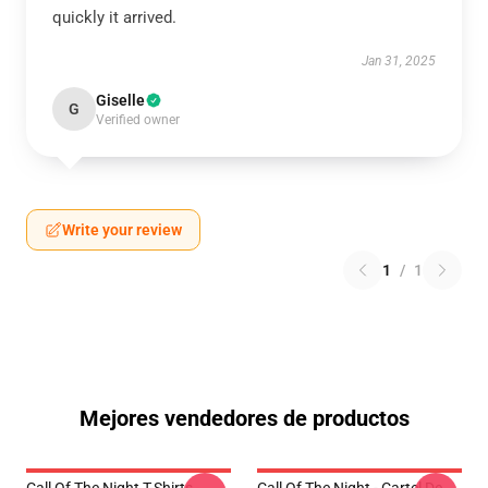
quickly it arrived.
Jan 31, 2025
Giselle
G
Verified owner
Write your review
1
/
1
Mejores vendedores de productos