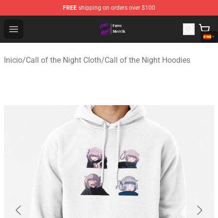
FREE
shipping on orders over $100
Call of the Night Store - Official Call of the Night Merch
Open menu
Inicio
/
Call of the Night Cloth
/
Call of the Night Hoodies