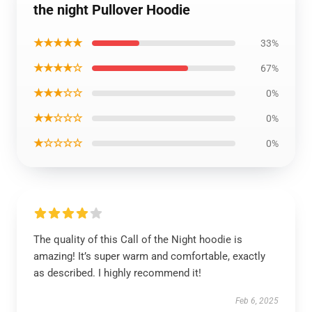
the night Pullover Hoodie
★★★★★
33%
★★★★☆
67%
★★★☆☆
0%
★★☆☆☆
0%
★☆☆☆☆
0%
The quality of this Call of the Night hoodie is
amazing! It’s super warm and comfortable, exactly
as described. I highly recommend it!
Feb 6, 2025