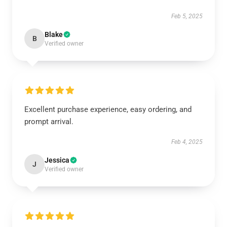
Feb 5, 2025
Blake
B
Verified owner
Excellent purchase experience, easy ordering, and
prompt arrival.
Feb 4, 2025
Jessica
J
Verified owner