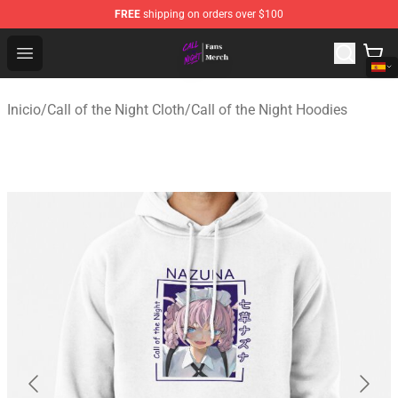
FREE
shipping on orders over $100
Call of the Night Store - Official Call of the Night Merch
Open menu
Inicio
/
Call of the Night Cloth
/
Call of the Night Hoodies