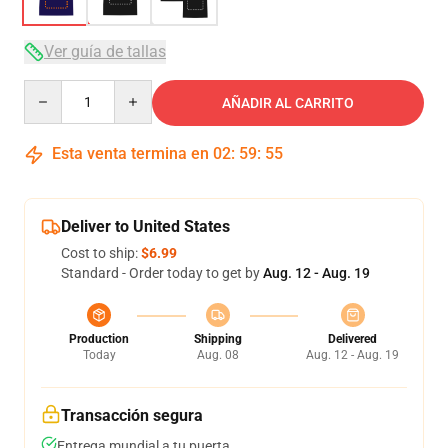
Ver guía de tallas
Quantity
AÑADIR AL CARRITO
Esta venta termina en
02
:
59
:
54
Deliver to United States
Cost to ship:
$6.99
Standard - Order today to get by
Aug. 12 - Aug. 19
Production
Shipping
Delivered
Today
Aug. 08
Aug. 12 - Aug. 19
Transacción segura
Entrega mundial a tu puerta