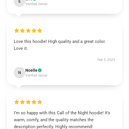
E
Verified owner
Love this hoodie! High quality and a great color.
Love it.
Feb 5, 2025
Noelle
N
Verified owner
I’m so happy with this Call of the Night hoodie! It’s
warm, comfy, and the quality matches the
description perfectly. Highly recommend!