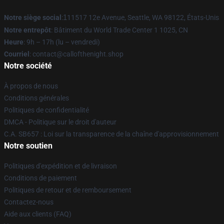
Notre siège social
:
1
11517 12e Avenue, Seattle, WA 98122, États-Unis
Notre entrepôt
: Bâtiment du World Trade Center 1 1025, CN
Heure
: 9h – 17h (lu – vendredi)
Courriel
: contact@callofthenight.shop
Notre société
À propos de nous
Conditions générales
Politiques de confidentialité
DMCA - Politique sur le droit d'auteur
C.A. SB657 : Loi sur la transparence de la chaîne d'approvisionnement
Notre soutien
Politiques d'expédition et de livraison
Conditions de paiement
Politiques de retour et de remboursement
Contactez-nous
Aide aux clients (FAQ)