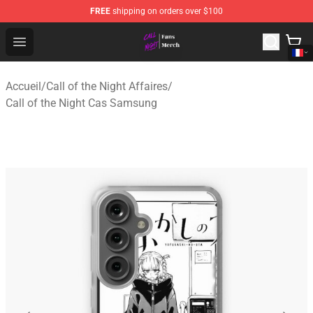
FREE
shipping on orders over $100
Call of the Night Store - Official Call of the Night Merch
Open menu
Accueil
/
Call of the Night Affaires
/
Call of the Night Cas Samsung