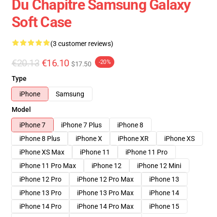
Du Chapitre Samsung Galaxy
Soft Case
(3 customer reviews)
€20.13
€16.10
-20%
$17.50
Type
iPhone
Samsung
Model
iPhone 7
iPhone 7 Plus
iPhone 8
iPhone 8 Plus
iPhone X
iPhone XR
iPhone XS
iPhone XS Max
iPhone 11
iPhone 11 Pro
iPhone 11 Pro Max
iPhone 12
iPhone 12 Mini
iPhone 12 Pro
iPhone 12 Pro Max
iPhone 13
iPhone 13 Pro
iPhone 13 Pro Max
iPhone 14
iPhone 14 Pro
iPhone 14 Pro Max
iPhone 15