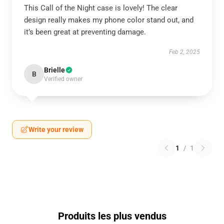
This Call of the Night case is lovely! The clear
design really makes my phone color stand out, and
it’s been great at preventing damage.
Feb 2, 2025
Brielle
B
Verified owner
Write your review
1
/
1
Produits les plus vendus