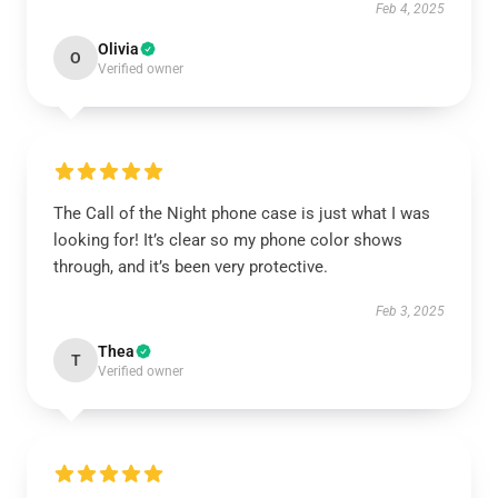
Feb 4, 2025
Olivia
O
Verified owner
The Call of the Night phone case is just what I was
looking for! It’s clear so my phone color shows
through, and it’s been very protective.
Feb 3, 2025
Thea
T
Verified owner