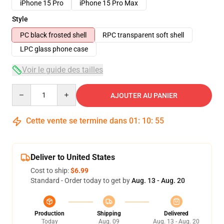
iPhone 15 Pro
iPhone 15 Pro Max
Style
PC black frosted shell
RPC transparent soft shell
LPC glass phone case
Voir le guide des tailles
Quantity
AJOUTER AU PANIER
Cette vente se termine dans
01
:
10
:
54
Deliver to United States
Cost to ship:
$6.99
Standard - Order today to get by
Aug. 13 - Aug. 20
Production
Shipping
Delivered
Today
Aug. 09
Aug. 13 - Aug. 20