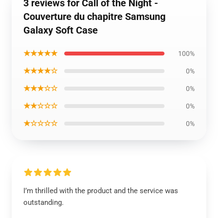
3 reviews for Call of the Night -
Couverture du chapitre Samsung
Galaxy Soft Case
★★★★★
100%
★★★★☆
0%
★★★☆☆
0%
★★☆☆☆
0%
★☆☆☆☆
0%
I’m thrilled with the product and the service was
outstanding.