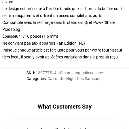
givrée
Le design est présenté à l'arrière tandis que les bords du boîtier sont
semi transparents et offrent un accès complet aux ports
Compatible avec la recharge sans fil standard Qi et PowerShare
Poids 26g
Épaisseur 1/16 pouce (1,6 mm)
Ne convient pas aux appareils Fan Edition (FE)
Puisque chaque article est fait juste pour vous par votre fournisseur
tiers local, il peut y avoir de légères variations dans le produit reçu
SKU
:
139777514-US-samsung-galaxy-case
Catégories
:
Call of the Night Cas Samsung
,
What Customers Say