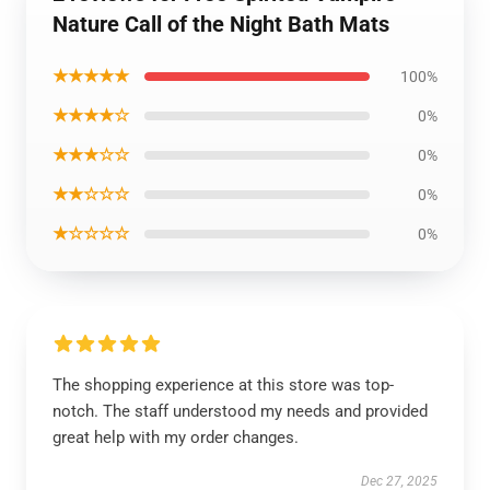
Nature Call of the Night Bath Mats
★★★★★
100%
★★★★☆
0%
★★★☆☆
0%
★★☆☆☆
0%
★☆☆☆☆
0%
The shopping experience at this store was top-
notch. The staff understood my needs and provided
great help with my order changes.
Dec 27, 2025