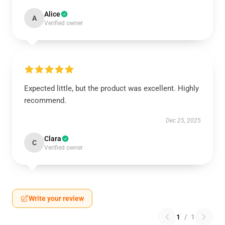
Alice
A
Verified owner
Expected little, but the product was excellent. Highly
recommend.
Dec 25, 2025
Clara
C
Verified owner
Write your review
1
/
1