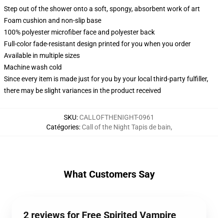
Step out of the shower onto a soft, spongy, absorbent work of art
Foam cushion and non-slip base
100% polyester microfiber face and polyester back
Full-color fade-resistant design printed for you when you order
Available in multiple sizes
Machine wash cold
Since every item is made just for you by your local third-party fulfiller,
there may be slight variances in the product received
SKU
:
CALLOFTHENIGHT-0961
Catégories
:
Call of the Night Tapis de bain
,
What Customers Say
2 reviews for Free Spirited Vampire