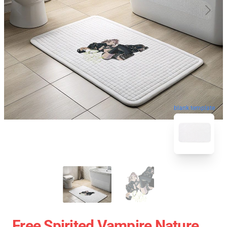
blank template
Free Spirited Vampire Nature