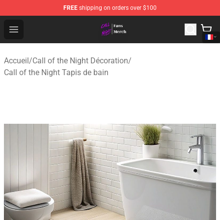
FREE
shipping on orders over $100
Call of the Night Store - Official Call of the Night Merch
Open menu
Accueil
/
Call of the Night Décoration
/
Call of the Night Tapis de bain