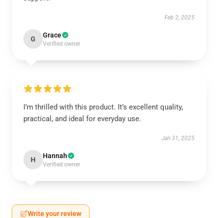
Feb 2, 2025
Grace
G
Verified owner
I’m thrilled with this product. It’s excellent quality,
practical, and ideal for everyday use.
Jan 31, 2025
Hannah
H
Verified owner
Write your review