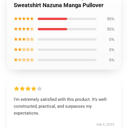
Sweatshirt Nazuna Manga Pullover
★★★★★
50%
★★★★☆
50%
★★★☆☆
0%
★★☆☆☆
0%
★☆☆☆☆
0%
I’m extremely satisfied with this product. It’s well-
constructed, practical, and surpasses my
expectations.
Feb 6, 2025