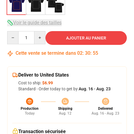
Voir le guide des tailles
Quantity
AJOUTER AU PANIER
Cette vente se termine dans
02
:
30
:
54
Deliver to United States
Cost to ship:
$6.99
Standard - Order today to get by
Aug. 16 - Aug. 23
Production
Shipping
Delivered
Today
Aug. 12
Aug. 16 - Aug. 23
Transaction sécurisée