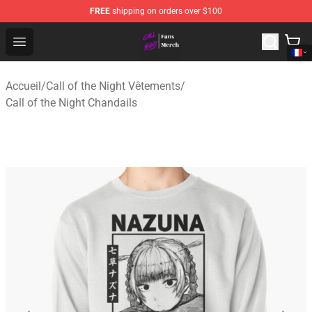
FREE
shipping on orders over $100
Call of the Night Store - Official Call of the Night Merch
Open menu
Accueil
/
Call of the Night Vêtements
/
Call of the Night Chandails