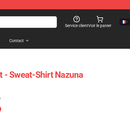
Service client
Voir le panier
Contact
ht - Sweat-Shirt Nazuna
)