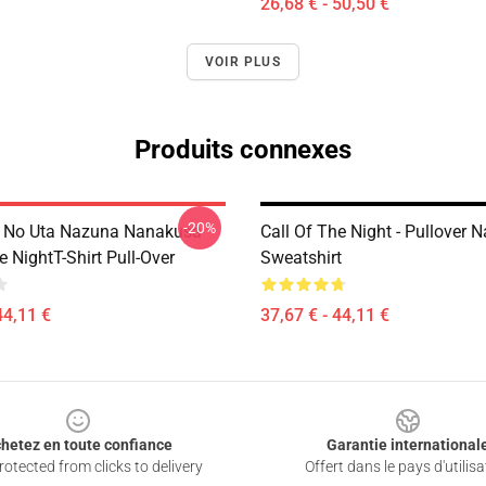
26,68 € - 50,50 €
VOIR PLUS
Produits connexes
-20%
i No Uta Nazuna Nanakusa
Call Of The Night - Pullover 
e NightT-Shirt Pull-Over
Sweatshirt
44,11 €
37,67 € - 44,11 €
hetez en toute confiance
Garantie international
otected from clicks to delivery
Offert dans le pays d'utilisa