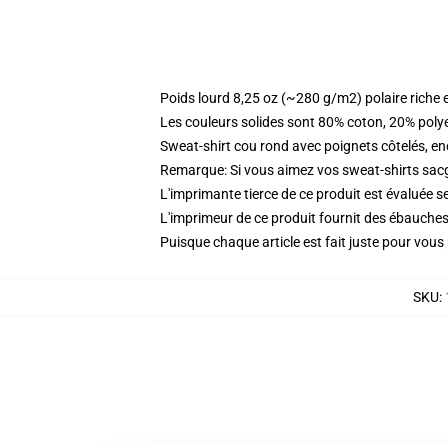
Poids lourd 8,25 oz (~280 g/m2) polaire riche 
Les couleurs solides sont 80% coton, 20% poly
Sweat-shirt cou rond avec poignets côtelés, enc
Remarque: Si vous aimez vos sweat-shirts sacgy
L'imprimante tierce de ce produit est évaluée se
L'imprimeur de ce produit fournit des ébauches 
Puisque chaque article est fait juste pour vous p
SKU
: