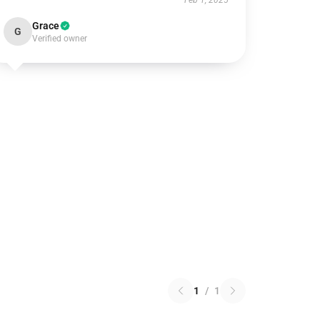
Feb 1, 2025
Grace
G
Verified owner
1
/
1