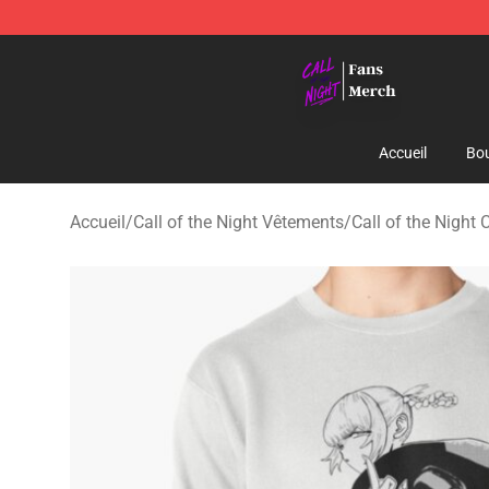
Call of the Night Store - Official Call of the Night Mer
Accueil
Bou
Accueil
/
Call of the Night Vêtements
/
Call of the Night 