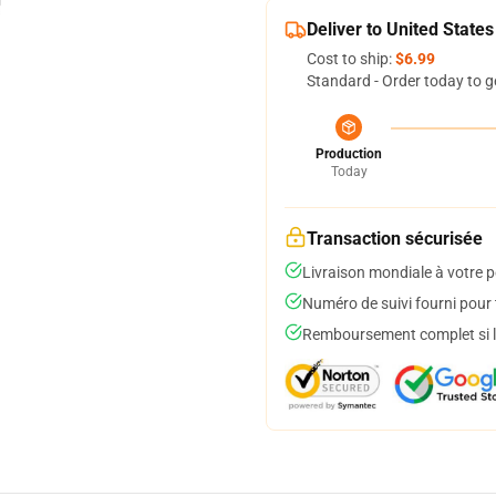
Deliver to United States
Cost to ship:
$6.99
Standard - Order today to g
Production
Today
Transaction sécurisée
Livraison mondiale à votre p
Numéro de suivi fourni pour t
Remboursement complet si le