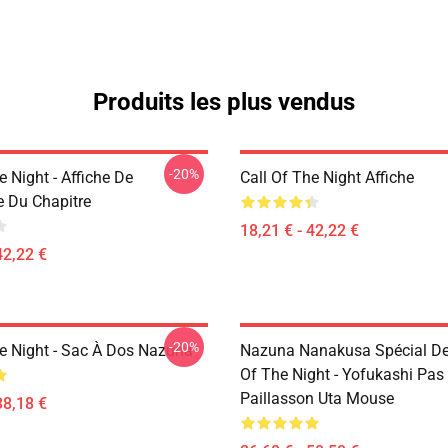
Produits les plus vendus
-20%
e Night - Affiche De
Call Of The Night Affiche
e Du Chapitre
18,21 € - 42,22 €
42,22 €
-20%
he Night - Sac À Dos Nazuna
Nazuna Nanakusa Spécial Des
Of The Night - Yofukashi Pas
Paillasson Uta Mouse
38,18 €