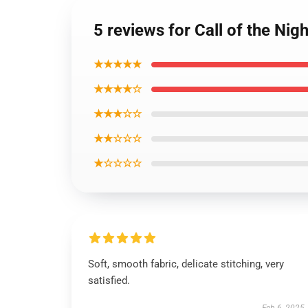
5 reviews for Call of the Ni
★★★★★
★★★★☆
★★★☆☆
★★☆☆☆
★☆☆☆☆
Soft, smooth fabric, delicate stitching, very
satisfied.