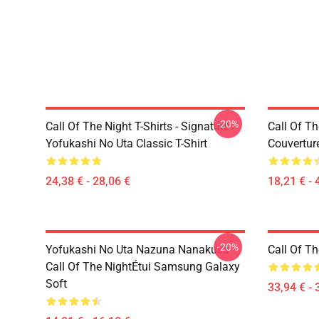
-20%
Call Of The Night T-Shirts - Signature
Call Of Th
Yofukashi No Uta Classic T-Shirt
Couvertur
24,38 € - 28,06 €
18,21 € - 
-20%
Yofukashi No Uta Nazuna Nanakusa
Call Of T
Call Of The NightÉtui Samsung Galaxy
Soft
33,94 € - 