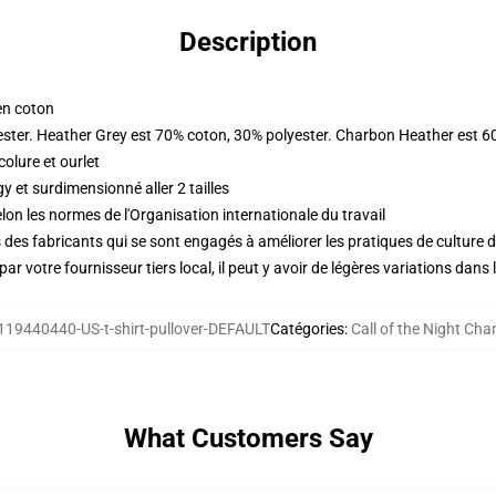
Description
en coton
ester. Heather Grey est 70% coton, 30% polyester. Charbon Heather est 6
olure et ourlet
 et surdimensionné aller 2 tailles
lon les normes de l'Organisation internationale du travail
des fabricants qui se sont engagés à améliorer les pratiques de culture du
ar votre fournisseur tiers local, il peut y avoir de légères variations dans 
119440440-US-t-shirt-pullover-DEFAULT
Catégories
:
Call of the Night Cha
What Customers Say