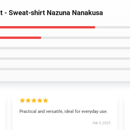
ght - Sweat-shirt Nazuna Nanakusa
Practical and versatile, ideal for everyday use.
Feb 5, 2025