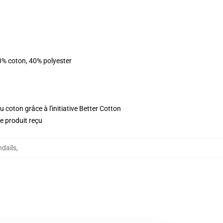
0% coton, 40% polyester
 coton grâce à l'initiative Better Cotton
le produit reçu
ndails
,