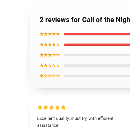
2 reviews for Call of the Ni
★★★★★
★★★★☆
★★★☆☆
★★☆☆☆
★☆☆☆☆
Excellent quality, must try, with efficient
assistance.