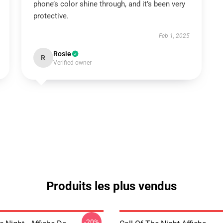
phone’s color shine through, and it’s been very
protective.
Feb 1, 2025
Rosie
R
Verified owner
Produits les plus vendus
-20%