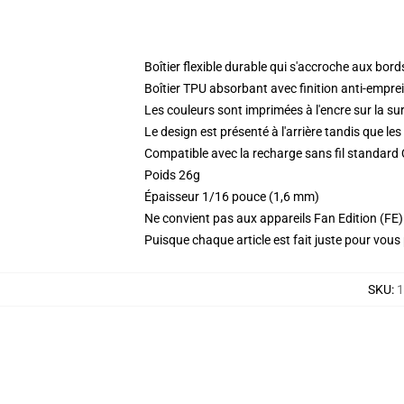
Boîtier flexible durable qui s'accroche aux bor
Boîtier TPU absorbant avec finition anti-empre
Les couleurs sont imprimées à l'encre sur la sur
Le design est présenté à l'arrière tandis que l
Compatible avec la recharge sans fil standard
Poids 26g
Épaisseur 1/16 pouce (1,6 mm)
Ne convient pas aux appareils Fan Edition (FE)
Puisque chaque article est fait juste pour vous p
SKU
:
1