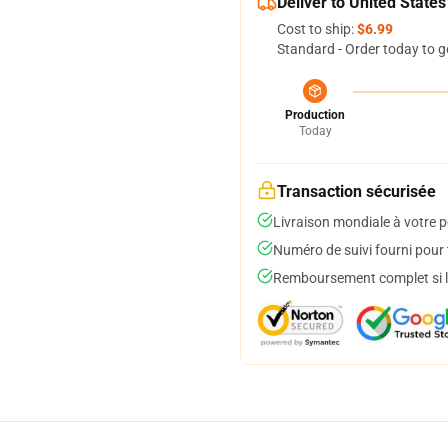
Deliver to United States
Cost to ship:
$6.99
Standard - Order today to g
Production
Today
Transaction sécurisée
Livraison mondiale à votre p
Numéro de suivi fourni pour t
Remboursement complet si le