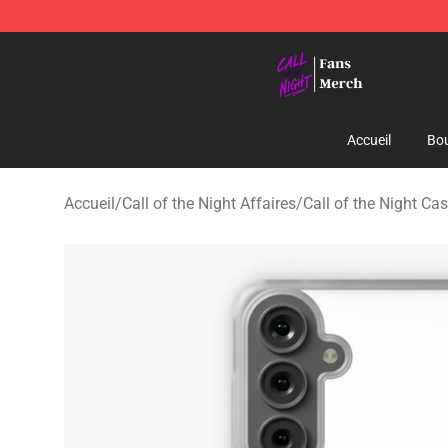
Call of the Night Store - Official Call of the Night Mer
Accueil
Bou
Accueil
/
Call of the Night Affaires
/
Call of the Night C