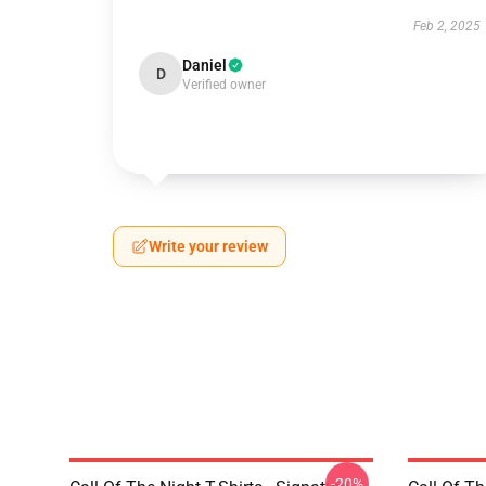
Feb 2, 2025
Daniel
D
Verified owner
Write your review
-20%