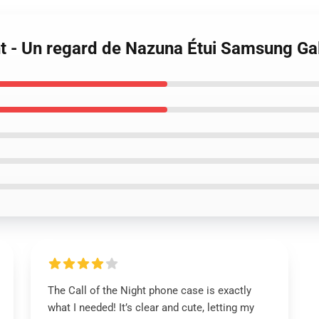
ght - Un regard de Nazuna Étui Samsung Ga
The Call of the Night phone case is exactly
what I needed! It’s clear and cute, letting my