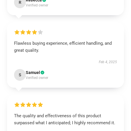
Rebecca
R
Verified owner
Flawless buying experience, efficient handling, and
great quality.
Feb 4, 2025
Samuel
S
Verified owner
The quality and effectiveness of this product
surpassed what I anticipated; I highly recommend it.