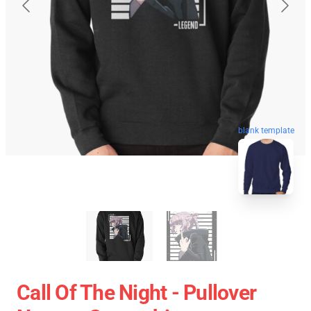
blank template
Call Of The Night - Pullover