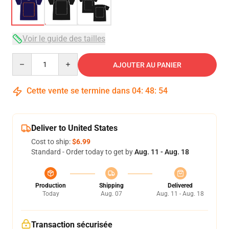
Voir le guide des tailles
Quantity
AJOUTER AU PANIER
Cette vente se termine dans
04
:
48
:
54
Deliver to United States
Cost to ship:
$6.99
Standard - Order today to get by
Aug. 11 - Aug. 18
Production
Shipping
Delivered
Today
Aug. 07
Aug. 11 - Aug. 18
Transaction sécurisée