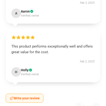
Feb 3, 2025
Aaron
A
Verified owner
This product performs exceptionally well and offers
great value for the cost.
Feb 2, 2025
Holly
H
Verified owner
Write your review