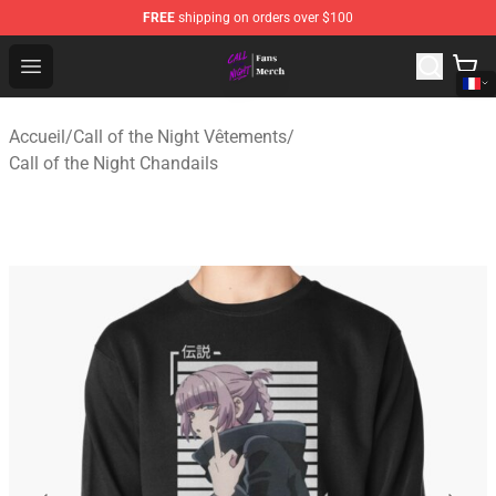
FREE
shipping on orders over $100
Call of the Night Store - Official Call of the Night Merch
Open menu
Accueil
/
Call of the Night Vêtements
/
Call of the Night Chandails