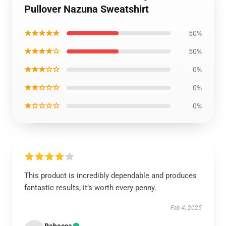
Pullover Nazuna Sweatshirt
★★★★★
50%
★★★★☆
50%
★★★☆☆
0%
★★☆☆☆
0%
★☆☆☆☆
0%
This product is incredibly dependable and produces
fantastic results; it’s worth every penny.
Feb 4, 2025