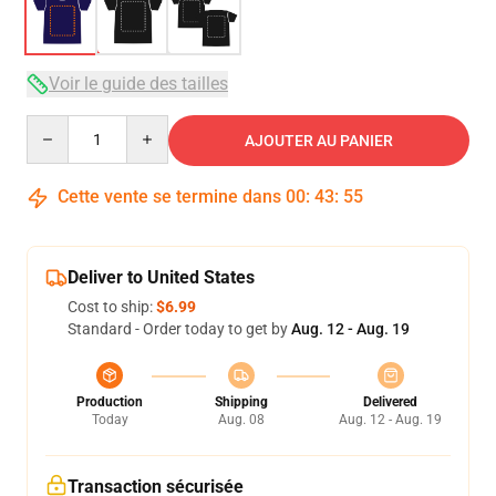
Voir le guide des tailles
Quantity
AJOUTER AU PANIER
Cette vente se termine dans
00
:
43
:
54
Deliver to United States
Cost to ship:
$6.99
Standard - Order today to get by
Aug. 12 - Aug. 19
Production
Shipping
Delivered
Today
Aug. 08
Aug. 12 - Aug. 19
Transaction sécurisée