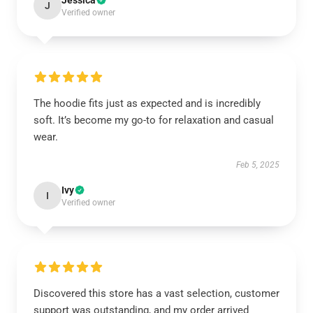
Jessica
J
Verified owner
The hoodie fits just as expected and is incredibly
soft. It’s become my go-to for relaxation and casual
wear.
Feb 5, 2025
Ivy
I
Verified owner
Discovered this store has a vast selection, customer
support was outstanding, and my order arrived