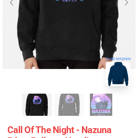
blank template
Call Of The Night - Nazuna