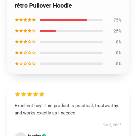
rétro Pullover Hoodie
★★★★★
75%
★★★★☆
25%
★★★☆☆
0%
★★☆☆☆
0%
★☆☆☆☆
0%
Excellent buy! This product is practical, trustworthy,
and works exactly as I needed.
Feb 6, 2025