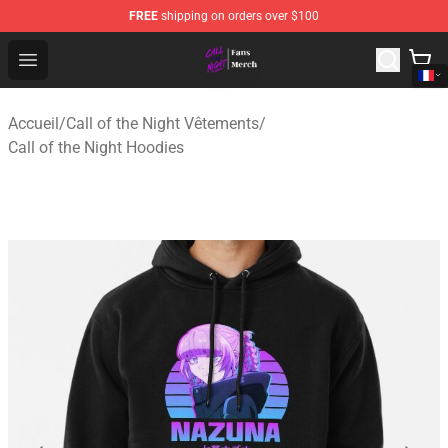
FREE
shipping on orders over $100
Call of the Night Store - Official Call of the Night Merch
Open menu
Accueil
/
Call of the Night Vêtements
/
Call of the Night Hoodies