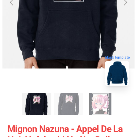
blank template
Mignon Nazuna - Appel De La