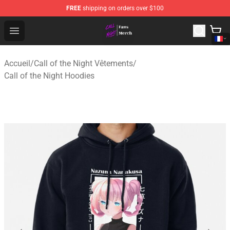
FREE
shipping on orders over $100
Call of the Night Store - Official Call of the Night Merch
Open menu
Accueil
/
Call of the Night Vêtements
/
Call of the Night Hoodies