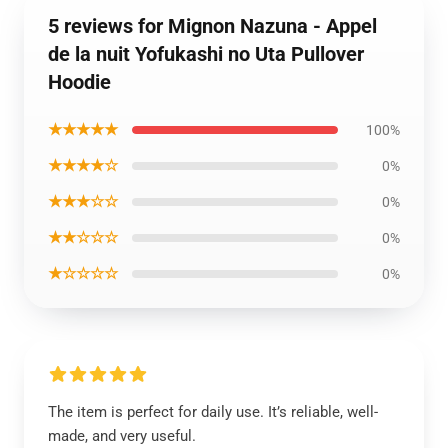
5 reviews for Mignon Nazuna - Appel
de la nuit Yofukashi no Uta Pullover
Hoodie
★★★★★
100%
★★★★☆
0%
★★★☆☆
0%
★★☆☆☆
0%
★☆☆☆☆
0%
The item is perfect for daily use. It’s reliable, well-
made, and very useful.