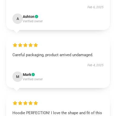
Feb 6, 2025
Ashton
A
Verified owner
Careful packaging, product arrived undamaged.
Feb 4, 2025
Mark
M
Verified owner
Hoodie PERFECTION! I love the shape and fit of this