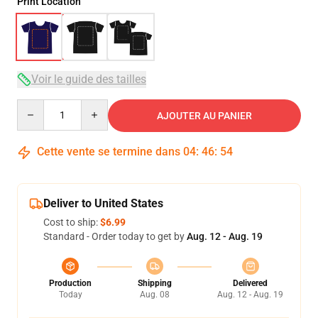
Print Location
Voir le guide des tailles
Quantity
AJOUTER AU PANIER
Cette vente se termine dans
04
:
46
:
54
Deliver to United States
Cost to ship:
$6.99
Standard - Order today to get by
Aug. 12 - Aug. 19
Production
Shipping
Delivered
Today
Aug. 08
Aug. 12 - Aug. 19