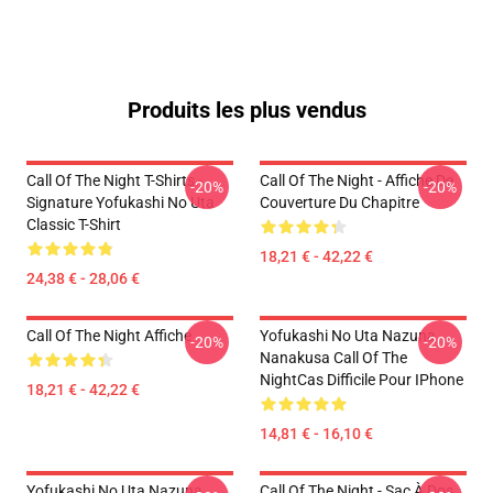
Produits les plus vendus
Call Of The Night T-Shirts -
Call Of The Night - Affiche De
-20%
-20%
Signature Yofukashi No Uta
Couverture Du Chapitre
Classic T-Shirt
18,21 € - 42,22 €
24,38 € - 28,06 €
Call Of The Night Affiche
Yofukashi No Uta Nazuna
-20%
-20%
Nanakusa Call Of The
NightCas Difficile Pour IPhone
18,21 € - 42,22 €
14,81 € - 16,10 €
Yofukashi No Uta Nazuna
Call Of The Night - Sac À Dos