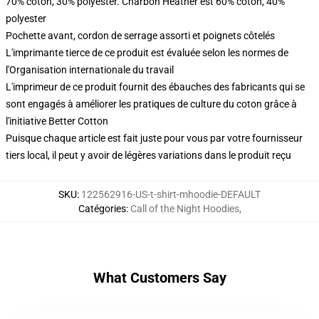
70% coton, 30% polyester. Charbon Heather est 60% coton, 40%
polyester
Pochette avant, cordon de serrage assorti et poignets côtelés
L'imprimante tierce de ce produit est évaluée selon les normes de
l'Organisation internationale du travail
L'imprimeur de ce produit fournit des ébauches des fabricants qui se
sont engagés à améliorer les pratiques de culture du coton grâce à
l'initiative Better Cotton
Puisque chaque article est fait juste pour vous par votre fournisseur
tiers local, il peut y avoir de légères variations dans le produit reçu
SKU
:
122562916-US-t-shirt-mhoodie-DEFAULT
Catégories
:
Call of the Night Hoodies
,
What Customers Say