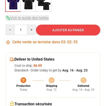
Voir le guide des tailles
Quantity
AJOUTER AU PANIER
Cette vente se termine dans
03
:
02
:
54
Deliver to United States
Cost to ship:
$6.99
Standard - Order today to get by
Aug. 16 - Aug. 23
Production
Shipping
Delivered
Today
Aug. 12
Aug. 16 - Aug. 23
Transaction sécurisée