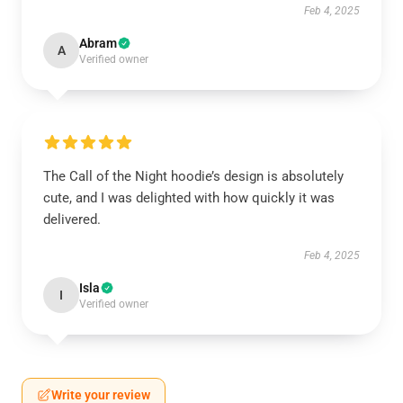
Feb 4, 2025
Abram
A
Verified owner
The Call of the Night hoodie’s design is absolutely
cute, and I was delighted with how quickly it was
delivered.
Feb 4, 2025
Isla
I
Verified owner
Write your review