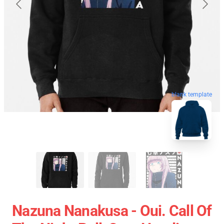
blank template
Nazuna Nanakusa - Oui. Call Of