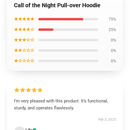
Call of the Night Pull-over Hoodie
★★★★★
75%
★★★★☆
25%
★★★☆☆
0%
★★☆☆☆
0%
★☆☆☆☆
0%
I’m very pleased with this product. It’s functional,
sturdy, and operates flawlessly.
Feb 5, 2025