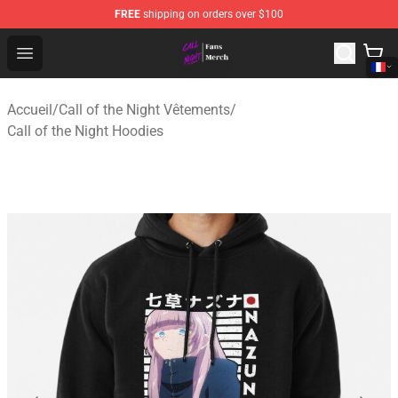
FREE
shipping on orders over $100
Call of the Night Store - Official Call of the Night Merch
Open menu
Accueil
/
Call of the Night Vêtements
/
Call of the Night Hoodies