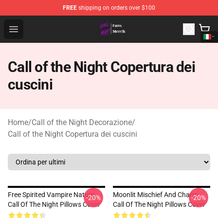
FREE
shipping on orders over $100
Call of the Night Store - Official Call of the Night Merch
Open menu
Call of the Night Copertura dei
cuscini
Home
/
Call of the Night Decorazione
/
Call of the Night Copertura dei cuscini
Free Spirited Vampire Nature
Moonlit Mischief And Charm
-20%
-20%
Call Of The Night Pillows Cover
Call Of The Night Pillows Cover