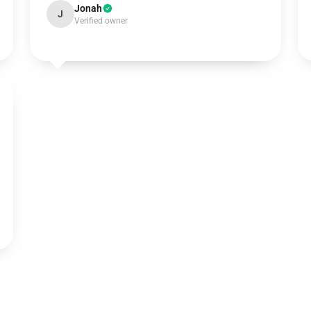
Jonah
J
Verified owner