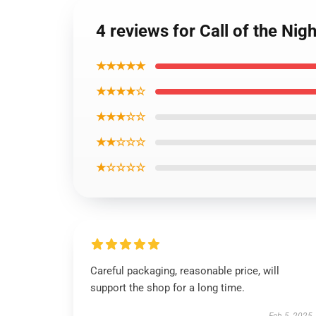
4 reviews for Call of the Ni
★★★★★
★★★★☆
★★★☆☆
★★☆☆☆
★☆☆☆☆
Careful packaging, reasonable price, will
support the shop for a long time.