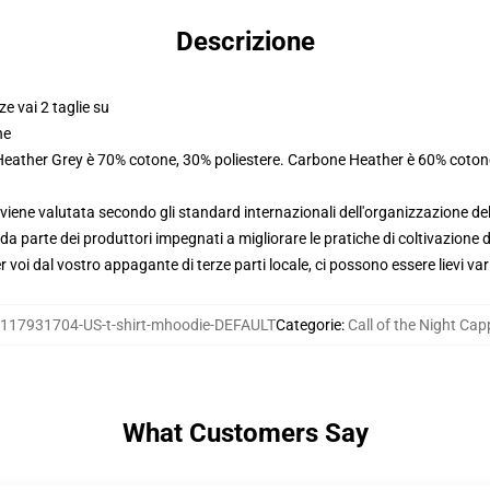
Descrizione
ze vai 2 taglie su
ne
 Heather Grey è 70% cotone, 30% poliestere. Carbone Heather è 60% coton
viene valutata secondo gli standard internazionali dell'organizzazione de
 parte dei produttori impegnati a migliorare le pratiche di coltivazione de
voi dal vostro appagante di terze parti locale, ci possono essere lievi var
117931704-US-t-shirt-mhoodie-DEFAULT
Categorie
:
Call of the Night Cap
What Customers Say