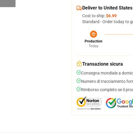
Deliver to United States
Cost to ship:
$6.99
Standard - Order today to g
Production
Today
Transazione sicura
Consegna mondiale a domici
Numero di tracciamento forni
Rimborso completo se il pro