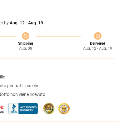
et by
Aug. 12 - Aug. 19
Shipping
Delivered
Aug. 08
Aug. 12 - Aug. 19
lio
to per tutti i pacchi
dotto non viene ricevuto