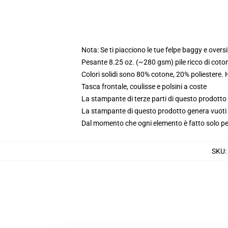
Nota: Se ti piacciono le tue felpe baggy e oversi
Pesante 8.25 oz. (~280 gsm) pile ricco di coto
Colori solidi sono 80% cotone, 20% poliestere.
Tasca frontale, coulisse e polsini a coste
La stampante di terze parti di questo prodotto 
La stampante di questo prodotto genera vuoti da
Dal momento che ogni elemento è fatto solo per 
SKU
: