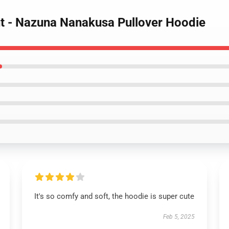
ght - Nazuna Nanakusa Pullover Hoodie
It's so comfy and soft, the hoodie is super cute
Feb 5, 2025