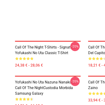
-20%
Call Of The Night T-Shirts - Signature
Call Of Th
Yofukashi No Uta Classic T-Shirt
Del Capito
24,38 € - 28,06 €
18,21 € - 
-20%
Yofukashi No Uta Nazuna Nanakusa
Call Of T
Call Of The NightCustodia Morbida
Zaino
Samsung Galaxy
33,94 € - 