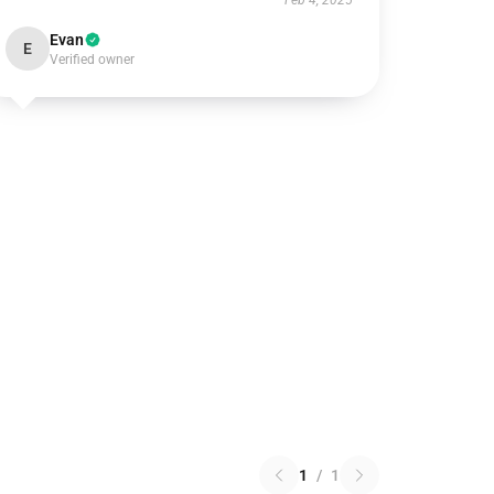
Feb 4, 2025
Evan
E
Verified owner
1
/
1