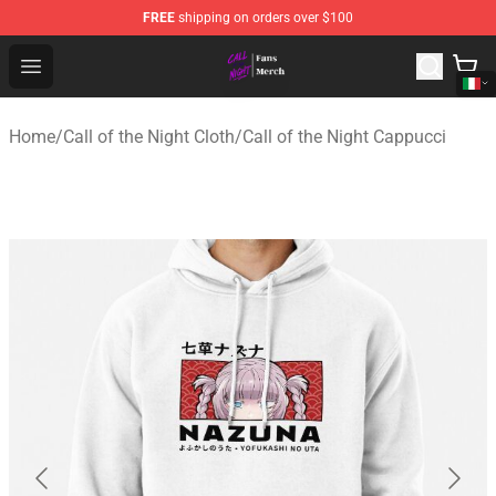
FREE
shipping on orders over $100
Call of the Night Store - Official Call of the Night Merch
Open menu
Home
/
Call of the Night Cloth
/
Call of the Night Cappucci