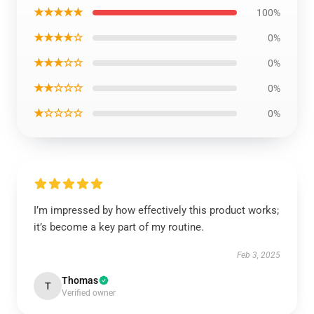
★★★★★
100%
★★★★☆
0%
★★★☆☆
0%
★★☆☆☆
0%
★☆☆☆☆
0%
I’m impressed by how effectively this product works;
it’s become a key part of my routine.
Feb 3, 2025
Thomas
T
Verified owner