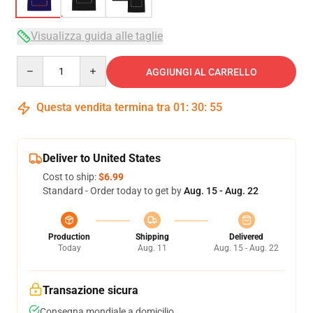
Visualizza guida alle taglie
Quantity
AGGIUNGI AL CARRELLO
Questa vendita termina tra
01
:
30
:
54
Deliver to United States
Cost to ship:
$6.99
Standard - Order today to get by
Aug. 15 - Aug. 22
Production
Shipping
Delivered
Today
Aug. 11
Aug. 15 - Aug. 22
Transazione sicura
Consegna mondiale a domicilio