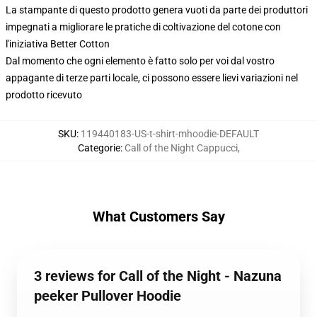
La stampante di questo prodotto genera vuoti da parte dei produttori
impegnati a migliorare le pratiche di coltivazione del cotone con
l'iniziativa Better Cotton
Dal momento che ogni elemento è fatto solo per voi dal vostro
appagante di terze parti locale, ci possono essere lievi variazioni nel
prodotto ricevuto
SKU
:
119440183-US-t-shirt-mhoodie-DEFAULT
Categorie
:
Call of the Night Cappucci
,
What Customers Say
3 reviews for Call of the Night - Nazuna
peeker Pullover Hoodie