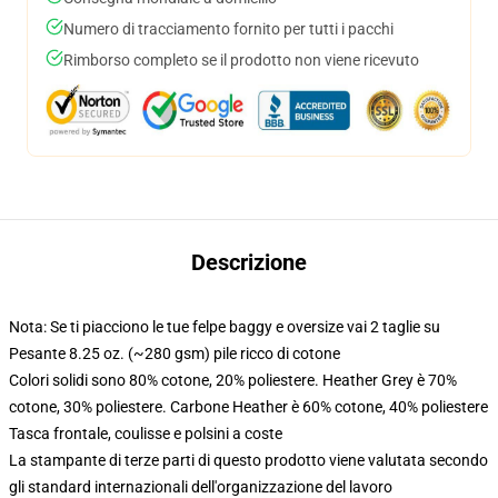
Numero di tracciamento fornito per tutti i pacchi
Rimborso completo se il prodotto non viene ricevuto
Descrizione
Nota: Se ti piacciono le tue felpe baggy e oversize vai 2 taglie su
Pesante 8.25 oz. (~280 gsm) pile ricco di cotone
Colori solidi sono 80% cotone, 20% poliestere. Heather Grey è 70%
cotone, 30% poliestere. Carbone Heather è 60% cotone, 40% poliestere
Tasca frontale, coulisse e polsini a coste
La stampante di terze parti di questo prodotto viene valutata secondo
gli standard internazionali dell'organizzazione del lavoro