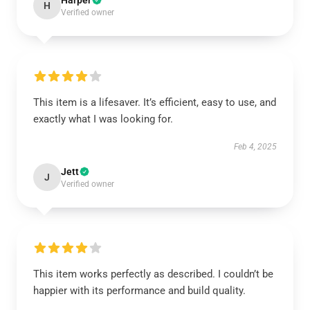
Harper
H
Verified owner
This item is a lifesaver. It’s efficient, easy to use, and
exactly what I was looking for.
Feb 4, 2025
Jett
J
Verified owner
This item works perfectly as described. I couldn’t be
happier with its performance and build quality.