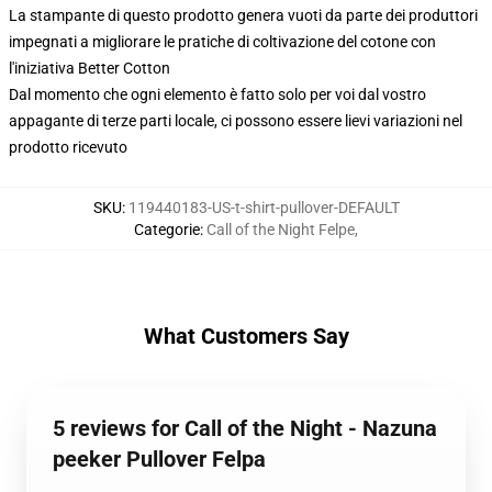
La stampante di questo prodotto genera vuoti da parte dei produttori
impegnati a migliorare le pratiche di coltivazione del cotone con
l'iniziativa Better Cotton
Dal momento che ogni elemento è fatto solo per voi dal vostro
appagante di terze parti locale, ci possono essere lievi variazioni nel
prodotto ricevuto
SKU
:
119440183-US-t-shirt-pullover-DEFAULT
Categorie
:
Call of the Night Felpe
,
What Customers Say
5 reviews for Call of the Night - Nazuna
peeker Pullover Felpa