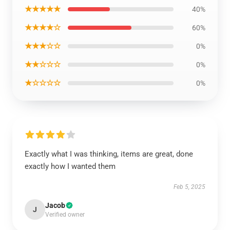
★★★★★
40%
★★★★☆
60%
★★★☆☆
0%
★★☆☆☆
0%
★☆☆☆☆
0%
Exactly what I was thinking, items are great, done
exactly how I wanted them
Feb 5, 2025
Jacob
J
Verified owner