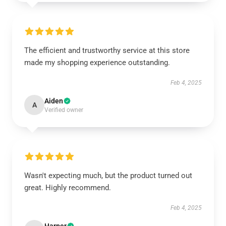
The efficient and trustworthy service at this store
made my shopping experience outstanding.
Feb 4, 2025
Aiden
A
Verified owner
Wasn't expecting much, but the product turned out
great. Highly recommend.
Feb 4, 2025