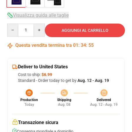
Visualizza guida alle taglie
Quantity
AGGIUNGI AL CARRELLO
Questa vendita termina tra
01
:
34
:
54
Deliver to United States
Cost to ship:
$6.99
Standard - Order today to get by
Aug. 12 - Aug. 19
Production
Shipping
Delivered
Today
Aug. 08
Aug. 12 - Aug. 19
Transazione sicura
Consegna mondiale a domicilio