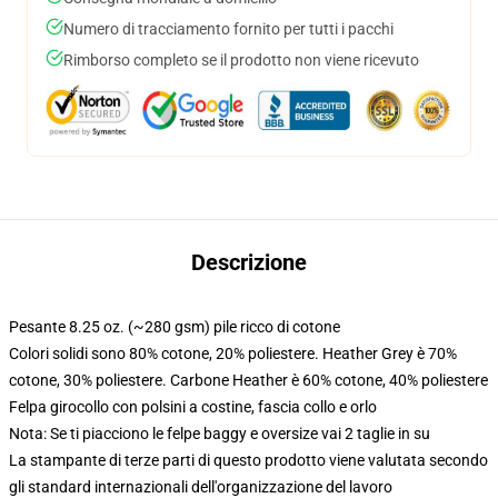
Numero di tracciamento fornito per tutti i pacchi
Rimborso completo se il prodotto non viene ricevuto
Descrizione
Pesante 8.25 oz. (~280 gsm) pile ricco di cotone
Colori solidi sono 80% cotone, 20% poliestere. Heather Grey è 70%
cotone, 30% poliestere. Carbone Heather è 60% cotone, 40% poliestere
Felpa girocollo con polsini a costine, fascia collo e orlo
Nota: Se ti piacciono le felpe baggy e oversize vai 2 taglie in su
La stampante di terze parti di questo prodotto viene valutata secondo
gli standard internazionali dell'organizzazione del lavoro