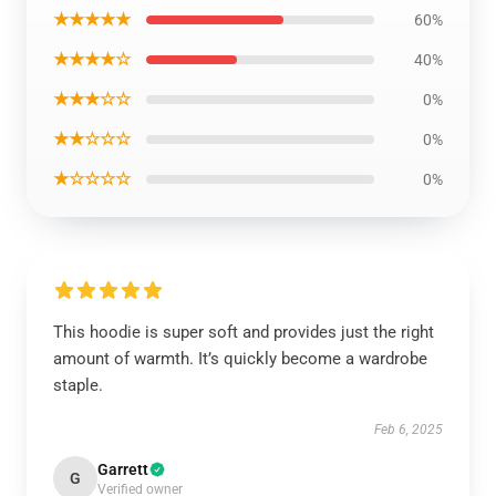
★★★★★
60%
★★★★☆
40%
★★★☆☆
0%
★★☆☆☆
0%
★☆☆☆☆
0%
This hoodie is super soft and provides just the right
amount of warmth. It’s quickly become a wardrobe
staple.
Feb 6, 2025
Garrett
G
Verified owner