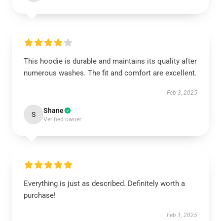
This hoodie is durable and maintains its quality after
numerous washes. The fit and comfort are excellent.
Feb 3, 2025
Shane
S
Verified owner
Everything is just as described. Definitely worth a
purchase!
Feb 1, 2025