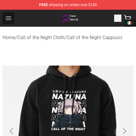
FREE
shipping on orders over $100
Call of the Night Store - Official Call of the Night Merch
Open menu
Home
/
Call of the Night Cloth
/
Call of the Night Cappucci