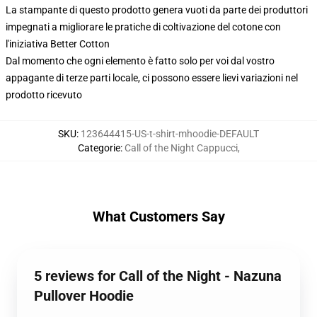
La stampante di questo prodotto genera vuoti da parte dei produttori
impegnati a migliorare le pratiche di coltivazione del cotone con
l'iniziativa Better Cotton
Dal momento che ogni elemento è fatto solo per voi dal vostro
appagante di terze parti locale, ci possono essere lievi variazioni nel
prodotto ricevuto
SKU
:
123644415-US-t-shirt-mhoodie-DEFAULT
Categorie
:
Call of the Night Cappucci
,
What Customers Say
5 reviews for Call of the Night - Nazuna
Pullover Hoodie