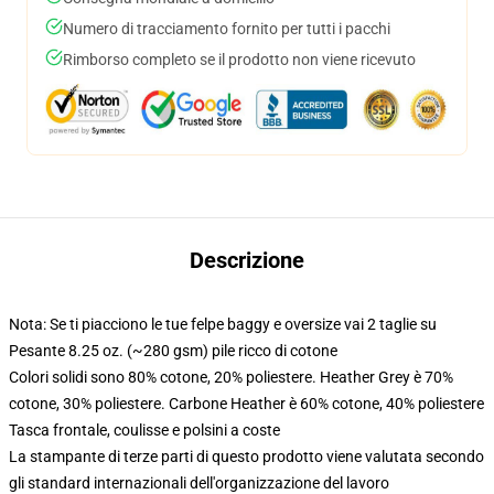
Numero di tracciamento fornito per tutti i pacchi
Rimborso completo se il prodotto non viene ricevuto
Descrizione
Nota: Se ti piacciono le tue felpe baggy e oversize vai 2 taglie su
Pesante 8.25 oz. (~280 gsm) pile ricco di cotone
Colori solidi sono 80% cotone, 20% poliestere. Heather Grey è 70%
cotone, 30% poliestere. Carbone Heather è 60% cotone, 40% poliestere
Tasca frontale, coulisse e polsini a coste
La stampante di terze parti di questo prodotto viene valutata secondo
gli standard internazionali dell'organizzazione del lavoro