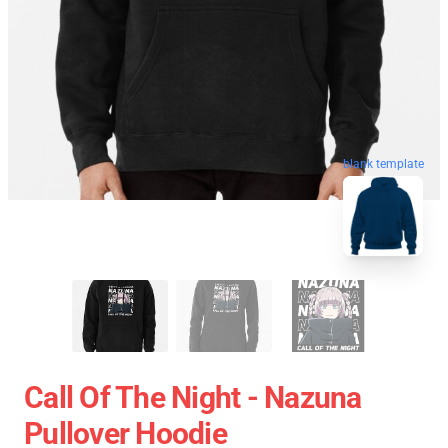
blank template
Call Of The Night - Nazuna
Pullover Hoodie