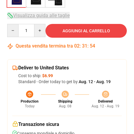
Visualizza guida alle taglie
Quantity
AGGIUNGI AL CARRELLO
Questa vendita termina tra
02
:
31
:
54
Deliver to United States
Cost to ship:
$6.99
Standard - Order today to get by
Aug. 12 - Aug. 19
Production
Shipping
Delivered
Today
Aug. 08
Aug. 12 - Aug. 19
Transazione sicura
Consegna mondiale a domicilio