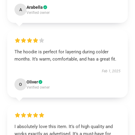
Arabella
A
Verified owner
The hoodie is perfect for layering during colder
months. It’s warm, comfortable, and has a great fit.
Feb 1, 2025
Oliver
O
Verified owner
I absolutely love this item. It’s of high quality and
works exactly as advertised. It’s a must-have for