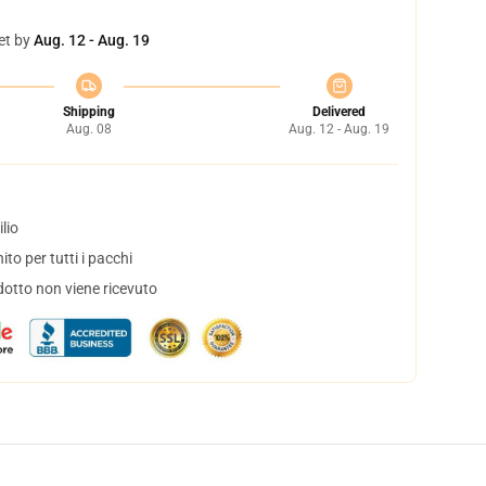
et by
Aug. 12 - Aug. 19
Shipping
Delivered
Aug. 08
Aug. 12 - Aug. 19
lio
to per tutti i pacchi
dotto non viene ricevuto