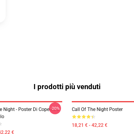
I prodotti più venduti
-20%
e Night - Poster Di Copertura
Call Of The Night Poster
lo
18,21 € - 42,22 €
42,22 €