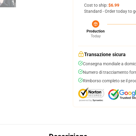
Cost to ship:
$6.99
Standard - Order today to g
Production
Today
Transazione sicura
Consegna mondiale a domici
Numero di tracciamento forni
Rimborso completo se il pro