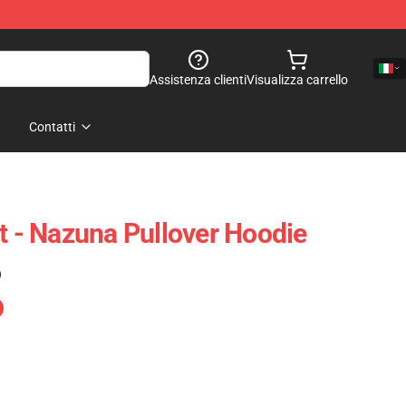
Assistenza clienti
Visualizza carrello
Contatti
ht - Nazuna Pullover Hoodie
)