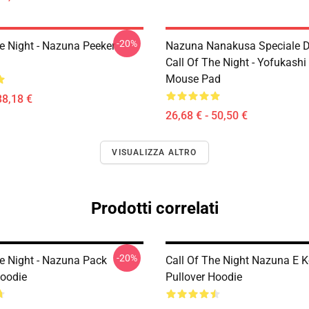
-20%
he Night - Nazuna Peeker
Nazuna Nanakusa Speciale D
Call Of The Night - Yofukashi
Mouse Pad
38,18 €
26,68 € - 50,50 €
VISUALIZZA ALTRO
Prodotti correlati
-20%
he Night - Nazuna Pack
Call Of The Night Nazuna E 
Hoodie
Pullover Hoodie