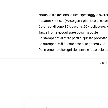
Nota: Se ti piacciono le tue felpe baggy e oversi
Pesante 8.25 oz. (~280 gsm) pile ricco di coto
Colori solidi sono 80% cotone, 20% poliestere.
Tasca frontale, coulisse e polsini a coste
La stampante di terze parti di questo prodotto 
La stampante di questo prodotto genera vuoti da
Dal momento che ogni elemento è fatto solo per 
SKU
: