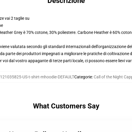
Descrizione
ze vai 2 taglie su
ne
 Heather Grey è 70% cotone, 30% poliestere. Carbone Heather è 60% coton
viene valutata secondo gli standard internazionali dell'organizzazione de
 parte dei produttori impegnati a migliorare le pratiche di coltivazione de
voi dal vostro appagante di terze parti locale, ci possono essere lievi var
121035825-US-t-shirt-mhoodie-DEFAULT
Categorie
:
Call of the Night Cap
What Customers Say