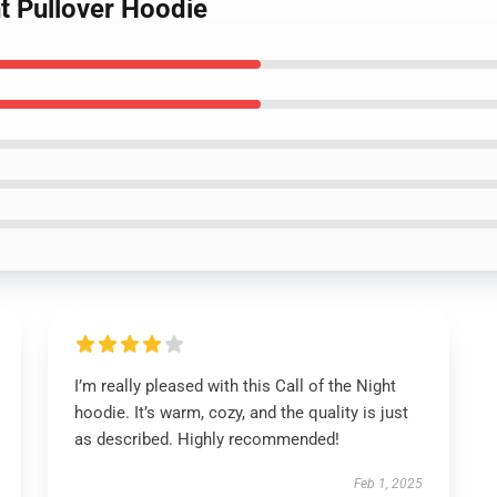
ht Pullover Hoodie
I’m really pleased with this Call of the Night
hoodie. It’s warm, cozy, and the quality is just
as described. Highly recommended!
Feb 1, 2025