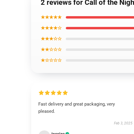
2 reviews for Call of the Nig
★★★★★
★★★★☆
★★★☆☆
★★☆☆☆
★☆☆☆☆
Fast delivery and great packaging, very
pleased.
Feb 3, 2025