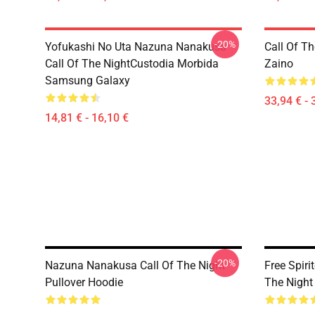
-20%
Yofukashi No Uta Nazuna Nanakusa
Call Of T
Call Of The NightCustodia Morbida
Zaino
Samsung Galaxy
33,94 € - 
14,81 € - 16,10 €
-20%
Nazuna Nanakusa Call Of The Night
Free Spiri
Pullover Hoodie
The Night