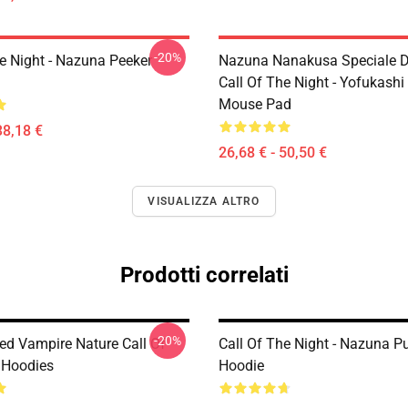
-20%
he Night - Nazuna Peeker
Nazuna Nanakusa Speciale D
Call Of The Night - Yofukashi
Mouse Pad
38,18 €
26,68 € - 50,50 €
VISUALIZZA ALTRO
Prodotti correlati
-20%
ted Vampire Nature Call Of
Call Of The Night - Nazuna Pu
 Hoodies
Hoodie