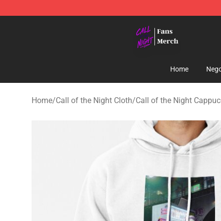
Call of the Night Store - Official Call of the Night Mer
Home
Nego
Home
/
Call of the Night Cloth
/
Call of the Night Cappuc