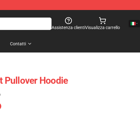
Assistenza clienti
Visualizza carrello
Contatti
t Pullover Hoodie
)