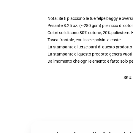
Nota: Se ti piacciono le tue felpe baggy e oversi
Pesante 8.25 oz. (~280 gsm) pile ricco di coto
Colori solidi sono 80% cotone, 20% poliestere.
Tasca frontale, coulisse e polsini a coste
La stampante di terze parti di questo prodotto 
La stampante di questo prodotto genera vuoti da
Dal momento che ogni elemento è fatto solo per 
SKU
: