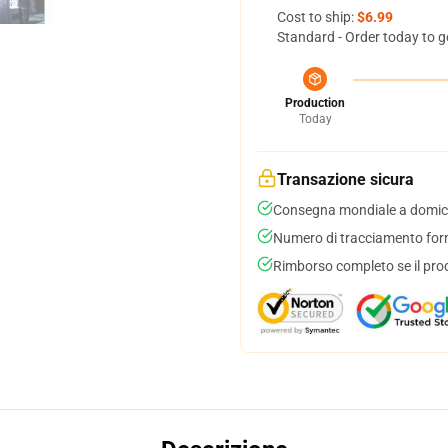
Cost to ship:
$6.99
Standard - Order today to g
Production
Today
Transazione sicura
Consegna mondiale a domici
Numero di tracciamento forni
Rimborso completo se il pro