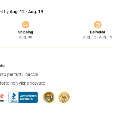
et by
Aug. 12 - Aug. 19
Shipping
Delivered
Aug. 08
Aug. 12 - Aug. 19
lio
to per tutti i pacchi
dotto non viene ricevuto