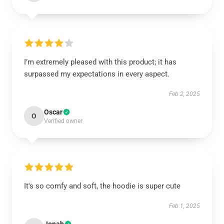
I’m extremely pleased with this product; it has
surpassed my expectations in every aspect.
Feb 2, 2025
Oscar
O
Verified owner
It's so comfy and soft, the hoodie is super cute
Feb 1, 2025