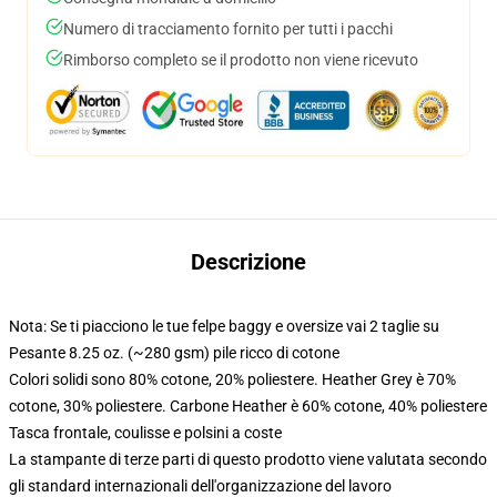
Numero di tracciamento fornito per tutti i pacchi
Rimborso completo se il prodotto non viene ricevuto
Descrizione
Nota: Se ti piacciono le tue felpe baggy e oversize vai 2 taglie su
Pesante 8.25 oz. (~280 gsm) pile ricco di cotone
Colori solidi sono 80% cotone, 20% poliestere. Heather Grey è 70%
cotone, 30% poliestere. Carbone Heather è 60% cotone, 40% poliestere
Tasca frontale, coulisse e polsini a coste
La stampante di terze parti di questo prodotto viene valutata secondo
gli standard internazionali dell'organizzazione del lavoro