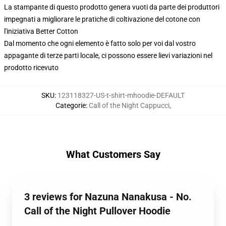
La stampante di questo prodotto genera vuoti da parte dei produttori
impegnati a migliorare le pratiche di coltivazione del cotone con
l'iniziativa Better Cotton
Dal momento che ogni elemento è fatto solo per voi dal vostro
appagante di terze parti locale, ci possono essere lievi variazioni nel
prodotto ricevuto
SKU
:
123118327-US-t-shirt-mhoodie-DEFAULT
Categorie
:
Call of the Night Cappucci
,
What Customers Say
3 reviews for Nazuna Nanakusa - No.
Call of the Night Pullover Hoodie