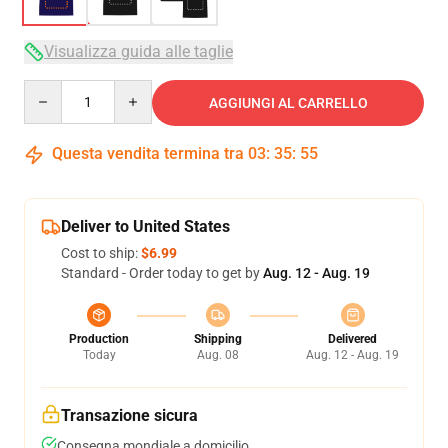
Visualizza guida alle taglie
Quantity
AGGIUNGI AL CARRELLO
Questa vendita termina tra
03
:
35
:
54
Deliver to United States
Cost to ship:
$6.99
Standard - Order today to get by
Aug. 12 - Aug. 19
Production
Shipping
Delivered
Today
Aug. 08
Aug. 12 - Aug. 19
Transazione sicura
Consegna mondiale a domicilio