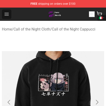
FREE
shipping on orders over $100
Call of the Night Store - Official Call of the Night Merch
Open menu
Home
/
Call of the Night Cloth
/
Call of the Night Cappucci