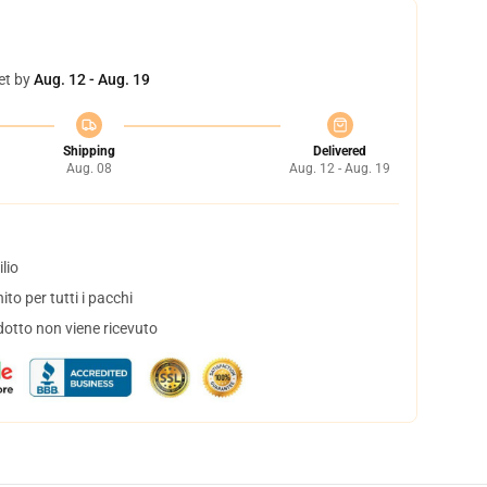
et by
Aug. 12 - Aug. 19
Shipping
Delivered
Aug. 08
Aug. 12 - Aug. 19
lio
to per tutti i pacchi
dotto non viene ricevuto