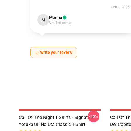
Feb 1, 2025
Marina
M
Verified owner
Write your review
-20%
Call Of The Night T-Shirts - Signature
Call Of Th
Yofukashi No Uta Classic T-Shirt
Del Capito