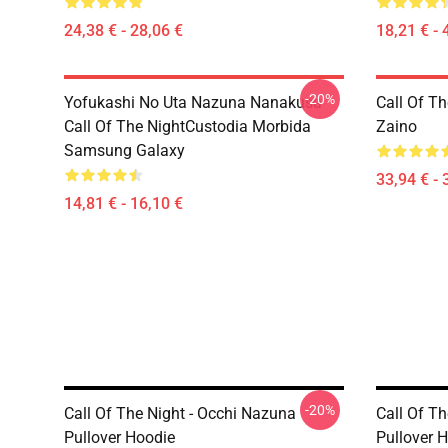
24,38 € - 28,06 €
18,21 € - 
-20%
Yofukashi No Uta Nazuna Nanakusa
Call Of T
Call Of The NightCustodia Morbida
Zaino
Samsung Galaxy
33,94 € - 
14,81 € - 16,10 €
-20%
Call Of The Night - Occhi Nazuna
Call Of Th
Pullover Hoodie
Pullover 