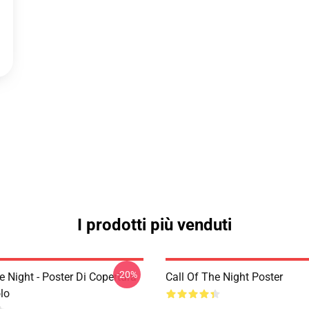
I prodotti più venduti
-20%
e Night - Poster Di Copertura
Call Of The Night Poster
lo