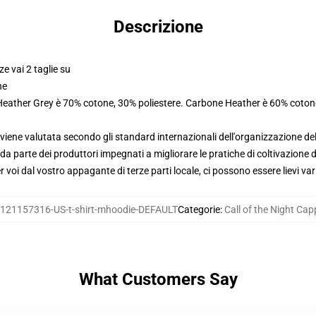
Descrizione
ze vai 2 taglie su
ne
 Heather Grey è 70% cotone, 30% poliestere. Carbone Heather è 60% coton
viene valutata secondo gli standard internazionali dell'organizzazione de
 parte dei produttori impegnati a migliorare le pratiche di coltivazione de
voi dal vostro appagante di terze parti locale, ci possono essere lievi var
121157316-US-t-shirt-mhoodie-DEFAULT
Categorie
:
Call of the Night Cap
What Customers Say