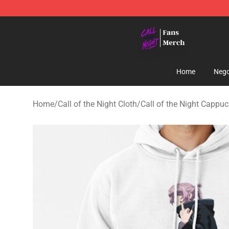
Call of the Night Store - Official Call of the Night Mer
Home
Nego
Home
/
Call of the Night Cloth
/
Call of the Night Cappuc