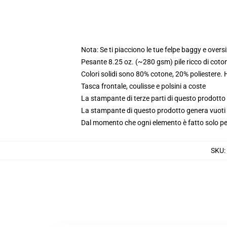
Nota: Se ti piacciono le tue felpe baggy e oversi
Pesante 8.25 oz. (~280 gsm) pile ricco di coto
Colori solidi sono 80% cotone, 20% poliestere.
Tasca frontale, coulisse e polsini a coste
La stampante di terze parti di questo prodotto 
La stampante di questo prodotto genera vuoti da
Dal momento che ogni elemento è fatto solo per 
SKU
: