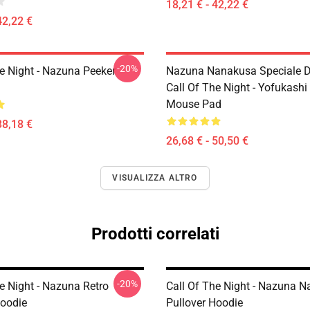
18,21 € - 42,22 €
42,22 €
-20%
he Night - Nazuna Peeker
Nazuna Nanakusa Speciale D
Call Of The Night - Yofukashi
Mouse Pad
38,18 €
26,68 € - 50,50 €
VISUALIZZA ALTRO
Prodotti correlati
-20%
e Night - Nazuna Retro
Call Of The Night - Nazuna 
Hoodie
Pullover Hoodie