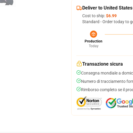
Deliver to United States
Cost to ship:
$6.99
Standard - Order today to g
Production
Today
Transazione sicura
Consegna mondiale a domici
Numero di tracciamento forni
Rimborso completo se il pro