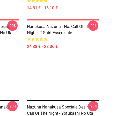
14,81 € - 16,10 €
-20%
-20%
esing -
Nanakusa Nazuna - No. Call Of The
 No Uta
Night - T-Shirt Essenziale
24,38 € - 28,06 €
-20%
-20%
Nanakusa
Nazuna Nanakusa Speciale Desing -
Call Of The Night - Yofukashi No Uta