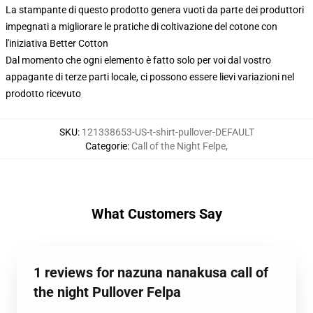
La stampante di questo prodotto genera vuoti da parte dei produttori
impegnati a migliorare le pratiche di coltivazione del cotone con
l'iniziativa Better Cotton
Dal momento che ogni elemento è fatto solo per voi dal vostro
appagante di terze parti locale, ci possono essere lievi variazioni nel
prodotto ricevuto
SKU
:
121338653-US-t-shirt-pullover-DEFAULT
Categorie
:
Call of the Night Felpe
,
What Customers Say
1 reviews for nazuna nanakusa call of
the night Pullover Felpa