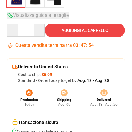
Visualizza guida alle taglie
Quantity
AGGIUNGI AL CARRELLO
Questa vendita termina tra
03
:
47
:
53
Deliver to United States
Cost to ship:
$6.99
Standard - Order today to get by
Aug. 13 - Aug. 20
Production
Shipping
Delivered
Today
Aug. 09
Aug. 13 - Aug. 20
Transazione sicura
Consegna mondiale a domicilio