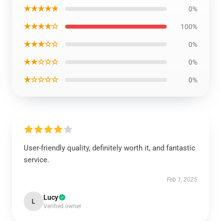
★★★★★
0%
★★★★☆
100%
★★★☆☆
0%
★★☆☆☆
0%
★☆☆☆☆
0%
User-friendly quality, definitely worth it, and fantastic
service.
Feb 1, 2025
Lucy
L
Verified owner