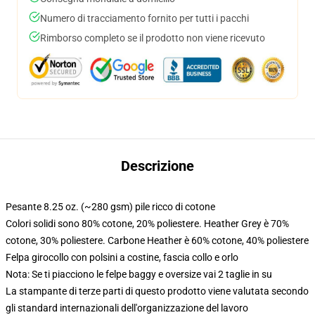
Numero di tracciamento fornito per tutti i pacchi
Rimborso completo se il prodotto non viene ricevuto
Descrizione
Pesante 8.25 oz. (~280 gsm) pile ricco di cotone
Colori solidi sono 80% cotone, 20% poliestere. Heather Grey è 70%
cotone, 30% poliestere. Carbone Heather è 60% cotone, 40% poliestere
Felpa girocollo con polsini a costine, fascia collo e orlo
Nota: Se ti piacciono le felpe baggy e oversize vai 2 taglie in su
La stampante di terze parti di questo prodotto viene valutata secondo
gli standard internazionali dell'organizzazione del lavoro