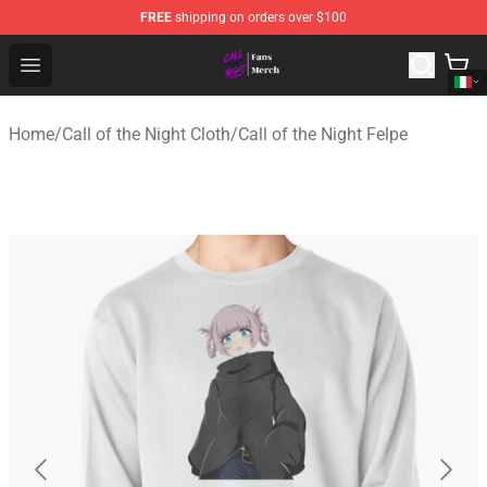
FREE
shipping on orders over $100
Call of the Night Store - Official Call of the Night Merch
Open menu
Home
/
Call of the Night Cloth
/
Call of the Night Felpe