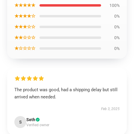
★★★★★
100%
★★★★☆
0%
★★★☆☆
0%
★★☆☆☆
0%
★☆☆☆☆
0%
The product was good, had a shipping delay but still
arrived when needed.
Feb 3, 2025
Seth
S
Verified owner