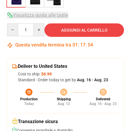
Visualizza guida alle taglie
Quantity
AGGIUNGI AL CARRELLO
Questa vendita termina tra
01
:
17
:
53
Deliver to United States
Cost to ship:
$6.99
Standard - Order today to get by
Aug. 16 - Aug. 23
Production
Shipping
Delivered
Today
Aug. 12
Aug. 16 - Aug. 23
Transazione sicura
Consegna mondiale a domicilio