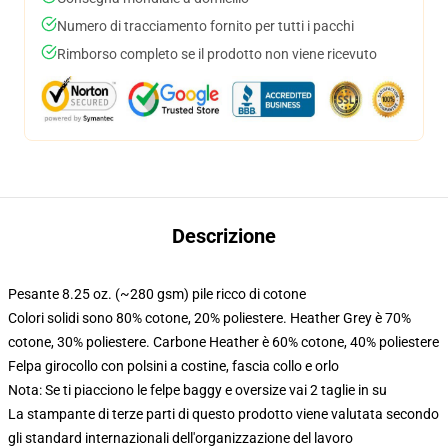
Numero di tracciamento fornito per tutti i pacchi
Rimborso completo se il prodotto non viene ricevuto
Descrizione
Pesante 8.25 oz. (~280 gsm) pile ricco di cotone
Colori solidi sono 80% cotone, 20% poliestere. Heather Grey è 70%
cotone, 30% poliestere. Carbone Heather è 60% cotone, 40% poliestere
Felpa girocollo con polsini a costine, fascia collo e orlo
Nota: Se ti piacciono le felpe baggy e oversize vai 2 taglie in su
La stampante di terze parti di questo prodotto viene valutata secondo
gli standard internazionali dell'organizzazione del lavoro