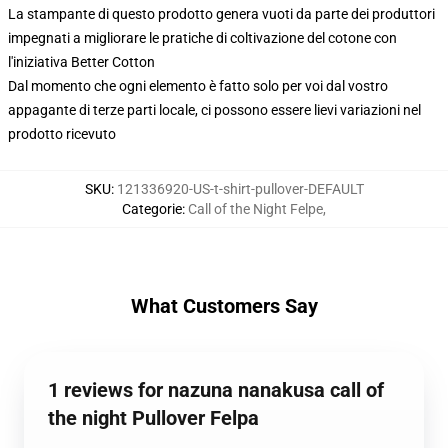
La stampante di questo prodotto genera vuoti da parte dei produttori
impegnati a migliorare le pratiche di coltivazione del cotone con
l'iniziativa Better Cotton
Dal momento che ogni elemento è fatto solo per voi dal vostro
appagante di terze parti locale, ci possono essere lievi variazioni nel
prodotto ricevuto
SKU
:
121336920-US-t-shirt-pullover-DEFAULT
Categorie
:
Call of the Night Felpe
,
What Customers Say
1 reviews for nazuna nanakusa call of
the night Pullover Felpa