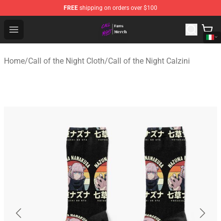
FREE
shipping on orders over $100
Call of the Night Store - Official Call of the Night Merch
Open menu
Home
/
Call of the Night Cloth
/
Call of the Night Calzini