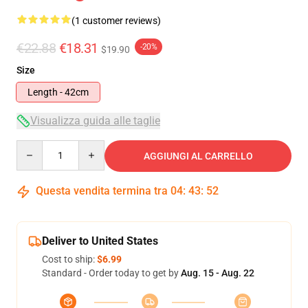
(1 customer reviews)
€22.88
€18.31
-20%
$19.90
Size
Length - 42cm
Visualizza guida alle taglie
Quantity
AGGIUNGI AL CARRELLO
Questa vendita termina tra
04
:
43
:
51
Deliver to United States
Cost to ship:
$6.99
Standard - Order today to get by
Aug. 15 - Aug. 22