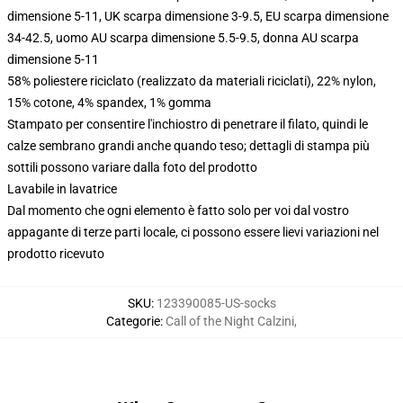
dimensione 5-11, UK scarpa dimensione 3-9.5, EU scarpa dimensione
34-42.5, uomo AU scarpa dimensione 5.5-9.5, donna AU scarpa
dimensione 5-11
58% poliestere riciclato (realizzato da materiali riciclati), 22% nylon,
15% cotone, 4% spandex, 1% gomma
Stampato per consentire l'inchiostro di penetrare il filato, quindi le
calze sembrano grandi anche quando teso; dettagli di stampa più
sottili possono variare dalla foto del prodotto
Lavabile in lavatrice
Dal momento che ogni elemento è fatto solo per voi dal vostro
appagante di terze parti locale, ci possono essere lievi variazioni nel
prodotto ricevuto
SKU
:
123390085-US-socks
Categorie
:
Call of the Night Calzini
,