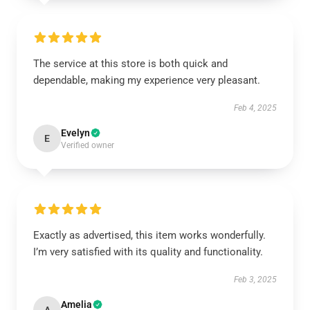
The service at this store is both quick and
dependable, making my experience very pleasant.
Feb 4, 2025
Evelyn
E
Verified owner
Exactly as advertised, this item works wonderfully.
I’m very satisfied with its quality and functionality.
Feb 3, 2025
Amelia