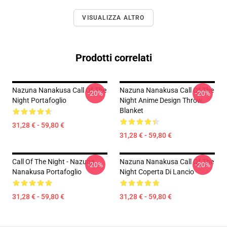
VISUALIZZA ALTRO
Prodotti correlati
Nazuna Nanakusa Call Of The
Nazuna Nanakusa Call Of The
-20%
-20%
Night Portafoglio
Night Anime Design Throw
Blanket
31,28 € - 59,80 €
31,28 € - 59,80 €
Call Of The Night - Nazuna
Nazuna Nanakusa Call Of The
-20%
-20%
Nanakusa Portafoglio
Night Coperta Di Lancio
31,28 € - 59,80 €
31,28 € - 59,80 €