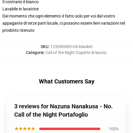
Il contrario è bianco
Lavabile in lavatrice
Dal momento che ogni elemento è fatto solo per voi dal vostro
appagante di terze parti locale, ci possono essere lievi variazioni nel
prodotto ricevuto
SKU
:
123390085-US-blanket
Categorie
:
Call of the Night Coperte di lancio
,
What Customers Say
3 reviews for Nazuna Nanakusa - No.
Call of the Night Portafoglio
★★★★★
100%