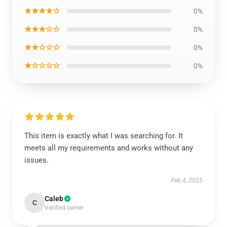
★★★★☆
0%
★★★☆☆
0%
★★☆☆☆
0%
★☆☆☆☆
0%
This item is exactly what I was searching for. It
meets all my requirements and works without any
issues.
Feb 4, 2025
Caleb
C
Verified owner