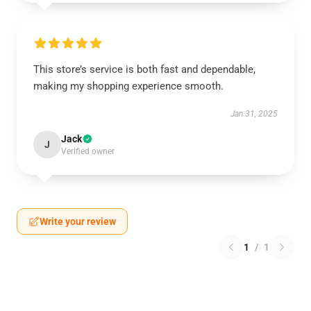
This store’s service is both fast and dependable,
making my shopping experience smooth.
Jan 31, 2025
Jack
J
Verified owner
Write your review
1
/
1