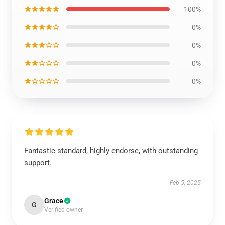
★★★★★
100%
★★★★☆
0%
★★★☆☆
0%
★★☆☆☆
0%
★☆☆☆☆
0%
Fantastic standard, highly endorse, with outstanding
support.
Feb 5, 2025
Grace
G
Verified owner