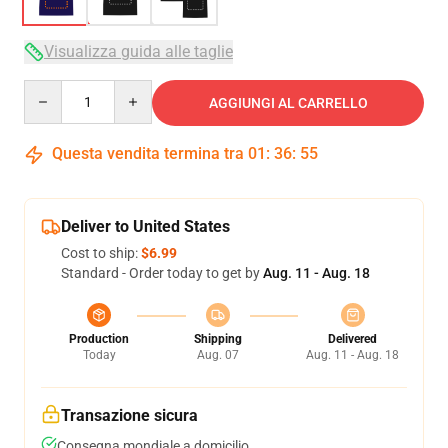
Visualizza guida alle taglie
Quantity
AGGIUNGI AL CARRELLO
Questa vendita termina tra
01
:
36
:
54
Deliver to United States
Cost to ship:
$6.99
Standard - Order today to get by
Aug. 11 - Aug. 18
Production
Shipping
Delivered
Today
Aug. 07
Aug. 11 - Aug. 18
Transazione sicura
Consegna mondiale a domicilio