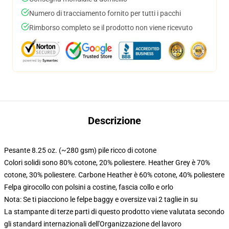
Numero di tracciamento fornito per tutti i pacchi
Rimborso completo se il prodotto non viene ricevuto
Descrizione
Pesante 8.25 oz. (~280 gsm) pile ricco di cotone
Colori solidi sono 80% cotone, 20% poliestere. Heather Grey è 70%
cotone, 30% poliestere. Carbone Heather è 60% cotone, 40% poliestere
Felpa girocollo con polsini a costine, fascia collo e orlo
Nota: Se ti piacciono le felpe baggy e oversize vai 2 taglie in su
La stampante di terze parti di questo prodotto viene valutata secondo
gli standard internazionali dell'Organizzazione del lavoro