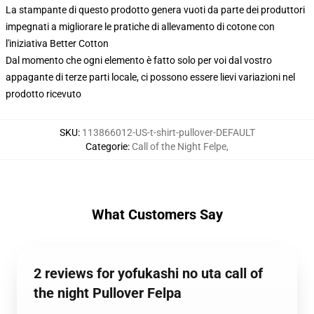
La stampante di questo prodotto genera vuoti da parte dei produttori
impegnati a migliorare le pratiche di allevamento di cotone con
l'iniziativa Better Cotton
Dal momento che ogni elemento è fatto solo per voi dal vostro
appagante di terze parti locale, ci possono essere lievi variazioni nel
prodotto ricevuto
SKU
:
113866012-US-t-shirt-pullover-DEFAULT
Categorie
:
Call of the Night Felpe
,
What Customers Say
2 reviews for yofukashi no uta call of
the night Pullover Felpa