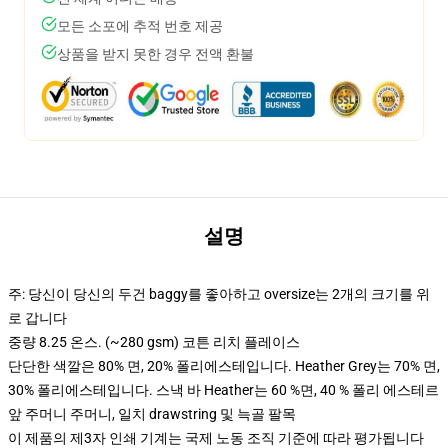
모든 소포에 추적 번호 제공
상품을 받지 못한 경우 전액 환불
설명
주: 당신이 당신의 두건 baggy를 좋아하고 oversize는 2개의 크기를 위
로 갑니다
중량 8.25 온스. (~280 gsm) 코튼 리치 플레이스
단단한 색깔은 80% 면, 20% 폴리에스테입니다. Heather Grey는 70% 면,
30% 폴리에스테입니다. 스낵 바 Heather는 60 %면, 40 % 폴리 에스테르
앞 주머니 주머니, 일치 drawstring 및 늑골 팔목
이 제품의 제3자 인쇄 기계는 국제 노동 조직 기준에 따라 평가됩니다