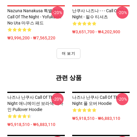
Nazuna Nanakusa 특별 할인 -
난쿠사 나즈나 - - - Call Of The
-20%
-20%
Call Of The Night - Yofukashi
Night - 필수 티셔츠
No Uta 마우스 패드
₩3,651,700 - ₩4,202,900
₩3,996,200 - ₩7,565,220
더 보기
관련 상품
나즈나 난쿠사 Call Of The
나즈나 난쿠사 Call Of The
-20%
-20%
Night 애니메이션 보라색 디자
Night 풀 오버 Hoodie
인 Pullover Hoodie
₩5,918,510 - ₩6,883,110
₩5,918,510 - ₩6,883,110