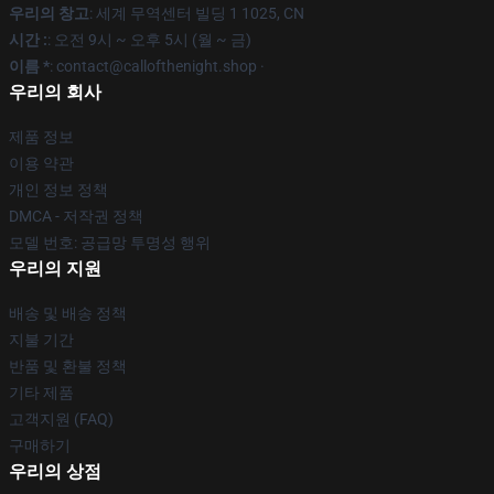
우리의 창고
: 세계 무역센터 빌딩 1 1025, CN
시간 :
: 오전 9시 ~ 오후 5시 (월 ~ 금)
이름 *
: contact@callofthenight.shop ·
우리의 회사
제품 정보
이용 약관
개인 정보 정책
DMCA - 저작권 정책
모델 번호: 공급망 투명성 행위
우리의 지원
배송 및 배송 정책
지불 기간
반품 및 환불 정책
기타 제품
고객지원 (FAQ)
구매하기
우리의 상점