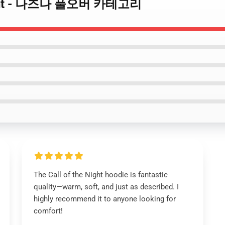
e Night - 나즈나 풀오버 카테고리
The Call of the Night hoodie is fantastic
quality—warm, soft, and just as described. I
highly recommend it to anyone looking for
comfort!