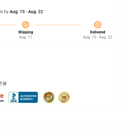
et by
Aug. 15 - Aug. 22
Shipping
Delivered
Aug. 11
Aug. 15 - Aug. 22
 환불