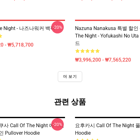
-20%
The Night - 나즈나워커 백팩
Nazuna Nanakusa 특별 할인 - 
The Night - Yofukashi No 
드
0 - ₩5,718,700
₩3,996,200 - ₩7,565,220
더 보기
관련 상품
-20%
 Call Of The Night 애니메
요후카시 Call Of The Night
Pullover Hoodie
Hoodie