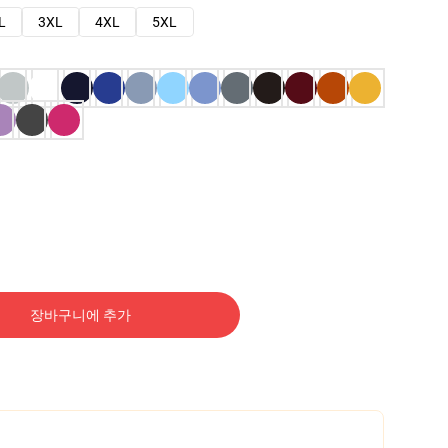
L
3XL
4XL
5XL
장바구니에 추가