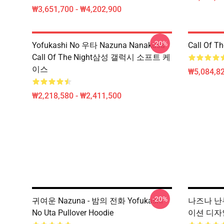
₩3,651,700 - ₩4,202,900
-20%
Yofukashi No 우타 Nazuna Nanakusa
Call Of 
Call Of The Night삼성 갤럭시 소프트 케
이스
₩5,084,82
₩2,218,580 - ₩2,411,500
-20%
귀여운 Nazuna - 밤의 전화 Yofukashi
나즈나 난쿠사
No Uta Pullover Hoodie
이션 디자인 