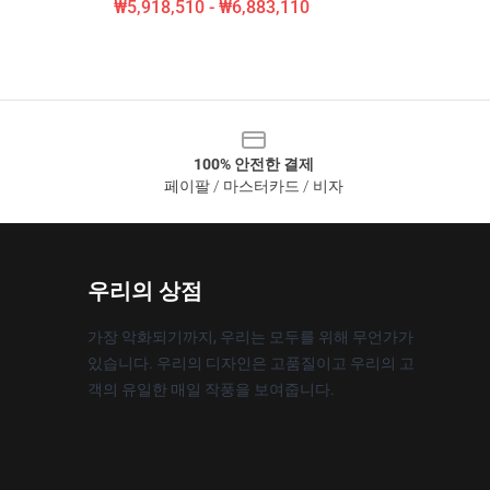
₩5,918,510 - ₩6,883,110
100% 안전한 결제
페이팔 / 마스터카드 / 비자
우리의 상점
가장 악화되기까지, 우리는 모두를 위해 무언가가
있습니다. 우리의 디자인은 고품질이고 우리의 고
객의 유일한 매일 작풍을 보여줍니다.