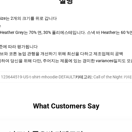
설명
rsize는 2개의 크기를 위로 갑니다
스
ther Grey는 70% 면, 30% 폴리에스테입니다. 스낵 바 Heather는 60 %
기준에 따라 평가됩니다
티브와 코튼 농업 관행을 개선하기 위해 최선을 다하고 제조업체의 공백
여 당신을 위해 다만, 주어지는 제품에 있는 경미한 variances일지도 
:
123644519-US-t-shirt-mhoodie-DEFAULT
카테고리
:
Call of the Night 
What Customers Say