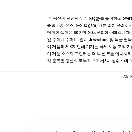
주: 당신이 당신의 두건 baggy를 좋아하고 ove
중량 8.25 온스. (~280 gsm) 코튼 리치 플레이
단단한 색깔은 80% 면, 20% 폴리에스테입니다. Hea
앞 주머니 주머니, 일치 drawstring 및 늑골 팔목
이 제품의 제3자 인쇄 기계는 국제 노동 조직 
이 제품 소스의 프린터는 더 나은 코튼 이니셔
각 품목은 당신의 국부적으로 제3자 성취자에 의하
SKU