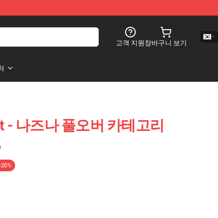
고객 지원
장바구니 보기
처
Night - 나즈나 풀오버 카테고리
)
-20%