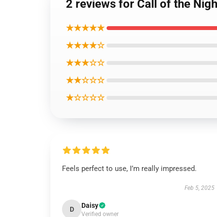
2 reviews for Call of th
★★★★★
★★★★☆
★★★☆☆
★★☆☆☆
★☆☆☆☆
Feels perfect to use, I’m really impressed.
Feb 5, 2025
Daisy
D
Verified owner