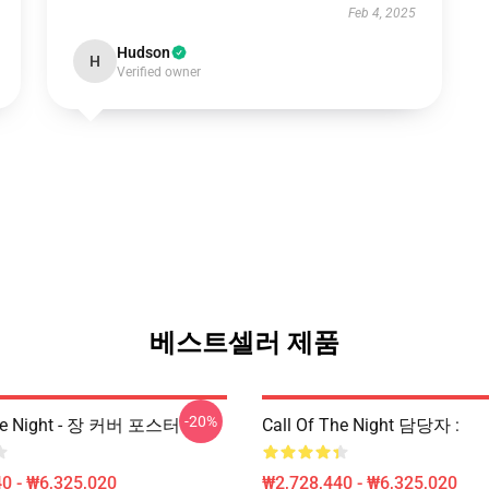
Feb 4, 2025
Hudson
H
Verified owner
베스트셀러 제품
-20%
The Night - 장 커버 포스터
Call Of The Night 담당자 :
0 - ₩6,325,020
₩2,728,440 - ₩6,325,020