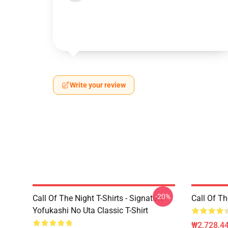
Write your review
-20%
Call Of The Night T-Shirts - Signature
Call Of 
Yofukashi No Uta Classic T-Shirt
₩2,728,44