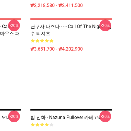
₩2,218,580 - ₩2,411,500
-20%
-20%
Call Of
난쿠사 나즈나 - - - Call Of The Night - 필
Uta 마우스 패
수 티셔츠
₩3,651,700 - ₩4,202,900
-20%
-20%
 풀 오버
밤 전화 - Nazuna Pullover 카테고리